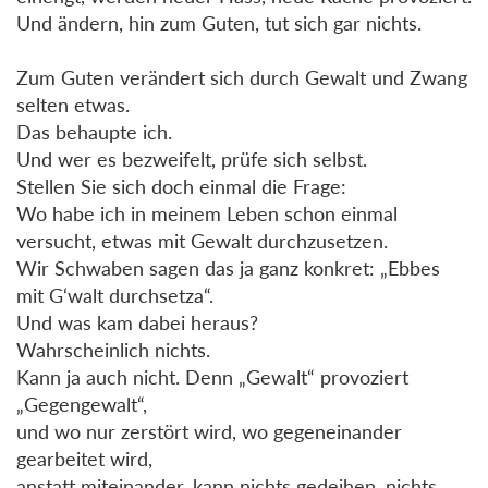
Und ändern, hin zum Guten, tut sich gar nichts.
Zum Guten verändert sich durch Gewalt und Zwang
selten etwas.
Das behaupte ich.
Und wer es bezweifelt, prüfe sich selbst.
Stellen Sie sich doch einmal die Frage:
Wo habe ich in meinem Leben schon einmal
versucht, etwas mit Gewalt durchzusetzen.
Wir Schwaben sagen das ja ganz konkret: „Ebbes
mit G‘walt durchsetza“.
Und was kam dabei heraus?
Wahrscheinlich nichts.
Kann ja auch nicht. Denn „Gewalt“ provoziert
„Gegengewalt“,
und wo nur zerstört wird, wo gegeneinander
gearbeitet wird,
anstatt miteinander, kann nichts gedeihen, nichts