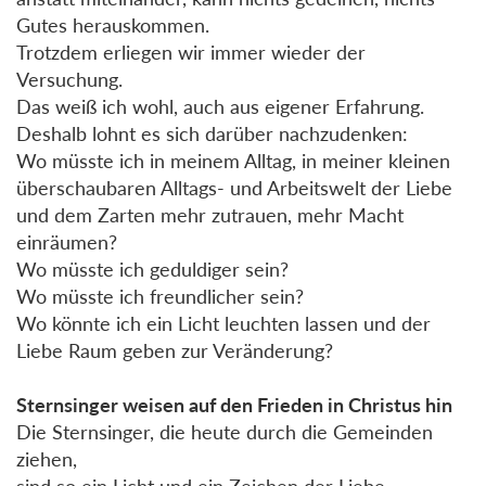
Gutes herauskommen.
Trotzdem erliegen wir immer wieder der
Versuchung.
Das weiß ich wohl, auch aus eigener Erfahrung.
Deshalb lohnt es sich darüber nachzudenken:
Wo müsste ich in meinem Alltag, in meiner kleinen
überschaubaren Alltags- und Arbeitswelt der Liebe
und dem Zarten mehr zutrauen, mehr Macht
einräumen?
Wo müsste ich geduldiger sein?
Wo müsste ich freundlicher sein?
Wo könnte ich ein Licht leuchten lassen und der
Liebe Raum geben zur Veränderung?
Sternsinger weisen auf den Frieden in Christus hin
Die Sternsinger, die heute durch die Gemeinden
ziehen,
sind so ein Licht und ein Zeichen der Liebe.