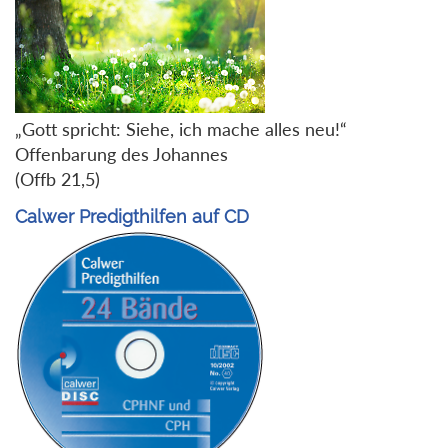
„Gott spricht: Siehe, ich mache alles neu!“
Offenbarung des Johannes
(Offb 21,5)
Calwer Predigthilfen auf CD