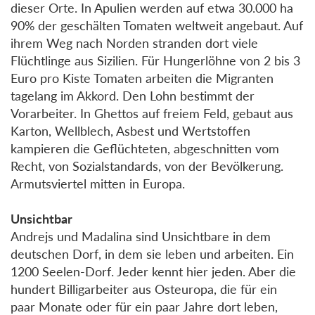
dieser Orte. In Apulien werden auf etwa 30.000 ha
90% der geschälten Tomaten weltweit angebaut. Auf
ihrem Weg nach Norden stranden dort viele
Flüchtlinge aus Sizilien. Für Hungerlöhne von 2 bis 3
Euro pro Kiste Tomaten arbeiten die Migranten
tagelang im Akkord. Den Lohn bestimmt der
Vorarbeiter. In Ghettos auf freiem Feld, gebaut aus
Karton, Wellblech, Asbest und Wertstoffen
kampieren die Geflüchteten, abgeschnitten vom
Recht, von Sozialstandards, von der Bevölkerung.
Armutsviertel mitten in Europa.
Unsichtbar
Andrejs und Madalina sind Unsichtbare in dem
deutschen Dorf, in dem sie leben und arbeiten. Ein
1200 Seelen-Dorf. Jeder kennt hier jeden. Aber die
hundert Billigarbeiter aus Osteuropa, die für ein
paar Monate oder für ein paar Jahre dort leben,