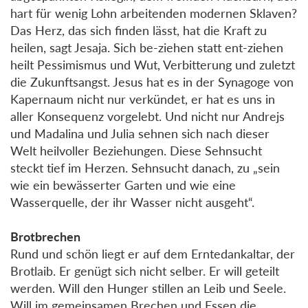
hart für wenig Lohn arbeitenden modernen Sklaven?
Das Herz, das sich finden lässt, hat die Kraft zu
heilen, sagt Jesaja. Sich be-ziehen statt ent-ziehen
heilt Pessimismus und Wut, Verbitterung und zuletzt
die Zukunftsangst. Jesus hat es in der Synagoge von
Kapernaum nicht nur verkündet, er hat es uns in
aller Konsequenz vorgelebt. Und nicht nur Andrejs
und Madalina und Julia sehnen sich nach dieser
Welt heilvoller Beziehungen. Diese Sehnsucht
steckt tief im Herzen. Sehnsucht danach, zu „sein
wie ein bewässerter Garten und wie eine
Wasserquelle, der ihr Wasser nicht ausgeht“.
Brotbrechen
Rund und schön liegt er auf dem Erntedankaltar, der
Brotlaib. Er genügt sich nicht selber. Er will geteilt
werden. Will den Hunger stillen an Leib und Seele.
Will im gemeinsamen Brechen und Essen die