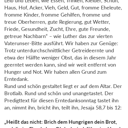
Leib und Leben, wie Essen, Trinken, Kleider, Schuh,
Haus, Hof, Acker, Vieh, Geld, Gut, fromme Eheleute,
fromme Kinder, fromme Gehilfen, fromme und
treue Oberherren, gute Regierung, gut Wetter,
Friede, Gesundheit, Zucht, Ehre, gute Freunde,
getreue Nachbarn“ – wie Luther das zur vierten
Vaterunser-Bitte ausführt. Wir haben zur Genüge:
Trotz unterdurchschnittlicher Getreideernte und
etwa der Hälfte weniger Obst, das in diesem Jahr
geerntet werden kann, sind wir weit entfernt von
Hunger und Not. Wir haben allen Grund zum
Erntedank.
Rund und schön gestaltet liegt er auf dem Altar. Der
Brotlaib. Rund und schön und unangetastet. Der
Predigttext für diesen Erntedanksonntag tastet ihn
an, nimmt ihn, bricht ihn, teilt ihn, Jesaja 58,7 bis 12:
„Heißt das nicht: Brich dem Hungrigen dein Brot,