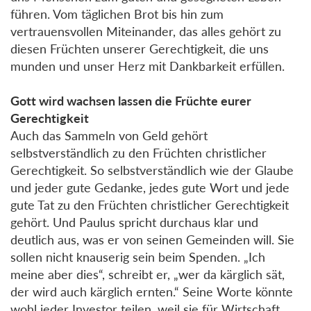
führen. Vom täglichen Brot bis hin zum
vertrauensvollen Miteinander, das alles gehört zu
diesen Früchten unserer Gerechtigkeit, die uns
munden und unser Herz mit Dankbarkeit erfüllen.
Gott wird wachsen lassen die Früchte eurer
Gerechtigkeit
Auch das Sammeln von Geld gehört
selbstverständlich zu den Früchten christlicher
Gerechtigkeit. So selbstverständlich wie der Glaube
und jeder gute Gedanke, jedes gute Wort und jede
gute Tat zu den Früchten christlicher Gerechtigkeit
gehört. Und Paulus spricht durchaus klar und
deutlich aus, was er von seinen Gemeinden will. Sie
sollen nicht knauserig sein beim Spenden. „Ich
meine aber dies“, schreibt er, „wer da kärglich sät,
der wird auch kärglich ernten.“ Seine Worte könnte
wohl jeder Investor teilen, weil sie für Wirtschaft