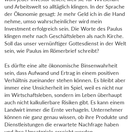
und Arbeitswelt so alltäglich klingen. In der Sprache
der Ökonomie gesagt: Je mehr Geld ich in die Hand
nehme, umso wahrscheinlicher wird mein
Investment erfolgreich sein. Die Worte des Paulus
klingen mehr nach Geschäftsleben als nach Kirche.
Soll das unser vernünftiger Gottesdienst in der Welt
sein, wie Paulus im Römerbrief schreibt?
Es dürfte eine alte ökonomische Binsenwahrheit
sein, dass Aufwand und Ertrag in einem positiven
Verhältnis zueinander stehen können. Es bleibt aber
immer eine Unsicherheit im Spiel, weil es nicht nur
im Wirtschaftsleben, sondern im Leben überhaupt
auch nicht kalkulierbare Risiken gibt. Es kann einem
Landwirt immer die Ernte verhageln. Unternehmer
können nie ganz genau wissen, ob ihre Produkte und
Dienstleistungen die erwartete Nachfrage haben
und ihre Umsatzziele erreicht werden.