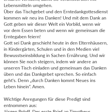
Lebensmitteln umgehen.
Über das Tischgebet und den Erntedankgottesdienst
kommen wir neu ins Danken! Und mit dem Dank an
Gott geben wir dieser Welt ein Vorbild, wenn wir
vor dem Essen beten und wenn wir gemeinsam die
Erntegaben feiern!
Gott sei Dank geschieht heute in den Elternhäusern,
in Kindergärten, Schulen und in den Medien viel
Bewusstseinsbildung in Sachen Ernährung. Und wir
können Sie noch steigern, indem wir andere an
unseren Tisch einladen und gemeinsam das Danken
üben und das Dankgebet sprechen. So einfach
geht’s. Denn „durch Danken kommt Neues ins
Leben hinein“. Amen.
Wichtige Anregungen für diese Predigt sind
entnommen aus:
Jürgen Roloff, Der erste Brief an Timotheus,