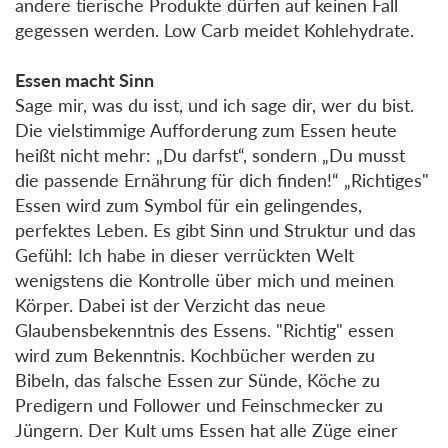
andere tierische Produkte dürfen auf keinen Fall
gegessen werden. Low Carb meidet Kohlehydrate.
Essen macht Sinn
Sage mir, was du isst, und ich sage dir, wer du bist.
Die vielstimmige Aufforderung zum Essen heute
heißt nicht mehr: „Du darfst“, sondern „Du musst
die passende Ernährung für dich finden!“ „Richtiges"
Essen wird zum Symbol für ein gelingendes,
perfektes Leben. Es gibt Sinn und Struktur und das
Gefühl: Ich habe in dieser verrückten Welt
wenigstens die Kontrolle über mich und meinen
Körper. Dabei ist der Verzicht das neue
Glaubensbekenntnis des Essens. "Richtig" essen
wird zum Bekenntnis. Kochbücher werden zu
Bibeln, das falsche Essen zur Sünde, Köche zu
Predigern und Follower und Feinschmecker zu
Jüngern. Der Kult ums Essen hat alle Züge einer