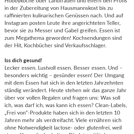
Hobbyköche oder Landfrauen und eifern den Profis
in der Zubereitung von Hausmannskost bis zu
raffinierten kulinarischen Genüssen nach. Und auf
Instagram posten Leute ihre angerichteten Teller,
bevor sie zu Messer und Gabel greifen. Essen ist
zum Megathema geworden! Kochsendungen sind
der Hit, Kochbücher sind Verkaufsschlager.
Iss dich gesund!
Lecker essen. Lustvoll essen. Besser essen. Und –
besonders wichtig – gesünder essen! Der Umgang
mit dem Essen hat sich in den letzten Jahrzehnten
ständig verändert. Heute stehen wir das ganze Jahr
über vor vollen Regalen und fragen uns: Was soll
ich, was darf ich, was kann ich essen? Clean-Labels,
„Frei von“-Produkte haben sich in den letzten 10
Jahren mehr als verdreifacht. Viele ernähren sich
ohne Notwendigkeit lactose- oder glutenfrei, weil