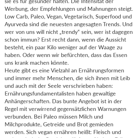
sie es für gesünder halten. Die Intensität der
Werbung, der Empfehlungen und Mahnungen steigt.
Low Carb, Paleo, Vegan, Vegetarisch, Superfood und
Ayurveda sind die neuesten angesagten Trends. Und
wer von uns will nicht „trendy“ sein, wer ist dagegen
schon immun? Erst recht dann, wenn die Aussicht
besteht, ein paar Kilo weniger auf der Waage zu
haben. Oder wenn wir befürchten, dass das Essen
uns krank machen könnte.
Heute gibt es eine Vielzahl an Ernährungsformen
und immer mehr Menschen, die sich ihnen mit Leib
und auch mit der Seele verschrieben haben:
Ernährungsfundamentalisten haben gewaltige
Anhängerschaften. Das bunte Angebot ist in der
Regel mit verwirrend gegensätzlichen Warnungen
verbunden. Bei Paleo müssen Milch und
Milchprodukte, Getreide und Brot gemieden
werden. Sich vegan ernähren heißt: Fleisch und