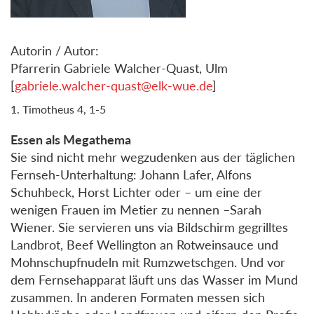
Autorin / Autor:
Pfarrerin Gabriele Walcher-Quast, Ulm
[
gabriele.walcher-quast@elk-wue.de
]
1. Timotheus 4, 1-5
Essen als Megathema
Sie sind nicht mehr wegzudenken aus der täglichen
Fernseh-Unterhaltung: Johann Lafer, Alfons
Schuhbeck, Horst Lichter oder – um eine der
wenigen Frauen im Metier zu nennen –Sarah
Wiener. Sie servieren uns via Bildschirm gegrilltes
Landbrot, Beef Wellington an Rotweinsauce und
Mohnschupfnudeln mit Rumzwetschgen. Und vor
dem Fernsehapparat läuft uns das Wasser im Mund
zusammen. In anderen Formaten messen sich