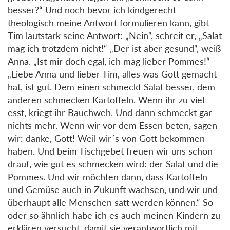
besser?“ Und noch bevor ich kindgerecht
theologisch meine Antwort formulieren kann, gibt
Tim lautstark seine Antwort: „Nein“, schreit er, „Salat
mag ich trotzdem nicht!“ „Der ist aber gesund“, weiß
Anna. „Ist mir doch egal, ich mag lieber Pommes!“
„Liebe Anna und lieber Tim, alles was Gott gemacht
hat, ist gut. Dem einen schmeckt Salat besser, dem
anderen schmecken Kartoffeln. Wenn ihr zu viel
esst, kriegt ihr Bauchweh. Und dann schmeckt gar
nichts mehr. Wenn wir vor dem Essen beten, sagen
wir: danke, Gott! Weil wir´s von Gott bekommen
haben. Und beim Tischgebet freuen wir uns schon
drauf, wie gut es schmecken wird: der Salat und die
Pommes. Und wir möchten dann, dass Kartoffeln
und Gemüse auch in Zukunft wachsen, und wir und
überhaupt alle Menschen satt werden können.“ So
oder so ähnlich habe ich es auch meinen Kindern zu
erklären versucht, damit sie verantwortlich mit