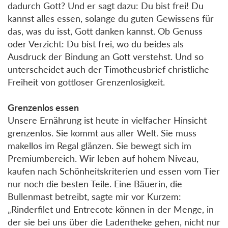
dadurch Gott? Und er sagt dazu: Du bist frei! Du
kannst alles essen, solange du guten Gewissens für
das, was du isst, Gott danken kannst. Ob Genuss
oder Verzicht: Du bist frei, wo du beides als
Ausdruck der Bindung an Gott verstehst. Und so
unterscheidet auch der Timotheusbrief christliche
Freiheit von gottloser Grenzenlosigkeit.
Grenzenlos essen
Unsere Ernährung ist heute in vielfacher Hinsicht
grenzenlos. Sie kommt aus aller Welt. Sie muss
makellos im Regal glänzen. Sie bewegt sich im
Premiumbereich. Wir leben auf hohem Niveau,
kaufen nach Schönheitskriterien und essen vom Tier
nur noch die besten Teile. Eine Bäuerin, die
Bullenmast betreibt, sagte mir vor Kurzem:
„Rinderfilet und Entrecote können in der Menge, in
der sie bei uns über die Ladentheke gehen, nicht nur