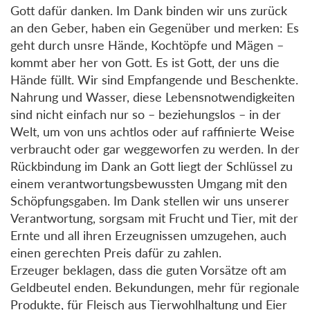
Gott dafür danken. Im Dank binden wir uns zurück
an den Geber, haben ein Gegenüber und merken: Es
geht durch unsre Hände, Kochtöpfe und Mägen –
kommt aber her von Gott. Es ist Gott, der uns die
Hände füllt. Wir sind Empfangende und Beschenkte.
Nahrung und Wasser, diese Lebensnotwendigkeiten
sind nicht einfach nur so – beziehungslos – in der
Welt, um von uns achtlos oder auf raffinierte Weise
verbraucht oder gar weggeworfen zu werden. In der
Rückbindung im Dank an Gott liegt der Schlüssel zu
einem verantwortungsbewussten Umgang mit den
Schöpfungsgaben. Im Dank stellen wir uns unserer
Verantwortung, sorgsam mit Frucht und Tier, mit der
Ernte und all ihren Erzeugnissen umzugehen, auch
einen gerechten Preis dafür zu zahlen.
Erzeuger beklagen, dass die guten Vorsätze oft am
Geldbeutel enden. Bekundungen, mehr für regionale
Produkte, für Fleisch aus Tierwohlhaltung und Eier