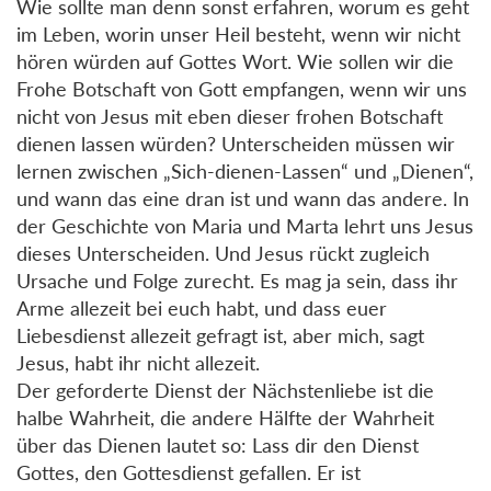
Wie sollte man denn sonst erfahren, worum es geht
im Leben, worin unser Heil besteht, wenn wir nicht
hören würden auf Gottes Wort. Wie sollen wir die
Frohe Botschaft von Gott empfangen, wenn wir uns
nicht von Jesus mit eben dieser frohen Botschaft
dienen lassen würden? Unterscheiden müssen wir
lernen zwischen „Sich-dienen-Lassen“ und „Dienen“,
und wann das eine dran ist und wann das andere. In
der Geschichte von Maria und Marta lehrt uns Jesus
dieses Unterscheiden. Und Jesus rückt zugleich
Ursache und Folge zurecht. Es mag ja sein, dass ihr
Arme allezeit bei euch habt, und dass euer
Liebesdienst allezeit gefragt ist, aber mich, sagt
Jesus, habt ihr nicht allezeit.
Der geforderte Dienst der Nächstenliebe ist die
halbe Wahrheit, die andere Hälfte der Wahrheit
über das Dienen lautet so: Lass dir den Dienst
Gottes, den Gottesdienst gefallen. Er ist