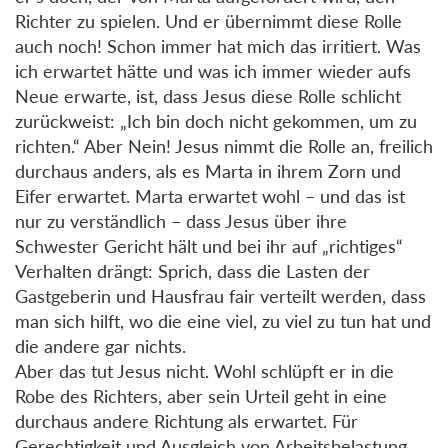
Richter zu spielen. Und er übernimmt diese Rolle
auch noch! Schon immer hat mich das irritiert. Was
ich erwartet hätte und was ich immer wieder aufs
Neue erwarte, ist, dass Jesus diese Rolle schlicht
zurückweist: „Ich bin doch nicht gekommen, um zu
richten.“ Aber Nein! Jesus nimmt die Rolle an, freilich
durchaus anders, als es Marta in ihrem Zorn und
Eifer erwartet. Marta erwartet wohl – und das ist
nur zu verständlich – dass Jesus über ihre
Schwester Gericht hält und bei ihr auf „richtiges“
Verhalten drängt: Sprich, dass die Lasten der
Gastgeberin und Hausfrau fair verteilt werden, dass
man sich hilft, wo die eine viel, zu viel zu tun hat und
die andere gar nichts.
Aber das tut Jesus nicht. Wohl schlüpft er in die
Robe des Richters, aber sein Urteil geht in eine
durchaus andere Richtung als erwartet. Für
Gerechtigkeit und Ausgleich von Arbeitsbelastung