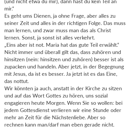
(und nicht etwa du mir), dann hast du kein Teil an
mir.“
Es geht ums Dienen, ja ohne Frage, aber alles zu
seiner Zeit und alles in der richtigen Folge. Das muss
man lernen, und zwar muss man das als Christ
lernen. Sonst, ja sonst ist alles verkehrt.
„Eins aber ist not. Maria hat das gute Teil erwählt.“
Nicht immer und überall gilt das, dass zuhören und
hinsitzen (nein: hinsitzen und zuhören) besser ist als
zupacken und handeln. Aber jetzt, in der Begegnung
mit Jesus, da ist es besser. Ja jetzt ist es das Eine,
das nottut.
Wir könnten ja auch, anstatt in der Kirche zu sitzen
und auf das Wort Gottes zu hören, uns sozial
engagieren heute Morgen. Wenn Sie so wollen: bei
jedem Gottesdienst verlieren wir eine Stunde oder
mehr an Zeit für die Nächstenliebe. Aber so
rechnen kann man/darf man eben gerade nicht.