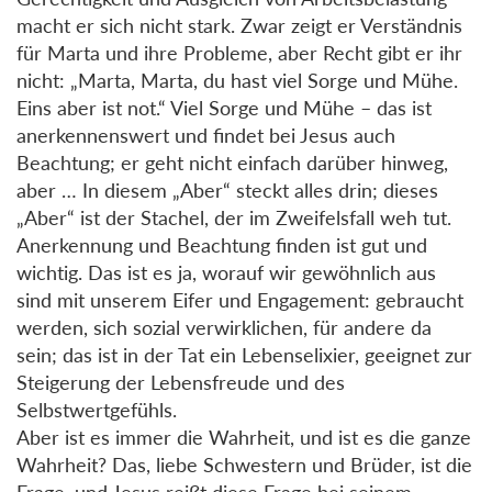
macht er sich nicht stark. Zwar zeigt er Verständnis
für Marta und ihre Probleme, aber Recht gibt er ihr
nicht: „Marta, Marta, du hast viel Sorge und Mühe.
Eins aber ist not.“ Viel Sorge und Mühe – das ist
anerkennenswert und findet bei Jesus auch
Beachtung; er geht nicht einfach darüber hinweg,
aber … In diesem „Aber“ steckt alles drin; dieses
„Aber“ ist der Stachel, der im Zweifelsfall weh tut.
Anerkennung und Beachtung finden ist gut und
wichtig. Das ist es ja, worauf wir gewöhnlich aus
sind mit unserem Eifer und Engagement: gebraucht
werden, sich sozial verwirklichen, für andere da
sein; das ist in der Tat ein Lebenselixier, geeignet zur
Steigerung der Lebensfreude und des
Selbstwertgefühls.
Aber ist es immer die Wahrheit, und ist es die ganze
Wahrheit? Das, liebe Schwestern und Brüder, ist die
Frage, und Jesus reißt diese Frage bei seinem