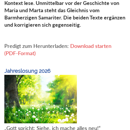
Kontext lese. Unmittelbar vor der Geschichte von
Maria und Marta steht das Gleichnis vom
Barmherzigen Samariter. Die beiden Texte ergänzen
und korrigieren sich gegenseitig.
Predigt zum Herunterladen:
Download starten
(PDF-Format)
Jahreslosung 2026
„Gott spricht: Siehe, ich mache alles neu!“