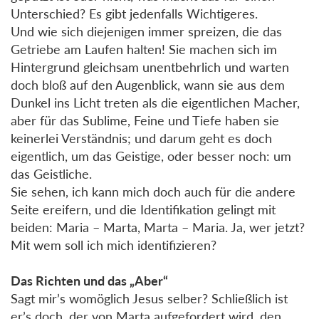
Unterschied? Es gibt jedenfalls Wichtigeres.
Und wie sich diejenigen immer spreizen, die das
Getriebe am Laufen halten! Sie machen sich im
Hintergrund gleichsam unentbehrlich und warten
doch bloß auf den Augenblick, wann sie aus dem
Dunkel ins Licht treten als die eigentlichen Macher,
aber für das Sublime, Feine und Tiefe haben sie
keinerlei Verständnis; und darum geht es doch
eigentlich, um das Geistige, oder besser noch: um
das Geistliche.
Sie sehen, ich kann mich doch auch für die andere
Seite ereifern, und die Identifikation gelingt mit
beiden: Maria – Marta, Marta – Maria. Ja, wer jetzt?
Mit wem soll ich mich identifizieren?
Das Richten und das „Aber“
Sagt mir’s womöglich Jesus selber? Schließlich ist
er’s doch, der von Marta aufgefordert wird, den