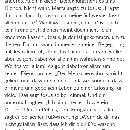
anderes. Auch in dieser Begegnung geht es ums
Dienen. Nicht wahr, Marta sagte zu Jesus: „Fragst
du nicht danach, dass mich meine Schwester lässt
allein dienen?“ Wohl wahr, aber „dienen“ ist doch
kein Frondienst; dienen meint doch nicht „Sich-
knechten-Lassen“. Jesus, ja der ist gekommen, um zu
dienen. Darum, wann immer es zu einer Begegnung
mit Jesus kommt, steht das Dienen an erster Stelle;
aber es geht dabei vor allem (im wahrsten Sinne des
Wortes vor allem), es geht dabei vor allem um
seinen Dienst an uns. „Der Menschensohn ist nicht
gekommen, dass er sich dienen lasse, sondern dass
er diene und gebe sein Leben zu einer Erlösung für
viele.“ Das sagt Jesus selber einmal. Und ein
andermal sagt er: „Ich bin unter euch wie ein
Diener.“ Und zu Petrus, dem Eifrigsten von allen,
sagt er bei seiner Fußwaschung: „Wenn du dir das
nicht gefallen lässt, dass ich dir die Füße wasche