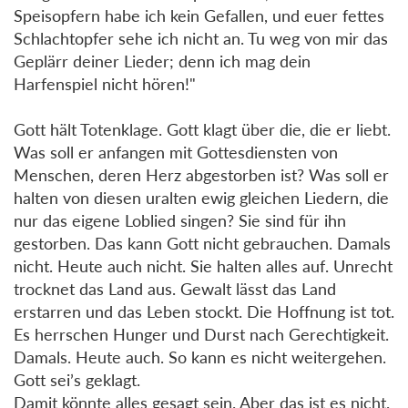
Speisopfern habe ich kein Gefallen, und euer fettes
Schlachtopfer sehe ich nicht an. Tu weg von mir das
Geplärr deiner Lieder; denn ich mag dein
Harfenspiel nicht hören!"
Gott hält Totenklage. Gott klagt über die, die er liebt.
Was soll er anfangen mit Gottesdiensten von
Menschen, deren Herz abgestorben ist? Was soll er
halten von diesen uralten ewig gleichen Liedern, die
nur das eigene Loblied singen? Sie sind für ihn
gestorben. Das kann Gott nicht gebrauchen. Damals
nicht. Heute auch nicht. Sie halten alles auf. Unrecht
trocknet das Land aus. Gewalt lässt das Land
erstarren und das Leben stockt. Die Hoffnung ist tot.
Es herrschen Hunger und Durst nach Gerechtigkeit.
Damals. Heute auch. So kann es nicht weitergehen.
Gott sei’s geklagt.
Damit könnte alles gesagt sein. Aber das ist es nicht.