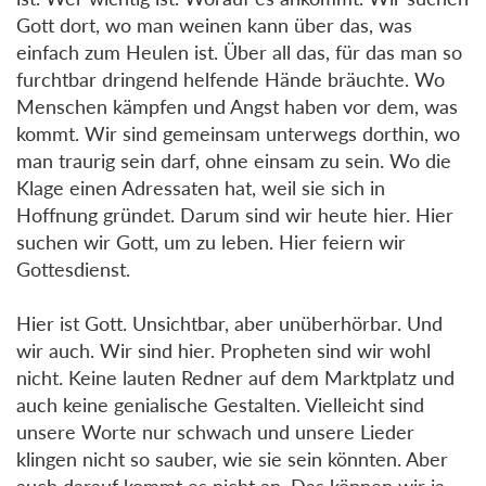
Gott dort, wo man weinen kann über das, was
einfach zum Heulen ist. Über all das, für das man so
furchtbar dringend helfende Hände bräuchte. Wo
Menschen kämpfen und Angst haben vor dem, was
kommt. Wir sind gemeinsam unterwegs dorthin, wo
man traurig sein darf, ohne einsam zu sein. Wo die
Klage einen Adressaten hat, weil sie sich in
Hoffnung gründet. Darum sind wir heute hier. Hier
suchen wir Gott, um zu leben. Hier feiern wir
Gottesdienst.
Hier ist Gott. Unsichtbar, aber unüberhörbar. Und
wir auch. Wir sind hier. Propheten sind wir wohl
nicht. Keine lauten Redner auf dem Marktplatz und
auch keine genialische Gestalten. Vielleicht sind
unsere Worte nur schwach und unsere Lieder
klingen nicht so sauber, wie sie sein könnten. Aber
auch darauf kommt es nicht an. Das können wir ja