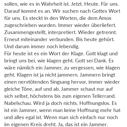
sollen, wie es in Wahrheit ist. Jetzt. Heute. Für uns.
Darauf kommt es an. Wir suchen nach Gottes Wort
für uns. Es steckt in den Worten, die dem Amos
zugeschrieben wurden. Immer wieder überliefert.
Zusammengestellt, interpretiert. Wieder getrennt.
Erneut miteinander verbunden. Bis heute gehört.
Und darum immer noch lebendig.
Für heute ist es ein Wort der Klage. Gott klagt und
bringt uns bei, wie klagen geht. Gott sei Dank. Es
wäre nämlich ein Jammer, zu vergessen, wie klagen
geht. Klagen ist ja nicht jammern. Jammern bringt
einen nervtötenden Singsang hervor, immer wieder
gleiche Töne, auf und ab. Jammer schaut nur auf
sich selbst, höchstens bis zum eigenen Tellerrand.
Nabelschau. Wird ja doch nichts. Hoffnungslos. Es
ist ein Jammer, wenn man keine Hoffnung mehr hat
und alles egal ist. Wenn man sich einfach nur noch
im eigenen Kreis dreht. Ja, das ist ein Jammer.