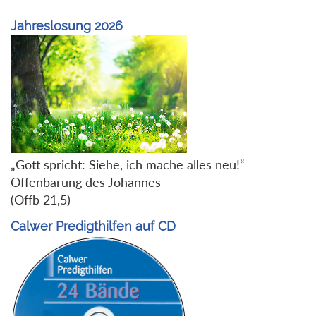
Jahreslosung 2026
„Gott spricht: Siehe, ich mache alles neu!“
Offenbarung des Johannes
(Offb 21,5)
Calwer Predigthilfen auf CD