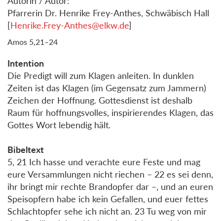
Autorin / Autor:
Pfarrerin Dr. Henrike Frey-Anthes, Schwäbisch Hall
[
Henrike.Frey-Anthes@elkw.de
]
Amos 5,21–24
Intention
Die Predigt will zum Klagen anleiten. In dunklen
Zeiten ist das Klagen (im Gegensatz zum Jammern)
Zeichen der Hoffnung. Gottesdienst ist deshalb
Raum für hoffnungsvolles, inspirierendes Klagen, das
Gottes Wort lebendig hält.
Bibeltext
5, 21 Ich hasse und verachte eure Feste und mag
eure Versammlungen nicht riechen – 22 es sei denn,
ihr bringt mir rechte Brandopfer dar –, und an euren
Speisopfern habe ich kein Gefallen, und euer fettes
Schlachtopfer sehe ich nicht an. 23 Tu weg von mir