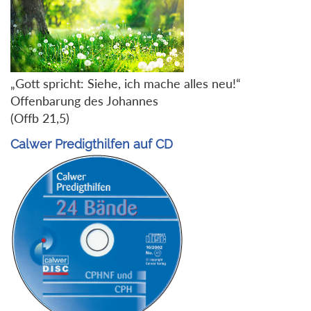
„Gott spricht: Siehe, ich mache alles neu!“
Offenbarung des Johannes
(Offb 21,5)
Calwer Predigthilfen auf CD