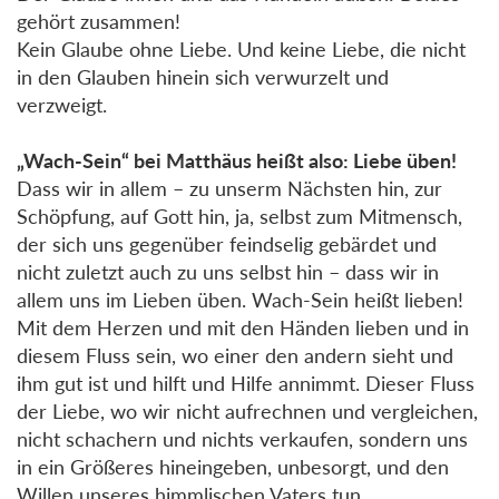
gehört zusammen!
Kein Glaube ohne Liebe. Und keine Liebe, die nicht
in den Glauben hinein sich verwurzelt und
verzweigt.
„Wach-Sein“ bei Matthäus heißt also: Liebe üben!
Dass wir in allem – zu unserm Nächsten hin, zur
Schöpfung, auf Gott hin, ja, selbst zum Mitmensch,
der sich uns gegenüber feindselig gebärdet und
nicht zuletzt auch zu uns selbst hin – dass wir in
allem uns im Lieben üben. Wach-Sein heißt lieben!
Mit dem Herzen und mit den Händen lieben und in
diesem Fluss sein, wo einer den andern sieht und
ihm gut ist und hilft und Hilfe annimmt. Dieser Fluss
der Liebe, wo wir nicht aufrechnen und vergleichen,
nicht schachern und nichts verkaufen, sondern uns
in ein Größeres hineingeben, unbesorgt, und den
Willen unseres himmlischen Vaters tun.