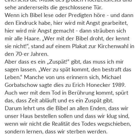
sehe andererseits die geschlossene Tür.
Wenn ich Bibel lese oder Predigten höre - und dann
den Eindruck habe, hier wird mit Angst gearbeitet,
hier wird mir Angst gemacht - dann sträuben sich
mir alle Haare. „Wer mit der Bibel droht, der kennt
sie nicht!“, stand auf einem Plakat zur Kirchenwahl in
den 70-er Jahren.
Aber dass es ein „Zuspät!“ gibt, das muss ich mir
sagen lassen. „Wer zu spät kommt, den bestraft das
Leben.“ Manche von uns erinnern sich, Michael
Gorbatschow sagte dies zu Erich Honecker 1989.
Auch wer mit dem Tod in Berührung kommt, spürt
das, dass Zeit abläuft und es ein Zuspät gibt.
Darum lehrt uns die Bibel an allen Enden, dass wir
unser Haus bestellen sollen und dass wir klug sind,
wenn wir nicht die Realität des Todes wegschieben,
sondern lernen, dass wir sterben werden.