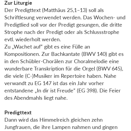
Zur Liturgie
Der Predigttext (Matthäus 25,1–13) soll als
Schriftlesung verwendet werden. Das Wochen- und
Predigtlied soll vor der Predigt gesungen, die dritte
Strophe nach der Predigt oder als Schlussstrophe
evtl. wiederholt werden.
Zu „Wachet auf“ gibt es eine Fülle an
Kompositionen. Zur Bachkantate (BWV 140) gibt es
in den Schübler-Chorälen zur Choralmelodie eine
wunderbare Transkription für die Orgel (BWV 645),
die viele (C-)Musiker im Repertoire haben. Nahe
verwandt zu EG 147 ist das ein Jahr vorher
entstandene „In dir ist Freude“ (EG 398). Die Feier
des Abendmahls liegt nahe.
Predigttext
Dann wird das Himmelreich gleichen zehn
Jungfrauen, die ihre Lampen nahmen und gingen