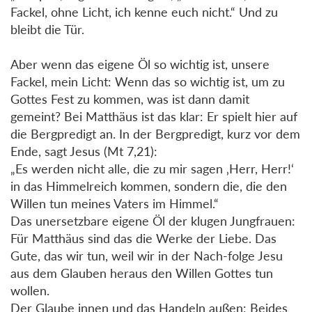
Fackel, ohne Licht, ich kenne euch nicht.“ Und zu
bleibt die Tür.
Aber wenn das eigene Öl so wichtig ist, unsere
Fackel, mein Licht: Wenn das so wichtig ist, um zu
Gottes Fest zu kommen, was ist dann damit
gemeint? Bei Matthäus ist das klar: Er spielt hier auf
die Bergpredigt an. In der Bergpredigt, kurz vor dem
Ende, sagt Jesus (Mt 7,21):
„Es werden nicht alle, die zu mir sagen ‚Herr, Herr!‘
in das Himmelreich kommen, sondern die, die den
Willen tun meines Vaters im Himmel.“
Das unersetzbare eigene Öl der klugen Jungfrauen:
Für Matthäus sind das die Werke der Liebe. Das
Gute, das wir tun, weil wir in der Nach-folge Jesu
aus dem Glauben heraus den Willen Gottes tun
wollen.
Der Glaube innen und das Handeln außen: Beides