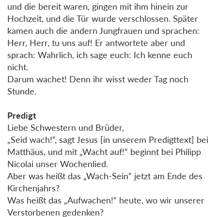
und die bereit waren, gingen mit ihm hinein zur
Hochzeit, und die Tür wurde verschlossen. Später
kamen auch die andern Jungfrauen und sprachen:
Herr, Herr, tu uns auf! Er antwortete aber und
sprach: Wahrlich, ich sage euch: Ich kenne euch
nicht.
Darum wachet! Denn ihr wisst weder Tag noch
Stunde.
Predigt
Liebe Schwestern und Brüder,
„Seid wach!“, sagt Jesus [in unserem Predigttext] bei
Matthäus, und mit „Wacht auf!“ beginnt bei Philipp
Nicolai unser Wochenlied.
Aber was heißt das „Wach-Sein“ jetzt am Ende des
Kirchenjahrs?
Was heißt das „Aufwachen!“ heute, wo wir unserer
Verstorbenen gedenken?