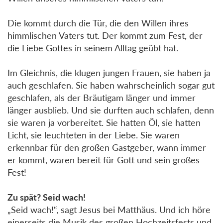
Die kommt durch die Tür, die den Willen ihres
himmlischen Vaters tut. Der kommt zum Fest, der
die Liebe Gottes in seinem Alltag geübt hat.
Im Gleichnis, die klugen jungen Frauen, sie haben ja
auch geschlafen. Sie haben wahrscheinlich sogar gut
geschlafen, als der Bräutigam länger und immer
länger ausblieb. Und sie durften auch schlafen, denn
sie waren ja vorbereitet. Sie hatten Öl, sie hatten
Licht, sie leuchteten in der Liebe. Sie waren
erkennbar für den großen Gastgeber, wann immer
er kommt, waren bereit für Gott und sein großes
Fest!
Zu spät? Seid wach!
„Seid wach!“, sagt Jesus bei Matthäus. Und ich höre
einerseits die Musik des großen Hochzeitsfests und