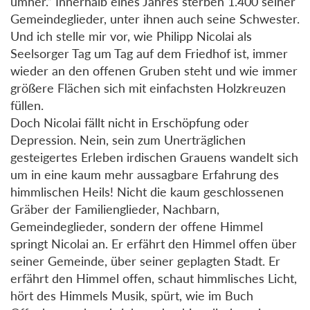
umher.“ Innerhalb eines Jahres sterben 1.400 seiner
Gemeindeglieder, unter ihnen auch seine Schwester.
Und ich stelle mir vor, wie Philipp Nicolai als
Seelsorger Tag um Tag auf dem Friedhof ist, immer
wieder an den offenen Gruben steht und wie immer
größere Flächen sich mit einfachsten Holzkreuzen
füllen.
Doch Nicolai fällt nicht in Erschöpfung oder
Depression. Nein, sein zum Unerträglichen
gesteigertes Erleben irdischen Grauens wandelt sich
um in eine kaum mehr aussagbare Erfahrung des
himmlischen Heils! Nicht die kaum geschlossenen
Gräber der Familienglieder, Nachbarn,
Gemeindeglieder, sondern der offene Himmel
springt Nicolai an. Er erfährt den Himmel offen über
seiner Gemeinde, über seiner geplagten Stadt. Er
erfährt den Himmel offen, schaut himmlisches Licht,
hört des Himmels Musik, spürt, wie im Buch