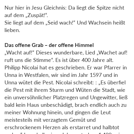
Nur hier in Jesu Gleichnis: Da liegt die Spitze nicht
auf dem „Zuspät!“.
Sie liegt auf dem „Seid wach!“ Und Wachsein heißt
lieben.
Das offene Grab – der offene Himmel
„Wacht auf!“ Dieses wunderbare, Lied „Wachet auf!
ruft uns die Stimme“. Es ist über 400 Jahre alt.
Philipp Nicolai hat es geschrieben. Er war Pfarrer in
Unna in Westfalen, wir sind im Jahr 1597 und in
Unna wütet die Pest. Nicolai schreibt: : „Es überfiel
die Pest mit ihrem Sturm und Wüten die Stadt, wie
ein unversöhnlicher Platzregen und Ungewitter, ließ
bald kein Haus unbeschädigt, brach endlich auch zu
meiner Wohnung hinein, und gingen die Leut
meistesteils mit verzagtem Gemüt und
erschrockenem Herzen als erstarret und halbtot