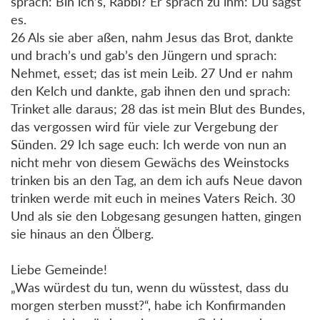
sprach: Bin ich’s, Rabbi? Er sprach zu ihm: Du sagst
es.
26 Als sie aber aßen, nahm Jesus das Brot, dankte
und brach’s und gab’s den Jüngern und sprach:
Nehmet, esset; das ist mein Leib. 27 Und er nahm
den Kelch und dankte, gab ihnen den und sprach:
Trinket alle daraus; 28 das ist mein Blut des Bundes,
das vergossen wird für viele zur Vergebung der
Sünden. 29 Ich sage euch: Ich werde von nun an
nicht mehr von diesem Gewächs des Weinstocks
trinken bis an den Tag, an dem ich aufs Neue davon
trinken werde mit euch in meines Vaters Reich. 30
Und als sie den Lobgesang gesungen hatten, gingen
sie hinaus an den Ölberg.
Liebe Gemeinde!
„Was würdest du tun, wenn du wüsstest, dass du
morgen sterben musst?“, habe ich Konfirmanden