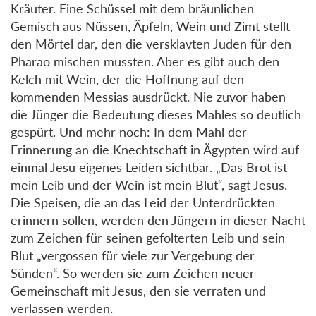
Kräuter. Eine Schüssel mit dem bräunlichen
Gemisch aus Nüssen, Äpfeln, Wein und Zimt stellt
den Mörtel dar, den die versklavten Juden für den
Pharao mischen mussten. Aber es gibt auch den
Kelch mit Wein, der die Hoffnung auf den
kommenden Messias ausdrückt. Nie zuvor haben
die Jünger die Bedeutung dieses Mahles so deutlich
gespürt. Und mehr noch: In dem Mahl der
Erinnerung an die Knechtschaft in Ägypten wird auf
einmal Jesu eigenes Leiden sichtbar. „Das Brot ist
mein Leib und der Wein ist mein Blut“, sagt Jesus.
Die Speisen, die an das Leid der Unterdrückten
erinnern sollen, werden den Jüngern in dieser Nacht
zum Zeichen für seinen gefolterten Leib und sein
Blut „vergossen für viele zur Vergebung der
Sünden“. So werden sie zum Zeichen neuer
Gemeinschaft mit Jesus, den sie verraten und
verlassen werden.