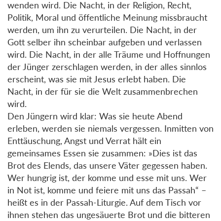
wenden wird. Die Nacht, in der Religion, Recht,
Politik, Moral und öffentliche Meinung missbraucht
werden, um ihn zu verurteilen. Die Nacht, in der
Gott selber ihn scheinbar aufgeben und verlassen
wird. Die Nacht, in der alle Träume und Hoffnungen
der Jünger zerschlagen werden, in der alles sinnlos
erscheint, was sie mit Jesus erlebt haben. Die
Nacht, in der für sie die Welt zusammenbrechen
wird.
Den Jüngern wird klar: Was sie heute Abend
erleben, werden sie niemals vergessen. Inmitten von
Enttäuschung, Angst und Verrat hält ein
gemeinsames Essen sie zusammen: »Dies ist das
Brot des Elends, das unsere Väter gegessen haben.
Wer hungrig ist, der komme und esse mit uns. Wer
in Not ist, komme und feiere mit uns das Passah“ –
heißt es in der Passah-Liturgie. Auf dem Tisch vor
ihnen stehen das ungesäuerte Brot und die bitteren