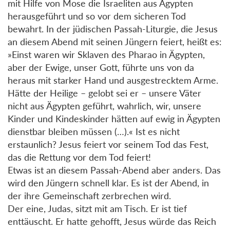
mit Hilfe von Mose die Israeliten aus Ägypten
herausgeführt und so vor dem sicheren Tod
bewahrt. In der jüdischen Passah-Liturgie, die Jesus
an diesem Abend mit seinen Jüngern feiert, heißt es:
»Einst waren wir Sklaven des Pharao in Ägypten,
aber der Ewige, unser Gott, führte uns von da
heraus mit starker Hand und ausgestrecktem Arme.
Hätte der Heilige – gelobt sei er – unsere Väter
nicht aus Ägypten geführt, wahrlich, wir, unsere
Kinder und Kindeskinder hätten auf ewig in Ägypten
dienstbar bleiben müssen (…).« Ist es nicht
erstaunlich? Jesus feiert vor seinem Tod das Fest,
das die Rettung vor dem Tod feiert!
Etwas ist an diesem Passah-Abend aber anders. Das
wird den Jüngern schnell klar. Es ist der Abend, in
der ihre Gemeinschaft zerbrechen wird.
Der eine, Judas, sitzt mit am Tisch. Er ist tief
enttäuscht. Er hatte gehofft, Jesus würde das Reich