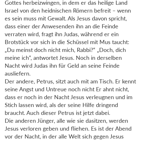
Gottes herbeizwingen, in dem er das heilige Land
Israel von den heidnischen Römern befreit – wenn
es sein muss mit Gewalt. Als Jesus davon spricht,
dass einer der Anwesenden ihn an die Feinde
verraten wird, fragt ihn Judas, während er ein
Brotstück vor sich in die Schüssel mit Mus taucht:
„Du meinst doch nicht mich, Rabbi?“ „Doch, dich
meine ich“, antwortet Jesus. Noch in derselben
Nacht wird Judas ihn für Geld an seine Feinde
ausliefern.
Der andere, Petrus, sitzt auch mit am Tisch. Er kennt
seine Angst und Untreue noch nicht Er ahnt nicht,
dass er noch in der Nacht Jesus verleugnen und im
Stich lassen wird, als der seine Hilfe dringend
braucht. Auch dieser Petrus ist jetzt dabei.
Die anderen Jünger, alle wie sie dasitzen, werden
Jesus verloren geben und fliehen. Es ist der Abend
vor der Nacht, in der alle Welt sich gegen Jesus