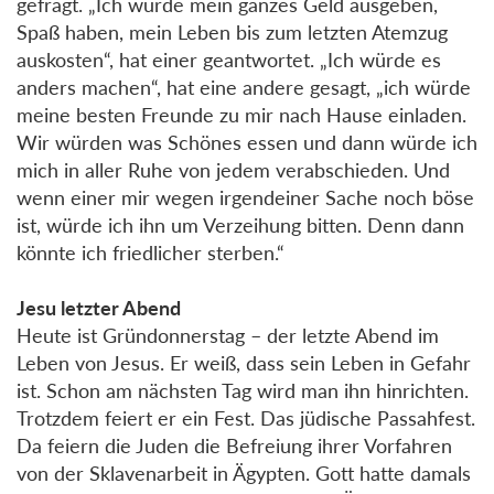
gefragt. „Ich würde mein ganzes Geld ausgeben,
Spaß haben, mein Leben bis zum letzten Atemzug
auskosten“, hat einer geantwortet. „Ich würde es
anders machen“, hat eine andere gesagt, „ich würde
meine besten Freunde zu mir nach Hause einladen.
Wir würden was Schönes essen und dann würde ich
mich in aller Ruhe von jedem verabschieden. Und
wenn einer mir wegen irgendeiner Sache noch böse
ist, würde ich ihn um Verzeihung bitten. Denn dann
könnte ich friedlicher sterben.“
Jesu letzter Abend
Heute ist Gründonnerstag – der letzte Abend im
Leben von Jesus. Er weiß, dass sein Leben in Gefahr
ist. Schon am nächsten Tag wird man ihn hinrichten.
Trotzdem feiert er ein Fest. Das jüdische Passahfest.
Da feiern die Juden die Befreiung ihrer Vorfahren
von der Sklavenarbeit in Ägypten. Gott hatte damals