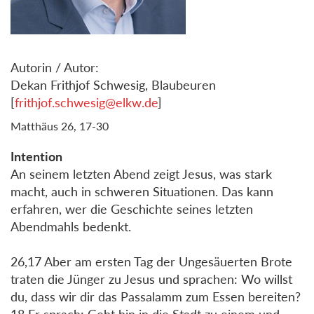
Autorin / Autor:
Dekan Frithjof Schwesig, Blaubeuren
[
frithjof.schwesig@elkw.de
]
Matthäus 26, 17-30
Intention
An seinem letzten Abend zeigt Jesus, was stark
macht, auch in schweren Situationen. Das kann
erfahren, wer die Geschichte seines letzten
Abendmahls bedenkt.
26,17 Aber am ersten Tag der Ungesäuerten Brote
traten die Jünger zu Jesus und sprachen: Wo willst
du, dass wir dir das Passalamm zum Essen bereiten?
18 Er sprach: Geht hin in die Stadt zu einem und