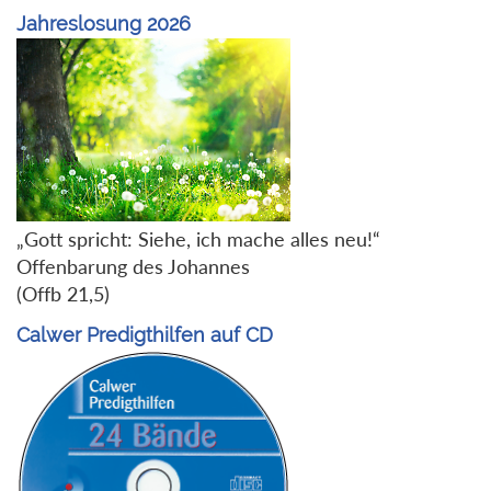
Jahreslosung 2026
„Gott spricht: Siehe, ich mache alles neu!“
Offenbarung des Johannes
(Offb 21,5)
Calwer Predigthilfen auf CD