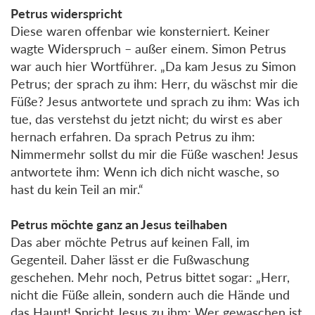
Petrus widerspricht
Diese waren offenbar wie konsterniert. Keiner
wagte Widerspruch – außer einem. Simon Petrus
war auch hier Wortführer. „Da kam Jesus zu Simon
Petrus; der sprach zu ihm: Herr, du wäschst mir die
Füße? Jesus antwortete und sprach zu ihm: Was ich
tue, das verstehst du jetzt nicht; du wirst es aber
hernach erfahren. Da sprach Petrus zu ihm:
Nimmermehr sollst du mir die Füße waschen! Jesus
antwortete ihm: Wenn ich dich nicht wasche, so
hast du kein Teil an mir.“
Petrus möchte ganz an Jesus teilhaben
Das aber möchte Petrus auf keinen Fall, im
Gegenteil. Daher lässt er die Fußwaschung
geschehen. Mehr noch, Petrus bittet sogar: „Herr,
nicht die Füße allein, sondern auch die Hände und
das Haupt! Spricht Jesus zu ihm: Wer gewaschen ist,