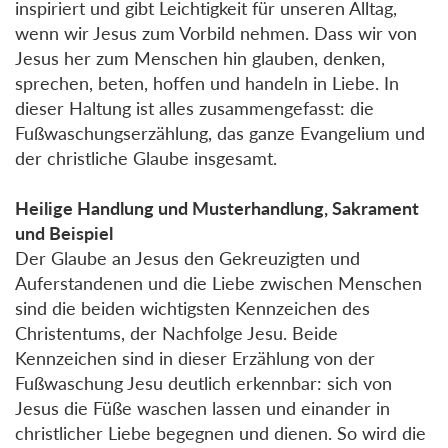
inspiriert und gibt Leichtigkeit für unseren Alltag,
wenn wir Jesus zum Vorbild nehmen. Dass wir von
Jesus her zum Menschen hin glauben, denken,
sprechen, beten, hoffen und handeln in Liebe. In
dieser Haltung ist alles zusammengefasst: die
Fußwaschungserzählung, das ganze Evangelium und
der christliche Glaube insgesamt.
Heilige Handlung und Musterhandlung, Sakrament
und Beispiel
Der Glaube an Jesus den Gekreuzigten und
Auferstandenen und die Liebe zwischen Menschen
sind die beiden wichtigsten Kennzeichen des
Christentums, der Nachfolge Jesu. Beide
Kennzeichen sind in dieser Erzählung von der
Fußwaschung Jesu deutlich erkennbar: sich von
Jesus die Füße waschen lassen und einander in
christlicher Liebe begegnen und dienen. So wird die