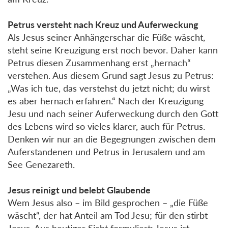
Petrus versteht nach Kreuz und Auferweckung
Als Jesus seiner Anhängerschar die Füße wäscht,
steht seine Kreuzigung erst noch bevor. Daher kann
Petrus diesen Zusammenhang erst „hernach“
verstehen. Aus diesem Grund sagt Jesus zu Petrus:
„Was ich tue, das verstehst du jetzt nicht; du wirst
es aber hernach erfahren.“ Nach der Kreuzigung
Jesu und nach seiner Auferweckung durch den Gott
des Lebens wird so vieles klarer, auch für Petrus.
Denken wir nur an die Begegnungen zwischen dem
Auferstandenen und Petrus in Jerusalem und am
See Genezareth.
Jesus reinigt und belebt Glaubende
Wem Jesus also – im Bild gesprochen – „die Füße
wäscht“, der hat Anteil am Tod Jesu; für den stirbt
Jesus. Aus heutiger Sicht formuliert: Jesus ist