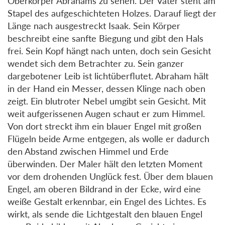
Oberkörper Abrahams zu sehen. Der Vater steht am
Stapel des aufgeschichteten Holzes. Darauf liegt der
Länge nach ausgestreckt Isaak. Sein Körper
beschreibt eine sanfte Biegung und gibt den Hals
frei. Sein Kopf hängt nach unten, doch sein Gesicht
wendet sich dem Betrachter zu. Sein ganzer
dargebotener Leib ist lichtüberflutet. Abraham hält
in der Hand ein Messer, dessen Klinge nach oben
zeigt. Ein blutroter Nebel umgibt sein Gesicht. Mit
weit aufgerissenen Augen schaut er zum Himmel.
Von dort streckt ihm ein blauer Engel mit großen
Flügeln beide Arme entgegen, als wolle er dadurch
den Abstand zwischen Himmel und Erde
überwinden. Der Maler hält den letzten Moment
vor dem drohenden Unglück fest. Über dem blauen
Engel, am oberen Bildrand in der Ecke, wird eine
weiße Gestalt erkennbar, ein Engel des Lichtes. Es
wirkt, als sende die Lichtgestalt den blauen Engel