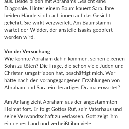
aus. Beide bilden mit Abrahams Gesicht eine
Diagonale. Hinter einem Baum kauert Sara. Ihre
beiden Hände sind nach innen auf das Gesicht
gekehrt. Sie wirkt verzweifelt. Am Baumstamm
wartet der Widder, der anstelle Isaaks geopfert
werden wird.
Vor der Versuchung
Wie konnte Abraham dahin kommen, seinen eigenen
Sohn zu töten? Die Frage, die schon viele Juden und
Christen umgetrieben hat, beschäftigt mich. Wer
hätte nach den vorangegangenen Erzählungen von
Abraham und Sara ein derartiges Drama erwartet?
Am Anfang zieht Abraham aus der angestammten
Heimat fort. Er folgt Gottes Ruf, sein Vaterhaus und
seine Verwandtschaft zu verlassen. Gott zeigt ihm
ein neues Land und verheißt ihm viele