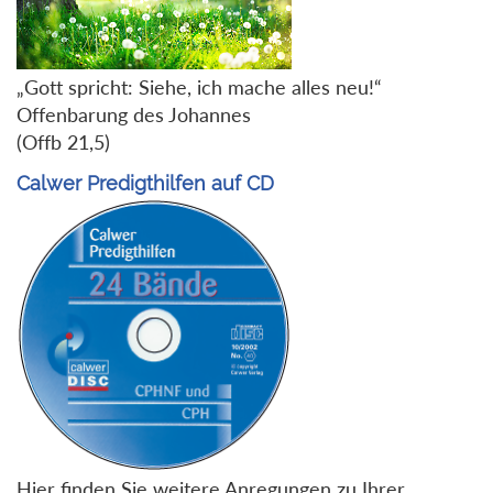
„Gott spricht: Siehe, ich mache alles neu!“
Offenbarung des Johannes
(Offb 21,5)
Calwer Predigthilfen auf CD
Hier finden Sie weitere Anregungen zu Ihrer