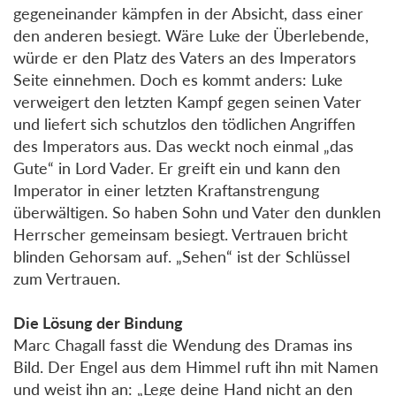
gegeneinander kämpfen in der Absicht, dass einer
den anderen besiegt. Wäre Luke der Überlebende,
würde er den Platz des Vaters an des Imperators
Seite einnehmen. Doch es kommt anders: Luke
verweigert den letzten Kampf gegen seinen Vater
und liefert sich schutzlos den tödlichen Angriffen
des Imperators aus. Das weckt noch einmal „das
Gute“ in Lord Vader. Er greift ein und kann den
Imperator in einer letzten Kraftanstrengung
überwältigen. So haben Sohn und Vater den dunklen
Herrscher gemeinsam besiegt. Vertrauen bricht
blinden Gehorsam auf. „Sehen“ ist der Schlüssel
zum Vertrauen.
Die Lösung der Bindung
Marc Chagall fasst die Wendung des Dramas ins
Bild. Der Engel aus dem Himmel ruft ihn mit Namen
und weist ihn an: „Lege deine Hand nicht an den