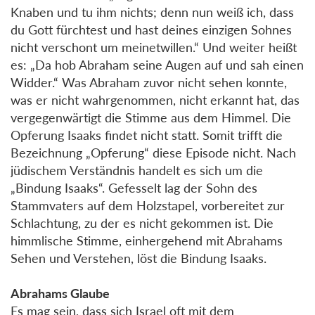
Knaben und tu ihm nichts; denn nun weiß ich, dass
du Gott fürchtest und hast deines einzigen Sohnes
nicht verschont um meinetwillen.“ Und weiter heißt
es: „Da hob Abraham seine Augen auf und sah einen
Widder.“ Was Abraham zuvor nicht sehen konnte,
was er nicht wahrgenommen, nicht erkannt hat, das
vergegenwärtigt die Stimme aus dem Himmel. Die
Opferung Isaaks findet nicht statt. Somit trifft die
Bezeichnung „Opferung“ diese Episode nicht. Nach
jüdischem Verständnis handelt es sich um die
„Bindung Isaaks“. Gefesselt lag der Sohn des
Stammvaters auf dem Holzstapel, vorbereitet zur
Schlachtung, zu der es nicht gekommen ist. Die
himmlische Stimme, einhergehend mit Abrahams
Sehen und Verstehen, löst die Bindung Isaaks.
Abrahams Glaube
Es mag sein, dass sich Israel oft mit dem