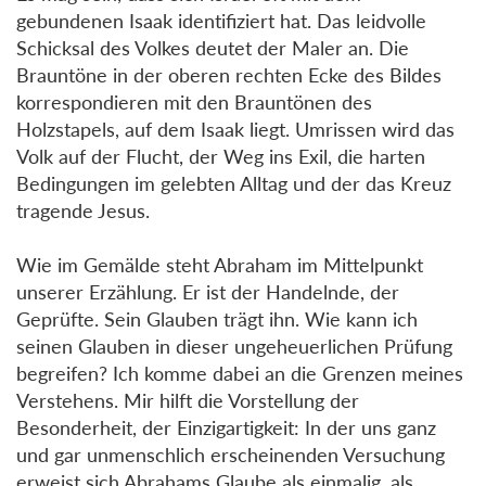
gebundenen Isaak identifiziert hat. Das leidvolle
Schicksal des Volkes deutet der Maler an. Die
Brauntöne in der oberen rechten Ecke des Bildes
korrespondieren mit den Brauntönen des
Holzstapels, auf dem Isaak liegt. Umrissen wird das
Volk auf der Flucht, der Weg ins Exil, die harten
Bedingungen im gelebten Alltag und der das Kreuz
tragende Jesus.
Wie im Gemälde steht Abraham im Mittelpunkt
unserer Erzählung. Er ist der Handelnde, der
Geprüfte. Sein Glauben trägt ihn. Wie kann ich
seinen Glauben in dieser ungeheuerlichen Prüfung
begreifen? Ich komme dabei an die Grenzen meines
Verstehens. Mir hilft die Vorstellung der
Besonderheit, der Einzigartigkeit: In der uns ganz
und gar unmenschlich erscheinenden Versuchung
erweist sich Abrahams Glaube als einmalig, als