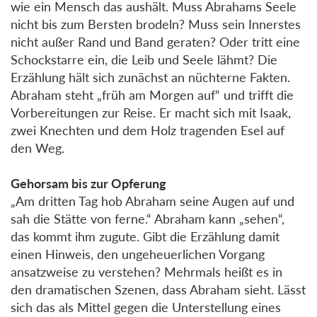
wie ein Mensch das aushält. Muss Abrahams Seele
nicht bis zum Bersten brodeln? Muss sein Innerstes
nicht außer Rand und Band geraten? Oder tritt eine
Schockstarre ein, die Leib und Seele lähmt? Die
Erzählung hält sich zunächst an nüchterne Fakten.
Abraham steht „früh am Morgen auf“ und trifft die
Vorbereitungen zur Reise. Er macht sich mit Isaak,
zwei Knechten und dem Holz tragenden Esel auf
den Weg.
Gehorsam bis zur Opferung
„Am dritten Tag hob Abraham seine Augen auf und
sah die Stätte von ferne.“ Abraham kann „sehen“,
das kommt ihm zugute. Gibt die Erzählung damit
einen Hinweis, den ungeheuerlichen Vorgang
ansatzweise zu verstehen? Mehrmals heißt es in
den dramatischen Szenen, dass Abraham sieht. Lässt
sich das als Mittel gegen die Unterstellung eines