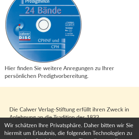
Hier finden Sie weitere Anregungen zu Ihrer
persönlichen Predigtvorbereitung.
Die Calwer Verlag-Stiftung erfüllt ihren Zweck in
Anlehnung an die Tradition des 1832
gegründeten Calwer Verlagsvereins, der
Wir schätzen Ihre Privatsphäre. Daher bitten wir Sie
heutigen
Calwer Verlag Bücher und Medien
hiermit um Erlaubnis, die folgenden Technologien zu