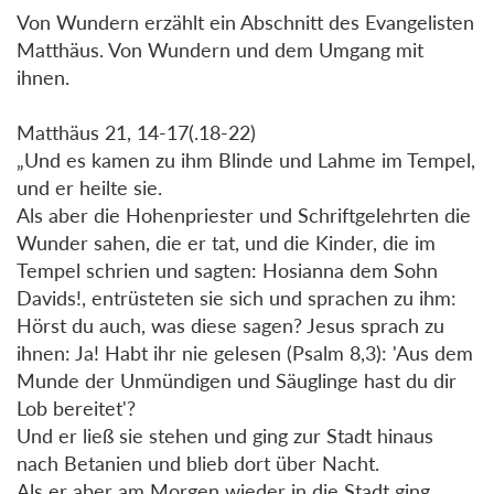
Von Wundern erzählt ein Abschnitt des Evangelisten
Matthäus. Von Wundern und dem Umgang mit
ihnen.
Matthäus 21, 14-17(.18-22)
„Und es kamen zu ihm Blinde und Lahme im Tempel,
und er heilte sie.
Als aber die Hohenpriester und Schriftgelehrten die
Wunder sahen, die er tat, und die Kinder, die im
Tempel schrien und sagten: Hosianna dem Sohn
Davids!, entrüsteten sie sich und sprachen zu ihm:
Hörst du auch, was diese sagen? Jesus sprach zu
ihnen: Ja! Habt ihr nie gelesen (Psalm 8,3): 'Aus dem
Munde der Unmündigen und Säuglinge hast du dir
Lob bereitet'?
Und er ließ sie stehen und ging zur Stadt hinaus
nach Betanien und blieb dort über Nacht.
Als er aber am Morgen wieder in die Stadt ging,