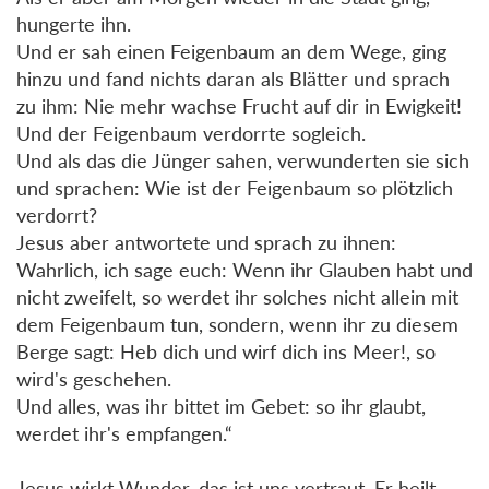
hungerte ihn.
Und er sah einen Feigenbaum an dem Wege, ging
hinzu und fand nichts daran als Blätter und sprach
zu ihm: Nie mehr wachse Frucht auf dir in Ewigkeit!
Und der Feigenbaum verdorrte sogleich.
Und als das die Jünger sahen, verwunderten sie sich
und sprachen: Wie ist der Feigenbaum so plötzlich
verdorrt?
Jesus aber antwortete und sprach zu ihnen:
Wahrlich, ich sage euch: Wenn ihr Glauben habt und
nicht zweifelt, so werdet ihr solches nicht allein mit
dem Feigenbaum tun, sondern, wenn ihr zu diesem
Berge sagt: Heb dich und wirf dich ins Meer!, so
wird's geschehen.
Und alles, was ihr bittet im Gebet: so ihr glaubt,
werdet ihr's empfangen.“
Jesus wirkt Wunder, das ist uns vertraut. Er heilt