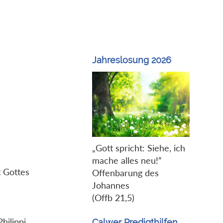
Jahreslosung 2026
„Gott spricht: Siehe, ich
mache alles neu!“
t Gottes
Offenbarung des
Johannes
(Offb 21,5)
hilippi.
Calwer Predigthilfen