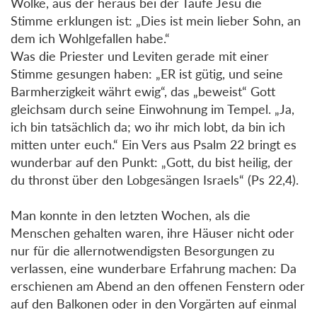
Wolke, aus der heraus bei der Taufe Jesu die
Stimme erklungen ist: „Dies ist mein lieber Sohn, an
dem ich Wohlgefallen habe.“
Was die Priester und Leviten gerade mit einer
Stimme gesungen haben: „ER ist gütig, und seine
Barmherzigkeit währt ewig“, das „beweist“ Gott
gleichsam durch seine Einwohnung im Tempel. „Ja,
ich bin tatsächlich da; wo ihr mich lobt, da bin ich
mitten unter euch.“ Ein Vers aus Psalm 22 bringt es
wunderbar auf den Punkt: „Gott, du bist heilig, der
du thronst über den Lobgesängen Israels“ (Ps 22,4).
Man konnte in den letzten Wochen, als die
Menschen gehalten waren, ihre Häuser nicht oder
nur für die allernotwendigsten Besorgungen zu
verlassen, eine wunderbare Erfahrung machen: Da
erschienen am Abend an den offenen Fenstern oder
auf den Balkonen oder in den Vorgärten auf einmal