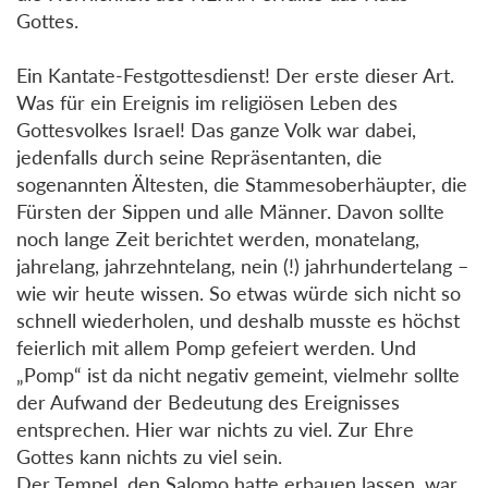
Gottes.
Ein Kantate-Festgottesdienst! Der erste dieser Art.
Was für ein Ereignis im religiösen Leben des
Gottesvolkes Israel! Das ganze Volk war dabei,
jedenfalls durch seine Repräsentanten, die
sogenannten Ältesten, die Stammesoberhäupter, die
Fürsten der Sippen und alle Männer. Davon sollte
noch lange Zeit berichtet werden, monatelang,
jahrelang, jahrzehntelang, nein (!) jahrhundertelang –
wie wir heute wissen. So etwas würde sich nicht so
schnell wiederholen, und deshalb musste es höchst
feierlich mit allem Pomp gefeiert werden. Und
„Pomp“ ist da nicht negativ gemeint, vielmehr sollte
der Aufwand der Bedeutung des Ereignisses
entsprechen. Hier war nichts zu viel. Zur Ehre
Gottes kann nichts zu viel sein.
Der Tempel, den Salomo hatte erbauen lassen, war