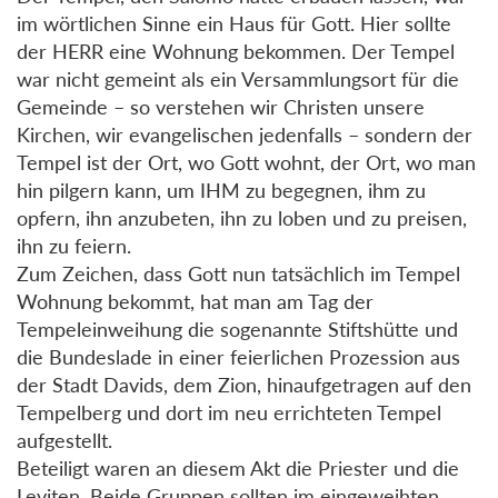
im wörtlichen Sinne ein Haus für Gott. Hier sollte
der HERR eine Wohnung bekommen. Der Tempel
war nicht gemeint als ein Versammlungsort für die
Gemeinde – so verstehen wir Christen unsere
Kirchen, wir evangelischen jedenfalls – sondern der
Tempel ist der Ort, wo Gott wohnt, der Ort, wo man
hin pilgern kann, um IHM zu begegnen, ihm zu
opfern, ihn anzubeten, ihn zu loben und zu preisen,
ihn zu feiern.
Zum Zeichen, dass Gott nun tatsächlich im Tempel
Wohnung bekommt, hat man am Tag der
Tempeleinweihung die sogenannte Stiftshütte und
die Bundeslade in einer feierlichen Prozession aus
der Stadt Davids, dem Zion, hinaufgetragen auf den
Tempelberg und dort im neu errichteten Tempel
aufgestellt.
Beteiligt waren an diesem Akt die Priester und die
Leviten. Beide Gruppen sollten im eingeweihten