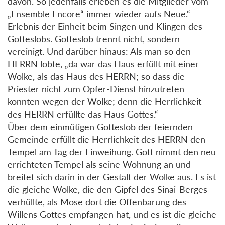
davon. So jedenfalls erleben es die Mitglieder vom
„Ensemble Encore“ immer wieder aufs Neue.“
Erlebnis der Einheit beim Singen und Klingen des
Gotteslobs. Gotteslob trennt nicht, sondern
vereinigt. Und darüber hinaus: Als man so den
HERRN lobte, „da war das Haus erfüllt mit einer
Wolke, als das Haus des HERRN; so dass die
Priester nicht zum Opfer-Dienst hinzutreten
konnten wegen der Wolke; denn die Herrlichkeit
des HERRN erfüllte das Haus Gottes.“
Über dem einmütigen Gotteslob der feiernden
Gemeinde erfüllt die Herrlichkeit des HERRN den
Tempel am Tag der Einweihung. Gott nimmt den neu
errichteten Tempel als seine Wohnung an und
breitet sich darin in der Gestalt der Wolke aus. Es ist
die gleiche Wolke, die den Gipfel des Sinai-Berges
verhüllte, als Mose dort die Offenbarung des
Willens Gottes empfangen hat, und es ist die gleiche