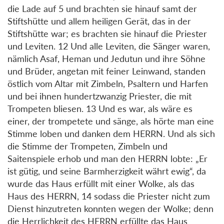
die Lade auf 5 und brachten sie hinauf samt der
Stiftshütte und allem heiligen Gerät, das in der
Stiftshütte war; es brachten sie hinauf die Priester
und Leviten. 12 Und alle Leviten, die Sänger waren,
nämlich Asaf, Heman und Jedutun und ihre Söhne
und Brüder, angetan mit feiner Leinwand, standen
östlich vom Altar mit Zimbeln, Psaltern und Harfen
und bei ihnen hundertzwanzig Priester, die mit
Trompeten bliesen. 13 Und es war, als wäre es
einer, der trompetete und sänge, als hörte man eine
Stimme loben und danken dem HERRN. Und als sich
die Stimme der Trompeten, Zimbeln und
Saitenspiele erhob und man den HERRN lobte: „Er
ist gütig, und seine Barmherzigkeit währt ewig“, da
wurde das Haus erfüllt mit einer Wolke, als das
Haus des HERRN, 14 sodass die Priester nicht zum
Dienst hinzutreten konnten wegen der Wolke; denn
die Herrlichkeit des HERRN erfüllte das Haus