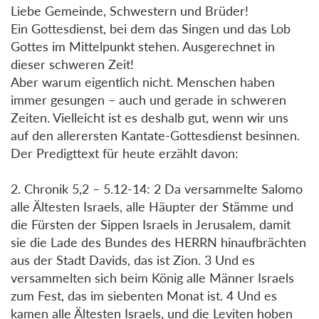
Liebe Gemeinde, Schwestern und Brüder!
Ein Gottesdienst, bei dem das Singen und das Lob
Gottes im Mittelpunkt stehen. Ausgerechnet in
dieser schweren Zeit!
Aber warum eigentlich nicht. Menschen haben
immer gesungen – auch und gerade in schweren
Zeiten. Vielleicht ist es deshalb gut, wenn wir uns
auf den allerersten Kantate-Gottesdienst besinnen.
Der Predigttext für heute erzählt davon:
2. Chronik 5,2 – 5.12-14: 2 Da versammelte Salomo
alle Ältesten Israels, alle Häupter der Stämme und
die Fürsten der Sippen Israels in Jerusalem, damit
sie die Lade des Bundes des HERRN hinaufbrächten
aus der Stadt Davids, das ist Zion. 3 Und es
versammelten sich beim König alle Männer Israels
zum Fest, das im siebenten Monat ist. 4 Und es
kamen alle Ältesten Israels, und die Leviten hoben