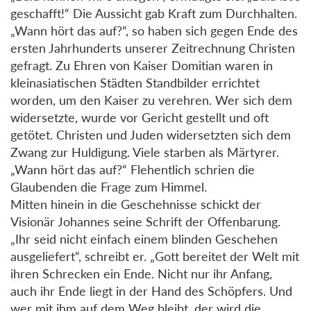
geschafft!“ Die Aussicht gab Kraft zum Durchhalten.
„Wann hört das auf?“, so haben sich gegen Ende des
ersten Jahrhunderts unserer Zeitrechnung Christen
gefragt. Zu Ehren von Kaiser Domitian waren in
kleinasiatischen Städten Standbilder errichtet
worden, um den Kaiser zu verehren. Wer sich dem
widersetzte, wurde vor Gericht gestellt und oft
getötet. Christen und Juden widersetzten sich dem
Zwang zur Huldigung. Viele starben als Märtyrer.
„Wann hört das auf?“ Flehentlich schrien die
Glaubenden die Frage zum Himmel.
Mitten hinein in die Geschehnisse schickt der
Visionär Johannes seine Schrift der Offenbarung.
„Ihr seid nicht einfach einem blinden Geschehen
ausgeliefert“, schreibt er. „Gott bereitet der Welt mit
ihren Schrecken ein Ende. Nicht nur ihr Anfang,
auch ihr Ende liegt in der Hand des Schöpfers. Und
wer mit ihm auf dem Weg bleibt, der wird die