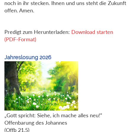
noch in ihr stecken. Ihnen und uns steht die Zukunft
offen. Amen.
Predigt zum Herunterladen:
Download starten
(PDF-Format)
Jahreslosung 2026
„Gott spricht: Siehe, ich mache alles neu!“
Offenbarung des Johannes
(Offb 21,5)