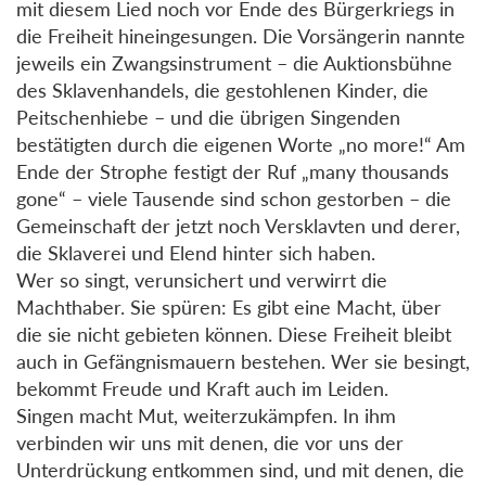
mit diesem Lied noch vor Ende des Bürgerkriegs in
die Freiheit hineingesungen. Die Vorsängerin nannte
jeweils ein Zwangsinstrument – die Auktionsbühne
des Sklavenhandels, die gestohlenen Kinder, die
Peitschenhiebe – und die übrigen Singenden
bestätigten durch die eigenen Worte „no more!“ Am
Ende der Strophe festigt der Ruf „many thousands
gone“ – viele Tausende sind schon gestorben – die
Gemeinschaft der jetzt noch Versklavten und derer,
die Sklaverei und Elend hinter sich haben.
Wer so singt, verunsichert und verwirrt die
Machthaber. Sie spüren: Es gibt eine Macht, über
die sie nicht gebieten können. Diese Freiheit bleibt
auch in Gefängnismauern bestehen. Wer sie besingt,
bekommt Freude und Kraft auch im Leiden.
Singen macht Mut, weiterzukämpfen. In ihm
verbinden wir uns mit denen, die vor uns der
Unterdrückung entkommen sind, und mit denen, die