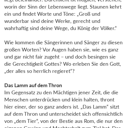
worin der Sinn der Lebenswege liegt. Staunen kehrt
ein und findet Worte und Töne: „Groß und
wunderbar sind deine Werke, gerecht und
wahrhaftig sind deine Wege, du König der Völker.“
Wie kommen die Sängerinnen und Sänger zu diesen
großen Worten? Vor Augen haben sie, wie es ganz
und gar nicht fair zugeht – und doch besingen sie
die Gerechtigkeit Gottes? Wo erleben Sie den Gott,
„der alles so herrlich regieret“?
Das Lamm auf dem Thron
Im Gegensatz zu den Mächtigen jener Zeit, die die
Menschen unterdrücken und klein halten, thront
hier einer, der so ganz anders ist. „Das Lamm“ sitzt
auf dem Thron und unterscheidet sich offensichtlich
von „dem Tier“, von der Bestie aus Rom, die nur den
eigenen Gewinn und Machterhalt zum Ziel hat. Das