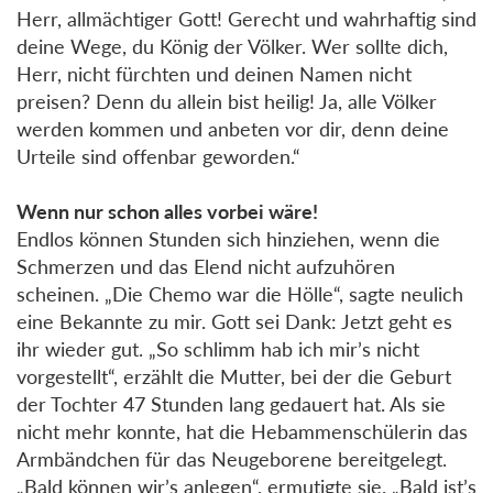
Herr, allmächtiger Gott! Gerecht und wahrhaftig sind
deine Wege, du König der Völker. Wer sollte dich,
Herr, nicht fürchten und deinen Namen nicht
preisen? Denn du allein bist heilig! Ja, alle Völker
werden kommen und anbeten vor dir, denn deine
Urteile sind offenbar geworden.“
Wenn nur schon alles vorbei wäre!
Endlos können Stunden sich hinziehen, wenn die
Schmerzen und das Elend nicht aufzuhören
scheinen. „Die Chemo war die Hölle“, sagte neulich
eine Bekannte zu mir. Gott sei Dank: Jetzt geht es
ihr wieder gut. „So schlimm hab ich mir’s nicht
vorgestellt“, erzählt die Mutter, bei der die Geburt
der Tochter 47 Stunden lang gedauert hat. Als sie
nicht mehr konnte, hat die Hebammenschülerin das
Armbändchen für das Neugeborene bereitgelegt.
„Bald können wir’s anlegen“, ermutigte sie. „Bald ist’s