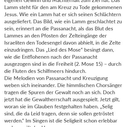
Lamm steht für den am Kreuz zu Tode gekommenen
Jesus. Wie ein Lamm hat er sich seinen Schlächtern
ausgeliefert. Das Bild, wie ein Lamm geschlachtet zu
sein, erinnert an die Passanacht, als das Blut des
Lammes an den Pfosten der Zelteingänge der
Israeliten den Todesengel davon abhielt, in die Zelte
einzudringen. Das „Lied des Mose“ besingt dann,
wie die Entflohenen nach der Passanacht
ausgezogen sind in die Freiheit (2. Mose 15) – durch
die Fluten des Schilfmeers hindurch.
Die Melodien von Passanacht und Kreuzigung
weben sich ineinander. Die himmlischen Chorsänger
tragen die Spuren der Gewalt noch an sich. Doch
jetzt hat die Gewaltherrschaft ausgespielt. Jetzt gilt,
woran sie im Glauben festgehalten haben. „Selig
sind, die da Leid tragen, denn sie sollen getröstet
werden.“ Im Singen ist die Seligkeit schon erlebbar