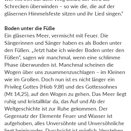
Schrecken überwinden – so wie die, die auf der
gläsernen Himmelsfeste sitzen und ihr Lied singen.“
Boden unter die Füße
Ein gläsernes Meer, vermischt mit Feuer. Die
Sängerinnen und Sänger haben es als Boden unter
den Füßen. „Jetzt habe ich wieder Boden unter den
Füßen“, sagen wir manchmal, wenn eine schlimme
Phase überwunden ist. Manchmal scheinen die
Wogen über uns zusammenzuschlagen – im Kleinen
wie im Großen. Doch nun ist es nicht länger ein
Privileg Gottes (Hiob 9,8f) und des Gottessohnes
(Mt 14,25), auf den Wogen zu gehen. Das Meer liegt
ruhig und kristallklar da, das Auf und Ab der
Weltgeschichte ist zur Ruhe gekommen. Der
Gegensatz der Elemente Feuer und Wasser ist
aufgehoben, alles Unversöhnte und Unversöhnliche
liegt beieinander. Durchsicht ist möglich, Verstehen,