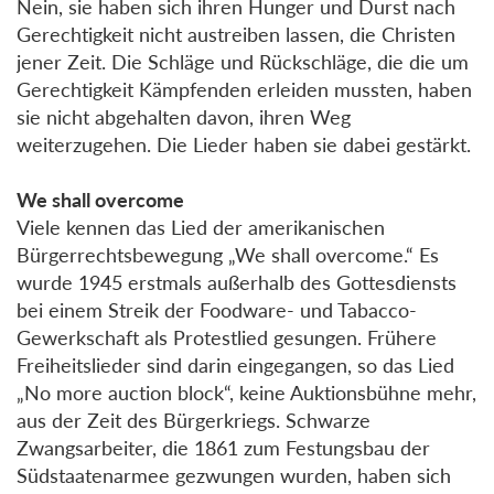
Nein, sie haben sich ihren Hunger und Durst nach
Gerechtigkeit nicht austreiben lassen, die Christen
jener Zeit. Die Schläge und Rückschläge, die die um
Gerechtigkeit Kämpfenden erleiden mussten, haben
sie nicht abgehalten davon, ihren Weg
weiterzugehen. Die Lieder haben sie dabei gestärkt.
We shall overcome
Viele kennen das Lied der amerikanischen
Bürgerrechtsbewegung „We shall overcome.“ Es
wurde 1945 erstmals außerhalb des Gottesdiensts
bei einem Streik der Foodware- und Tabacco-
Gewerkschaft als Protestlied gesungen. Frühere
Freiheitslieder sind darin eingegangen, so das Lied
„No more auction block“, keine Auktionsbühne mehr,
aus der Zeit des Bürgerkriegs. Schwarze
Zwangsarbeiter, die 1861 zum Festungsbau der
Südstaatenarmee gezwungen wurden, haben sich