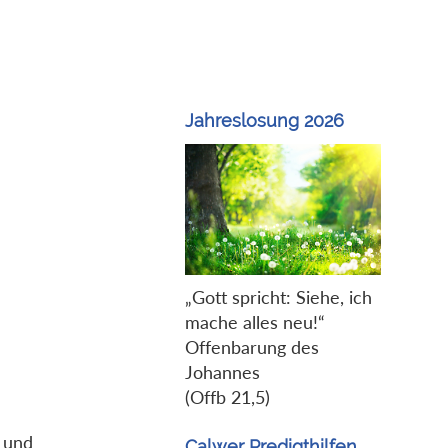
Jahreslosung 2026
„Gott spricht: Siehe, ich
mache alles neu!“
Offenbarung des
Johannes
(Offb 21,5)
 und
Calwer Predigthilfen