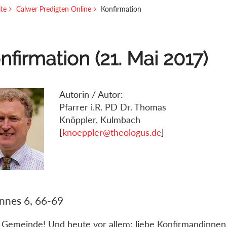
ite
Calwer Predigten Online
Konfirmation
nfirmation (21. Mai 2017)
Autorin / Autor:
Pfarrer i.R. PD Dr. Thomas
Knöppler, Kulmbach
[
knoeppler@theologus.de
]
nnes 6, 66-69
 Gemeinde! Und heute vor allem: liebe Konfirmandinnen