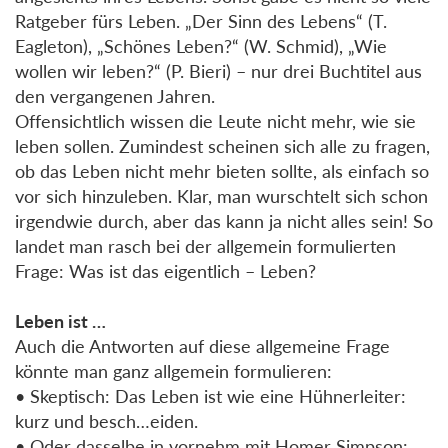
Ratgeber fürs Leben. „Der Sinn des Lebens“ (T.
Eagleton), „Schönes Leben?“ (W. Schmid), „Wie
wollen wir leben?“ (P. Bieri) – nur drei Buchtitel aus
den vergangenen Jahren.
Offensichtlich wissen die Leute nicht mehr, wie sie
leben sollen. Zumindest scheinen sich alle zu fragen,
ob das Leben nicht mehr bieten sollte, als einfach so
vor sich hinzuleben. Klar, man wurschtelt sich schon
irgendwie durch, aber das kann ja nicht alles sein! So
landet man rasch bei der allgemein formulierten
Frage: Was ist das eigentlich – Leben?
Leben ist …
Auch die Antworten auf diese allgemeine Frage
könnte man ganz allgemein formulieren:
• Skeptisch: Das Leben ist wie eine Hühnerleiter:
kurz und besch…eiden.
• Oder dasselbe in vornehm mit Homer Simpson: