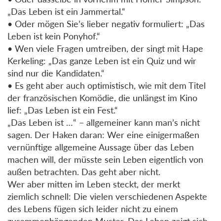
„Das Leben ist ein Jammertal.“
• Oder mögen Sie’s lieber negativ formuliert: „Das
Leben ist kein Ponyhof.“
• Wen viele Fragen umtreiben, der singt mit Hape
Kerkeling: „Das ganze Leben ist ein Quiz und wir
sind nur die Kandidaten.“
• Es geht aber auch optimistisch, wie mit dem Titel
der französischen Komödie, die unlängst im Kino
lief: „Das Leben ist ein Fest.“
„Das Leben ist …“ – allgemeiner kann man’s nicht
sagen. Der Haken daran: Wer eine einigermaßen
vernünftige allgemeine Aussage über das Leben
machen will, der müsste sein Leben eigentlich von
außen betrachten. Das geht aber nicht.
Wer aber mitten im Leben steckt, der merkt
ziemlich schnell: Die vielen verschiedenen Aspekte
des Lebens fügen sich leider nicht zu einem
zusammenhängenden Muster. Das Leben zeigt sich