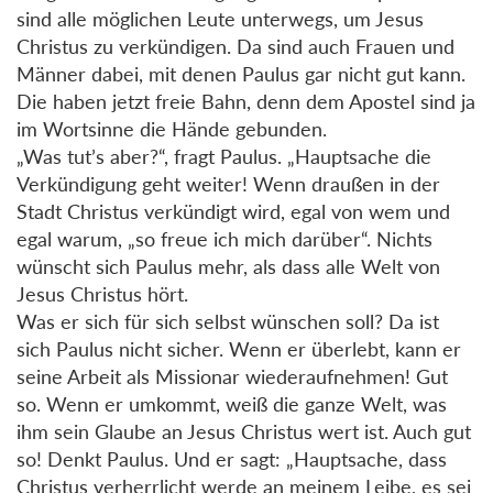
sind alle möglichen Leute unterwegs, um Jesus
Christus zu verkündigen. Da sind auch Frauen und
Männer dabei, mit denen Paulus gar nicht gut kann.
Die haben jetzt freie Bahn, denn dem Apostel sind ja
im Wortsinne die Hände gebunden.
„Was tut’s aber?“, fragt Paulus. „Hauptsache die
Verkündigung geht weiter! Wenn draußen in der
Stadt Christus verkündigt wird, egal von wem und
egal warum, „so freue ich mich darüber“. Nichts
wünscht sich Paulus mehr, als dass alle Welt von
Jesus Christus hört.
Was er sich für sich selbst wünschen soll? Da ist
sich Paulus nicht sicher. Wenn er überlebt, kann er
seine Arbeit als Missionar wiederaufnehmen! Gut
so. Wenn er umkommt, weiß die ganze Welt, was
ihm sein Glaube an Jesus Christus wert ist. Auch gut
so! Denkt Paulus. Und er sagt: „Hauptsache, dass
Christus verherrlicht werde an meinem Leibe, es sei