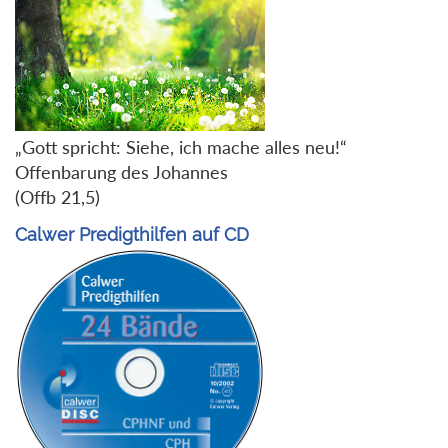
„Gott spricht: Siehe, ich mache alles neu!“
Offenbarung des Johannes
(Offb 21,5)
Calwer Predigthilfen auf CD