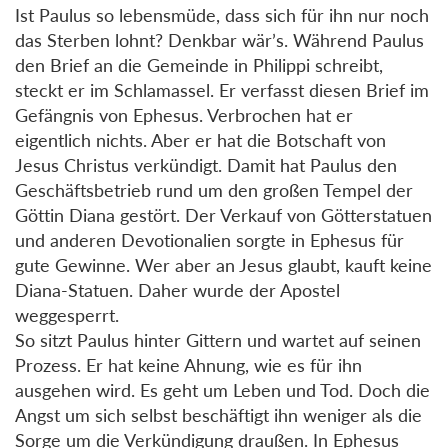
Ist Paulus so lebensmüde, dass sich für ihn nur noch
das Sterben lohnt? Denkbar wär’s. Während Paulus
den Brief an die Gemeinde in Philippi schreibt,
steckt er im Schlamassel. Er verfasst diesen Brief im
Gefängnis von Ephesus. Verbrochen hat er
eigentlich nichts. Aber er hat die Botschaft von
Jesus Christus verkündigt. Damit hat Paulus den
Geschäftsbetrieb rund um den großen Tempel der
Göttin Diana gestört. Der Verkauf von Götterstatuen
und anderen Devotionalien sorgte in Ephesus für
gute Gewinne. Wer aber an Jesus glaubt, kauft keine
Diana-Statuen. Daher wurde der Apostel
weggesperrt.
So sitzt Paulus hinter Gittern und wartet auf seinen
Prozess. Er hat keine Ahnung, wie es für ihn
ausgehen wird. Es geht um Leben und Tod. Doch die
Angst um sich selbst beschäftigt ihn weniger als die
Sorge um die Verkündigung draußen. In Ephesus