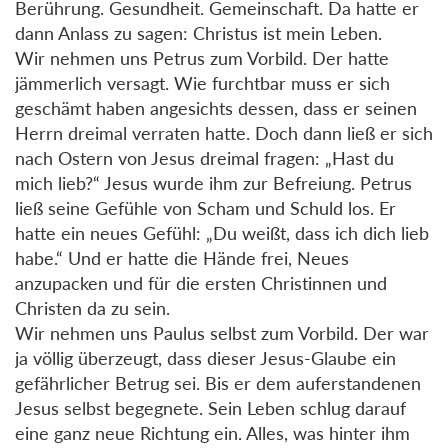
Berührung. Gesundheit. Gemeinschaft. Da hatte er
dann Anlass zu sagen: Christus ist mein Leben.
Wir nehmen uns Petrus zum Vorbild. Der hatte
jämmerlich versagt. Wie furchtbar muss er sich
geschämt haben angesichts dessen, dass er seinen
Herrn dreimal verraten hatte. Doch dann ließ er sich
nach Ostern von Jesus dreimal fragen: „Hast du
mich lieb?“ Jesus wurde ihm zur Befreiung. Petrus
ließ seine Gefühle von Scham und Schuld los. Er
hatte ein neues Gefühl: „Du weißt, dass ich dich lieb
habe.“ Und er hatte die Hände frei, Neues
anzupacken und für die ersten Christinnen und
Christen da zu sein.
Wir nehmen uns Paulus selbst zum Vorbild. Der war
ja völlig überzeugt, dass dieser Jesus-Glaube ein
gefährlicher Betrug sei. Bis er dem auferstandenen
Jesus selbst begegnete. Sein Leben schlug darauf
eine ganz neue Richtung ein. Alles, was hinter ihm