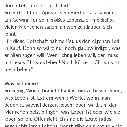
durch Leben oder durch Tod.“
So verbucht der Apostel sein Sterben als Gewinn.
Ein Gewinn für sein großes Lebensziel: möglichst
vielen Menschen sagen, an wen zu glauben sich
lohnt.
Für diese Botschaft nähme Paulus den eigenen Tod
in Kauf. Denn so wäre nur noch glaubwürdiger, was
er allen sagen will: Wer richtig leben will, der muss
mit Jesus Christus leben! Noch kürzer: „Christus ist
mein Leben.“
Was ist Leben?
So wenig Worte braucht Paulus, um zu beschreiben,
was Leben ist. Extrem wenig Worte, wenn man
bedenkt, wieviel derzeit geschrieben wird, um den
Menschen beizubringen, was Leben ist oder wie sie
leben sollen. Offensichtlich sind die Leute ratlos
angesichts ihres Lebens. Sonst gäbe es nicht so viele