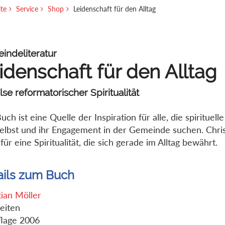
ite
Service
Shop
Leidenschaft für den Alltag
indeliteratur
idenschaft für den Alltag
se reformatorischer Spiritualität
uch ist eine Quelle der Inspiration für alle, die spirituell
selbst und ihr Engagement in der Gemeinde suchen. Chris
für eine Spiritualität, die sich gerade im Alltag bewährt.
ails zum Buch
tian Möller
eiten
flage 2006