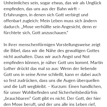
Unheimliches sein, sogar etwas, das wir als Unglück
empfinden, das uns aus der Bahn wirft –
Erfahrungen, in denen sich Gott verbirgt und
offenbart zugleich: Mein Leben muss sich ändern
dadurch. „Mose verhüllte sein Angesicht, denn er
fürchtete sich, Gott anzuschauen.“
In ihrer menschenförmigen Vorstellungsweise zeigt
die Bibel, dass wir die Nähe des gewaltigen Gottes
nicht aushalten. Dass wir auch Angst und Not
empfinden können, je näher Gott uns kommt. Martin
Luther drückt das mal so aus: Wenn der liebende
Gott uns in seine Arme schließt, kann er dabei auch
so fest zudrücken, dass uns die Augen überquellen
und die Luft wegbleibt. – Kurzum: Einen handlichen,
für unser Wohlbefinden und Sicherheitsbedürfnis
„brauchbaren“ Gott gibt es nicht. Der Gott, der hier
den Mose beruft, und der uns alle ins Leben rief,