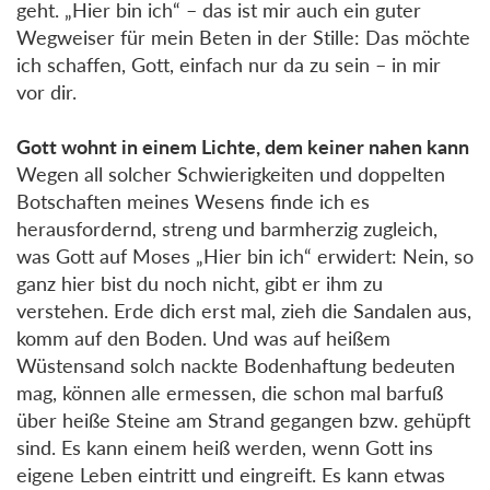
geht. „Hier bin ich“ – das ist mir auch ein guter
Wegweiser für mein Beten in der Stille: Das möchte
ich schaffen, Gott, einfach nur da zu sein – in mir
vor dir.
Gott wohnt in einem Lichte, dem keiner nahen kann
Wegen all solcher Schwierigkeiten und doppelten
Botschaften meines Wesens finde ich es
herausfordernd, streng und barmherzig zugleich,
was Gott auf Moses „Hier bin ich“ erwidert: Nein, so
ganz hier bist du noch nicht, gibt er ihm zu
verstehen. Erde dich erst mal, zieh die Sandalen aus,
komm auf den Boden. Und was auf heißem
Wüstensand solch nackte Bodenhaftung bedeuten
mag, können alle ermessen, die schon mal barfuß
über heiße Steine am Strand gegangen bzw. gehüpft
sind. Es kann einem heiß werden, wenn Gott ins
eigene Leben eintritt und eingreift. Es kann etwas