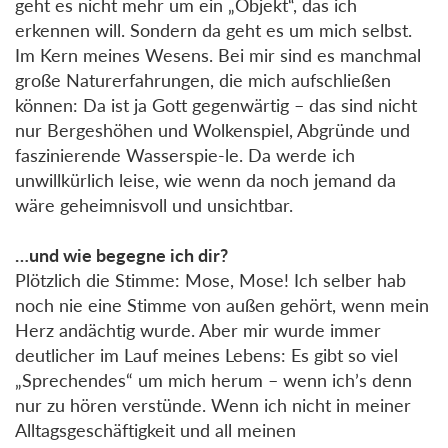
geht es nicht mehr um ein „Objekt“, das ich
erkennen will. Sondern da geht es um mich selbst.
Im Kern meines Wesens. Bei mir sind es manchmal
große Naturerfahrungen, die mich aufschließen
können: Da ist ja Gott gegenwärtig – das sind nicht
nur Bergeshöhen und Wolkenspiel, Abgründe und
faszinierende Wasserspie-le. Da werde ich
unwillkürlich leise, wie wenn da noch jemand da
wäre geheimnisvoll und unsichtbar.
…und wie begegne ich dir?
Plötzlich die Stimme: Mose, Mose! Ich selber hab
noch nie eine Stimme von außen gehört, wenn mein
Herz andächtig wurde. Aber mir wurde immer
deutlicher im Lauf meines Lebens: Es gibt so viel
„Sprechendes“ um mich herum – wenn ich’s denn
nur zu hören verstünde. Wenn ich nicht in meiner
Alltagsgeschäftigkeit und all meinen