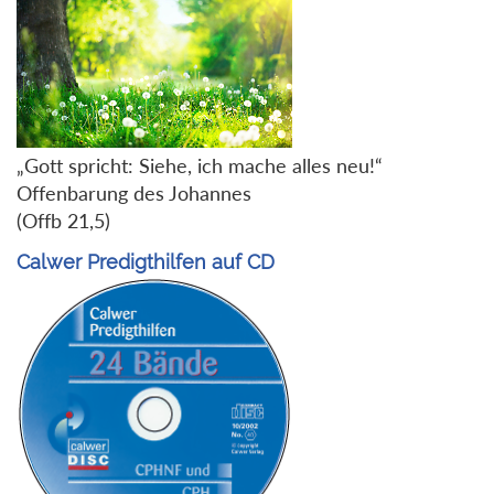
„Gott spricht: Siehe, ich mache alles neu!“
Offenbarung des Johannes
(Offb 21,5)
Calwer Predigthilfen auf CD