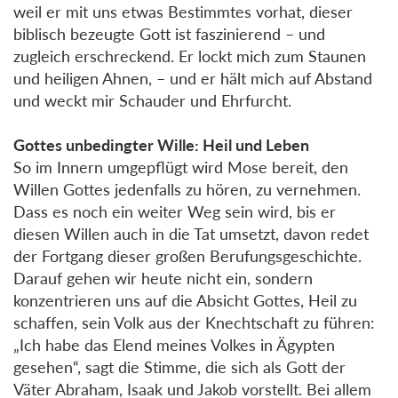
weil er mit uns etwas Bestimmtes vorhat, dieser
biblisch bezeugte Gott ist faszinierend – und
zugleich erschreckend. Er lockt mich zum Staunen
und heiligen Ahnen, – und er hält mich auf Abstand
und weckt mir Schauder und Ehrfurcht.
Gottes unbedingter Wille: Heil und Leben
So im Innern umgepflügt wird Mose bereit, den
Willen Gottes jedenfalls zu hören, zu vernehmen.
Dass es noch ein weiter Weg sein wird, bis er
diesen Willen auch in die Tat umsetzt, davon redet
der Fortgang dieser großen Berufungsgeschichte.
Darauf gehen wir heute nicht ein, sondern
konzentrieren uns auf die Absicht Gottes, Heil zu
schaffen, sein Volk aus der Knechtschaft zu führen:
„Ich habe das Elend meines Volkes in Ägypten
gesehen“, sagt die Stimme, die sich als Gott der
Väter Abraham, Isaak und Jakob vorstellt. Bei allem