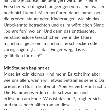
hin zur Steckdose, die befingert wird: der kleine
Forscher wird magisch angezogen von allem, was er
noch nicht kennt. Mich berühren dabei immer neu
die großen, staunenden Kinderaugen, wie sie das
Unbekannte betrachten und es im wörtlichen Sinne
„be-greifen“ wollen. Und dann das enttäuschte,
verständnislose Gesichtchen, wenn die Eltern
manchmal gelassen, manchmal erschrocken oder
zornig sagen: „Lass das, Finger weg, das ist
gefährlich für dich!“
Mit Staunen beginnt es
Mose ist kein kleines Kind mehr. Es geht ihm aber
wie uns allen, wenn wir etwas Seltsames sehen: Da
brennt ein Busch lichterloh. Aber er verbrennt nicht.
Die Flammen werden nicht schwächer und
erlöschen am Ende. Was ist das nur?, fragt er sich
und muss noch näher ran an diese