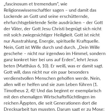
„fascinosum et tremendum“, wie
Religionswissenschaftler sagen – und damit das
Lockende an Gott und seine erschütternde,
ehrfurchtsgebietende Seite ausdrücken – der Gott
der Väter, der Gott Jesu Christi begnügt sich nicht
mit solch zwiegesichtiger Heiligkeit. Gott ist nicht
nur Ausstrahlung, Energie, spirituelle Kraftquelle.
Nein, Gott ist Wille durch und durch. „Dein Wille
geschehe – nicht nur irgendwo im Himmel, sondern
ganz konkret hier bei uns auf Erden“, lehrt Jesus
beten (Matthäus 6, 10). Er weiß, was er damit sagt.
Gott will, dass nicht nur ein paar besonders
verdienstvollen Menschen geholfen werde. Nein,
allen will er helfen und sie zum Leben führen (1.
Timotheus 2, 4)! Und das beginnt er exemplarisch
mit den ehemaligen Wirtschaftsflüchtlingen im
reichen Ägypten, die seit Generationen dort die
Drecksarbeit tun mussten. Darum sagt er zu Mose: