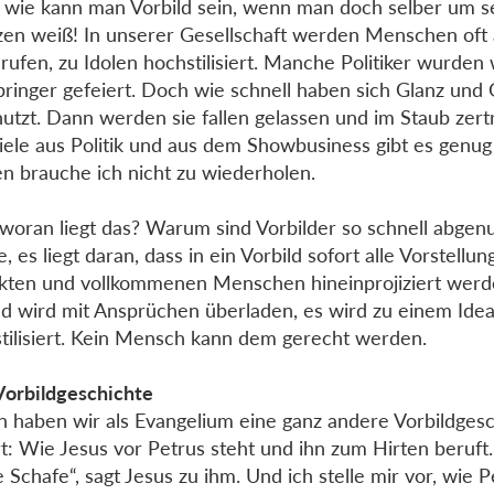
wie kann man Vorbild sein, wenn man doch selber um s
en weiß! In unserer Gesellschaft werden Menschen oft a
rufen, zu Idolen hochstilisiert. Manche Politiker wurden
bringer gefeiert. Doch wie schnell haben sich Glanz und
utzt. Dann werden sie fallen gelassen und im Staub zert
iele aus Politik und aus dem Showbusiness gibt es genug
 brauche ich nicht zu wiederholen.
woran liegt das? Warum sind Vorbilder so schnell abgenu
e, es liegt daran, dass in ein Vorbild sofort alle Vorstellu
kten und vollkommenen Menschen hineinprojiziert werd
ld wird mit Ansprüchen überladen, es wird zu einem Idea
tilisiert. Kein Mensch kann dem gerecht werden.
Vorbildgeschichte
n haben wir als Evangelium eine ganz andere Vorbildges
t: Wie Jesus vor Petrus steht und ihn zum Hirten beruft
 Schafe“, sagt Jesus zu ihm. Und ich stelle mir vor, wie P