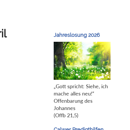
il
Jahreslosung 2026
„Gott spricht: Siehe, ich
mache alles neu!“
Offenbarung des
Johannes
(Offb 21,5)
Calwer Predigthilfen