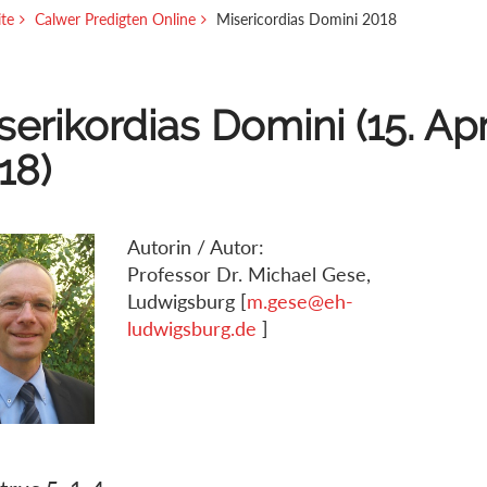
ite
Calwer Predigten Online
Misericordias Domini 2018
serikordias Domini (15. Apr
18)
Autorin / Autor:
Professor Dr. Michael Gese,
Ludwigsburg [
m.gese@eh-
ludwigsburg.de
]