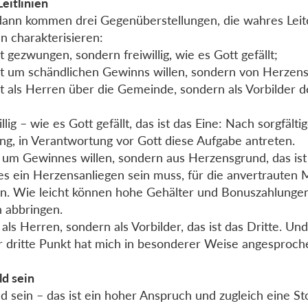
Leitlinien
ann kommen drei Gegenüberstellungen, die wahres Lei
n charakterisieren:
ht gezwungen, sondern freiwillig, wie es Gott gefällt;
ht um schändlichen Gewinns willen, sondern von Herzen
ht als Herren über die Gemeinde, sondern als Vorbilder 
llig – wie es Gott gefällt, das ist das Eine: Nach sorgfälti
ng, in Verantwortung vor Gott diese Aufgabe antreten.
 um Gewinnes willen, sondern aus Herzensgrund, das ist
es ein Herzensanliegen sein muss, für die anvertrauten
in. Wie leicht können hohe Gehälter und Bonuszahlung
 abbringen.
 als Herren, sondern als Vorbilder, das ist das Dritte. Un
r dritte Punkt hat mich in besonderer Weise angesproch
ld sein
ld sein – das ist ein hoher Anspruch und zugleich eine Sto