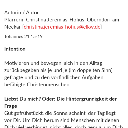
Autorin / Autor:
Pfarrerin Christina Jeremias-Hofius, Oberndorf am
Neckar [
christina.jeremias-hofius@elkw.de
]
Johannes 21,15-19
Intention
Motivieren und bewegen, sich in den Alltag
zurückbegeben als je und je (im doppelten Sinn)
gefragte und zu den vorfindlichen Aufgaben
befähigte Christenmenschen.
Liebst Du mich? Oder: Die Hintergründigkeit der
Frage
Gut gefrühstückt, die Sonne scheint, der Tag liegt
vor Dir. Um Dich herum sind Menschen mit denen
Dich viel verbindet, nicht alles, doch genug, um Dich