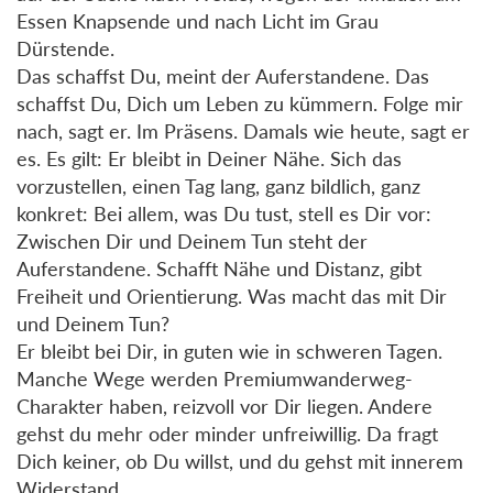
Essen Knapsende und nach Licht im Grau
Dürstende.
Das schaffst Du, meint der Auferstandene. Das
schaffst Du, Dich um Leben zu kümmern. Folge mir
nach, sagt er. Im Präsens. Damals wie heute, sagt er
es. Es gilt: Er bleibt in Deiner Nähe. Sich das
vorzustellen, einen Tag lang, ganz bildlich, ganz
konkret: Bei allem, was Du tust, stell es Dir vor:
Zwischen Dir und Deinem Tun steht der
Auferstandene. Schafft Nähe und Distanz, gibt
Freiheit und Orientierung. Was macht das mit Dir
und Deinem Tun?
Er bleibt bei Dir, in guten wie in schweren Tagen.
Manche Wege werden Premiumwanderweg-
Charakter haben, reizvoll vor Dir liegen. Andere
gehst du mehr oder minder unfreiwillig. Da fragt
Dich keiner, ob Du willst, und du gehst mit innerem
Widerstand.