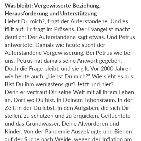
Was bleibt: Vergewisserte Beziehung,
Herausforderung und Unterstützung
Liebst Du mich?, fragt der Auferstandene. Und es
fällt auf: Er fragt im Präsens. Der Evangelist macht
deutlich: Der Auferstandene sagt etwas. Und Petrus
antwortete. Damals wie heute sucht der
Auferstandene Vergewisserung. Bei Petrus wie bei
uns. Petrus hat damals seine Antwort gegeben.
Doch die Frage bleibt, und sie gilt. Vor 2000 Jahren
wie heute auch. „Liebst Du mich?“ Wie sieht es aus:
Bist Du ihm wenigstens gut? Jetzt und hier?
Denn er vertraut Dir seine Welt mit all ihrem Leben
an. Dort wo Du bist. In Deinem Lebensraum. In der
Zeit, in der Du lebst. In den Aufgaben, die sich Dir
stellen, zu schützen und zu erquicken. Geflüchtete
und das Grundwasser, Deine Altvorderen und
Kinder. Von der Pandemie Ausgelaugte und Bienen
auf der Suche nach Weide, wegen der Inflation am