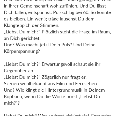
in ihrer Gemeinschaft wohlzufühlen. Und Du lässt
Dich fallen, entspannst. Pulsschlag bei 60. So könnte
es bleiben. Ein wenig träge lauschst Du dem
Klangteppich der Stimmen.
„Liebst Du mich?“ Plötzlich steht die Frage im Raum,
an Dich gerichtet.
Und? Was macht jetzt Dein Puls? Und Deine
Körperspannung?
„Liebst Du mich?“ Erwartungsvoll schaut sie ihr
Gegenüber an.
„Liebst Du mich?“ Zögerlich nur fragt er.
Szenen wohlbekannt aus Film und Fernsehen.
Und? Wie klingt die Hintergrundmusik in Deinem
Kopfkino, wenn Du die Worte hörst „Liebst Du
mich?“?
Liebst Du mich? Wer so fragt, riskiert viel. Entweder