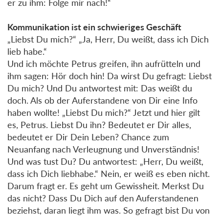
er zu ihm: Folge mir nach!“
Kommunikation ist ein schwieriges Geschäft
„Liebst Du mich?“ „Ja, Herr, Du weißt, dass ich Dich
lieb habe.“
Und ich möchte Petrus greifen, ihn aufrütteln und
ihm sagen: Hör doch hin! Da wirst Du gefragt: Liebst
Du mich? Und Du antwortest mit: Das weißt du
doch. Als ob der Auferstandene von Dir eine Info
haben wollte! „Liebst Du mich?“ Jetzt und hier gilt
es, Petrus. Liebst Du ihn? Bedeutet er Dir alles,
bedeutet er Dir Dein Leben? Chance zum
Neuanfang nach Verleugnung und Unverständnis!
Und was tust Du? Du antwortest: „Herr, Du weißt,
dass ich Dich liebhabe.“ Nein, er weiß es eben nicht.
Darum fragt er. Es geht um Gewissheit. Merkst Du
das nicht? Dass Du Dich auf den Auferstandenen
beziehst, daran liegt ihm was. So gefragt bist Du von