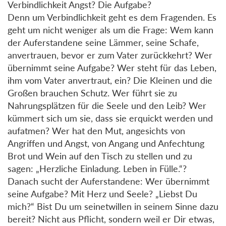
Verbindlichkeit Angst? Die Aufgabe?
Denn um Verbindlichkeit geht es dem Fragenden. Es
geht um nicht weniger als um die Frage: Wem kann
der Auferstandene seine Lämmer, seine Schafe,
anvertrauen, bevor er zum Vater zurückkehrt? Wer
übernimmt seine Aufgabe? Wer steht für das Leben,
ihm vom Vater anvertraut, ein? Die Kleinen und die
Großen brauchen Schutz. Wer führt sie zu
Nahrungsplätzen für die Seele und den Leib? Wer
kümmert sich um sie, dass sie erquickt werden und
aufatmen? Wer hat den Mut, angesichts von
Angriffen und Angst, von Angang und Anfechtung
Brot und Wein auf den Tisch zu stellen und zu
sagen: „Herzliche Einladung. Leben in Fülle.“?
Danach sucht der Auferstandene: Wer übernimmt
seine Aufgabe? Mit Herz und Seele? „Liebst Du
mich?“ Bist Du um seinetwillen in seinem Sinne dazu
bereit? Nicht aus Pflicht, sondern weil er Dir etwas,