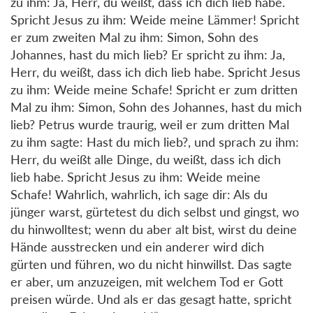
zu ihm: Ja, Herr, du weißt, dass ich dich lieb habe.
Spricht Jesus zu ihm: Weide meine Lämmer! Spricht
er zum zweiten Mal zu ihm: Simon, Sohn des
Johannes, hast du mich lieb? Er spricht zu ihm: Ja,
Herr, du weißt, dass ich dich lieb habe. Spricht Jesus
zu ihm: Weide meine Schafe! Spricht er zum dritten
Mal zu ihm: Simon, Sohn des Johannes, hast du mich
lieb? Petrus wurde traurig, weil er zum dritten Mal
zu ihm sagte: Hast du mich lieb?, und sprach zu ihm:
Herr, du weißt alle Dinge, du weißt, dass ich dich
lieb habe. Spricht Jesus zu ihm: Weide meine
Schafe! Wahrlich, wahrlich, ich sage dir: Als du
jünger warst, gürtetest du dich selbst und gingst, wo
du hinwolltest; wenn du aber alt bist, wirst du deine
Hände ausstrecken und ein anderer wird dich
gürten und führen, wo du nicht hinwillst. Das sagte
er aber, um anzuzeigen, mit welchem Tod er Gott
preisen würde. Und als er das gesagt hatte, spricht