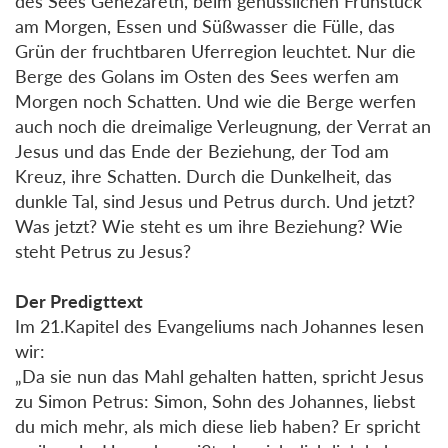
des Sees Genezareth, beim genüsslichen Frühstück
am Morgen, Essen und Süßwasser die Fülle, das
Grün der fruchtbaren Uferregion leuchtet. Nur die
Berge des Golans im Osten des Sees werfen am
Morgen noch Schatten. Und wie die Berge werfen
auch noch die dreimalige Verleugnung, der Verrat an
Jesus und das Ende der Beziehung, der Tod am
Kreuz, ihre Schatten. Durch die Dunkelheit, das
dunkle Tal, sind Jesus und Petrus durch. Und jetzt?
Was jetzt? Wie steht es um ihre Beziehung? Wie
steht Petrus zu Jesus?
Der Predigttext
Im 21.Kapitel des Evangeliums nach Johannes lesen
wir:
„Da sie nun das Mahl gehalten hatten, spricht Jesus
zu Simon Petrus: Simon, Sohn des Johannes, liebst
du mich mehr, als mich diese lieb haben? Er spricht