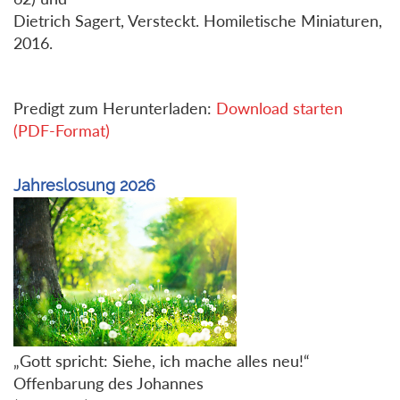
Dietrich Sagert, Versteckt. Homiletische Miniaturen,
2016.
Predigt zum Herunterladen:
Download starten
(PDF-Format)
Jahreslosung 2026
„Gott spricht: Siehe, ich mache alles neu!“
Offenbarung des Johannes