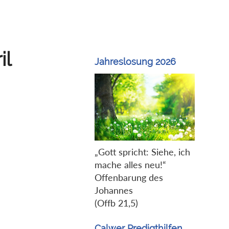
il
Jahreslosung 2026
„Gott spricht: Siehe, ich
mache alles neu!“
Offenbarung des
Johannes
(Offb 21,5)
Calwer Predigthilfen