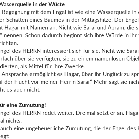
Wasserquelle in der Wüste
 Begegnung mit dem Engel ist wie eine Wasserquelle in
er Schatten eines Baumes in der Mittagshitze. Der Eng
ht Hagar mit Namen an. Nicht wie Sarai und Abram, die si
 nennen. Schon dadurch beginnt sich ihre Würde in ihr
richten.
ngel des HERRN interessiert sich für sie. Nicht wie Sara
infach über sie verfügten, sie zu einem namenlosen Obje
dierten, als Mittel für ihre Zwecke.
 Ansprache ermöglicht es Hagar, über ihr Unglück zu spr
uf der Flucht vor meiner Herrin Sarai.“ Mehr sagt sie nic
ht es auch nicht.
ür eine Zumutung!
ngel des HERRN redet weiter. Dreimal setzt er an. Haga
al nichts.
t auch eine ungeheuerliche Zumutung, die der Engel des
legt: