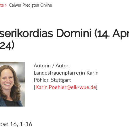
ite
Calwer Predigten Online
serikordias Domini (14. Apr
24)
Autorin / Autor:
Landesfrauenpfarrerin Karin
Pöhler, Stuttgart
[
Karin.Poehler@elk-wue.de
]
ose 16, 1-16