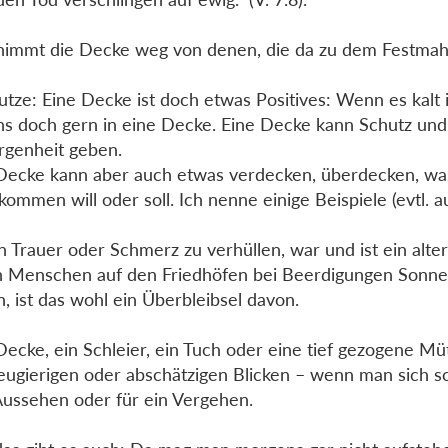
nimmt die Decke weg von denen, die da zu dem Festm
tutze: Eine Decke ist doch etwas Positives: Wenn es kalt 
ns doch gern in eine Decke. Eine Decke kann Schutz und
genheit geben.
Decke kann aber auch etwas verdecken, überdecken, was
 kommen will oder soll. Ich nenne einige Beispiele (evtl. 
in Trauer oder Schmerz zu verhüllen, war und ist ein alte
Menschen auf den Friedhöfen bei Beerdigungen Sonnen
n, ist das wohl ein Überbleibsel davon.
Decke, ein Schleier, ein Tuch oder eine tief gezogene Mü
eugierigen oder abschätzigen Blicken – wenn man sich s
Aussehen oder für ein Vergehen.