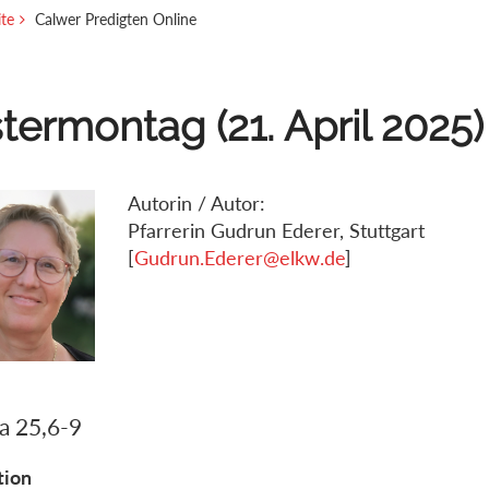
ite
Calwer Predigten Online
termontag (21. April 2025)
Autorin / Autor:
Pfarrerin Gudrun Ederer, Stuttgart
[
Gudrun.Ederer@elkw.de
]
ja 25,6-9
tion