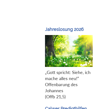
Jahreslosung 2026
„Gott spricht: Siehe, ich
mache alles neu!“
Offenbarung des
Johannes
(Offb 21,5)
Calwer Predigthilfen