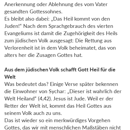
Anerkennung oder Ablehnung des vom Vater
gesandten Gottessohnes.
Es bleibt also dabei: „Das Heil kommt von den
Juden!“ Nach dem Sprachgebrauch des vierten
Evangeliums ist damit die Zugehörigkeit des Heils
zum jüdischen Volk ausgesagt: Die Rettung aus
Verlorenheit ist in dem Volk beheimatet, das von
alters her die Zusagen Gottes hat.
Aus dem jüdischen Volk schafft Gott Heil für die
Welt
Was bedeutet das? Einige Verse später bekennen
die Einwohner von Sychar: „Dieser ist wahrlich der
Welt Heiland“ (4,42). Jesus ist Jude. Weil er der
Retter der Welt ist, kommt das Heil Gottes aus
seinem Volk auch zu uns.
Das ist wieder so ein merkwürdiges Vorgehen
Gottes, das wir mit menschlichen Maßstäben nicht