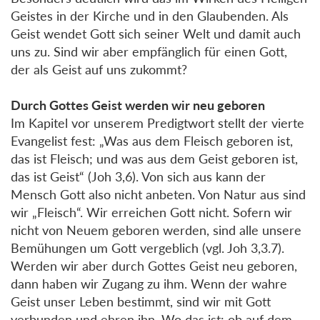
Geistes in der Kirche und in den Glaubenden. Als
Geist wendet Gott sich seiner Welt und damit auch
uns zu. Sind wir aber empfänglich für einen Gott,
der als Geist auf uns zukommt?
Durch Gottes Geist werden wir neu geboren
Im Kapitel vor unserem Predigtwort stellt der vierte
Evangelist fest: „Was aus dem Fleisch geboren ist,
das ist Fleisch; und was aus dem Geist geboren ist,
das ist Geist“ (Joh 3,6). Von sich aus kann der
Mensch Gott also nicht anbeten. Von Natur aus sind
wir „Fleisch“. Wir erreichen Gott nicht. Sofern wir
nicht von Neuem geboren werden, sind alle unsere
Bemühungen um Gott vergeblich (vgl. Joh 3,3.7).
Werden wir aber durch Gottes Geist neu geboren,
dann haben wir Zugang zu ihm. Wenn der wahre
Geist unser Leben bestimmt, sind wir mit Gott
verbunden und ehren ihn. Wo das ist: ob auf dem