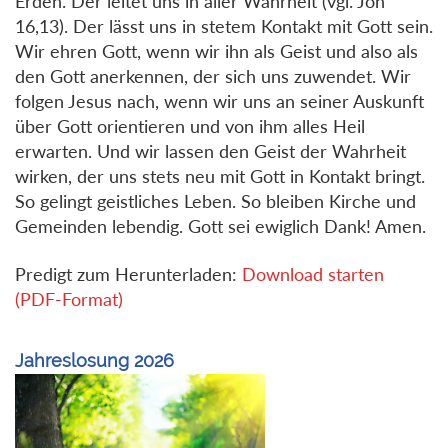
Erden. Der leitet uns in aller Wahrheit (vgl. Joh
16,13). Der lässt uns in stetem Kontakt mit Gott sein.
Wir ehren Gott, wenn wir ihn als Geist und also als
den Gott anerkennen, der sich uns zuwendet. Wir
folgen Jesus nach, wenn wir uns an seiner Auskunft
über Gott orientieren und von ihm alles Heil
erwarten. Und wir lassen den Geist der Wahrheit
wirken, der uns stets neu mit Gott in Kontakt bringt.
So gelingt geistliches Leben. So bleiben Kirche und
Gemeinden lebendig. Gott sei ewiglich Dank! Amen.
Predigt zum Herunterladen:
Download starten
(PDF-Format)
Jahreslosung 2026