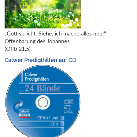
„Gott spricht: Siehe, ich mache alles neu!“
Offenbarung des Johannes
(Offb 21,5)
Calwer Predigthilfen auf CD