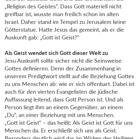
„Religion des Geistes“. Dass Gott materiell nicht
greifbar ist, wusste man freilich schon im alten
Israel. Daher stand im Tempel zu Jerusalem keine
Götterstatue. Hatte Jesus das gemeint, als er die
Auskunft gab: „Gott ist Geist?“
Als Geist wendet sich Gott dieser Welt zu
Jesu Auskunft sollte sicher nicht die Seinsweise
Gottes definieren. Denn der Zusammenhang in
unserem Predigtwort stellt auf die Beziehung Gottes
zu uns Menschen ab: wie er sich offenbart. Dabei ist
auch für den vierten Evangelisten die jüdische
Auffassung leitend, dass Gott Person ist. Und als
Person liegt ihm an einem Gegenüber, an einem
„Du“, an einer Beziehung mit uns Menschen.
„Gott ist Geist“ – das heißt: Als Geist ist Gott für uns
Menschen da. Er erschließt sich uns als Geist.
Besonders deutlich wird das im Wirken des Heiligen