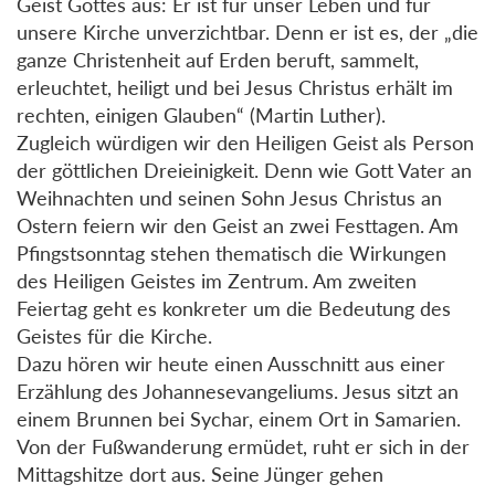
Geist Gottes aus: Er ist für unser Leben und für
unsere Kirche unverzichtbar. Denn er ist es, der „die
ganze Christenheit auf Erden beruft, sammelt,
erleuchtet, heiligt und bei Jesus Christus erhält im
rechten, einigen Glauben“ (Martin Luther).
Zugleich würdigen wir den Heiligen Geist als Person
der göttlichen Dreieinigkeit. Denn wie Gott Vater an
Weihnachten und seinen Sohn Jesus Christus an
Ostern feiern wir den Geist an zwei Festtagen. Am
Pfingstsonntag stehen thematisch die Wirkungen
des Heiligen Geistes im Zentrum. Am zweiten
Feiertag geht es konkreter um die Bedeutung des
Geistes für die Kirche.
Dazu hören wir heute einen Ausschnitt aus einer
Erzählung des Johannesevangeliums. Jesus sitzt an
einem Brunnen bei Sychar, einem Ort in Samarien.
Von der Fußwanderung ermüdet, ruht er sich in der
Mittagshitze dort aus. Seine Jünger gehen