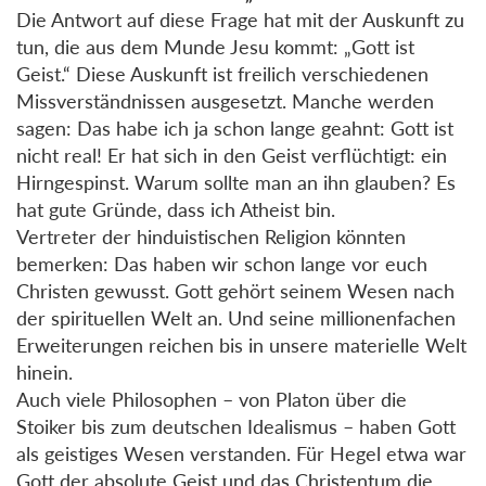
Die Antwort auf diese Frage hat mit der Auskunft zu
tun, die aus dem Munde Jesu kommt: „Gott ist
Geist.“ Diese Auskunft ist freilich verschiedenen
Missverständnissen ausgesetzt. Manche werden
sagen: Das habe ich ja schon lange geahnt: Gott ist
nicht real! Er hat sich in den Geist verflüchtigt: ein
Hirngespinst. Warum sollte man an ihn glauben? Es
hat gute Gründe, dass ich Atheist bin.
Vertreter der hinduistischen Religion könnten
bemerken: Das haben wir schon lange vor euch
Christen gewusst. Gott gehört seinem Wesen nach
der spirituellen Welt an. Und seine millionenfachen
Erweiterungen reichen bis in unsere materielle Welt
hinein.
Auch viele Philosophen – von Platon über die
Stoiker bis zum deutschen Idealismus – haben Gott
als geistiges Wesen verstanden. Für Hegel etwa war
Gott der absolute Geist und das Christentum die