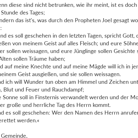
nn diese sind nicht betrunken, wie ihr meint, ist es doch 
e Stunde des Tages;
ndern das ist's, was durch den Propheten Joel gesagt wor
:
nd es soll geschehen in den letzten Tagen, spricht Gott, d
eßen von meinem Geist auf alles Fleisch; und eure Söhn
er sollen weissagen, und eure Jünglinge sollen Gesichte
Alten sollen Träume haben;
d auf meine Knechte und auf meine Mägde will ich in j
einem Geist ausgießen, und sie sollen weissagen.
d ich will Wunder tun oben am Himmel und Zeichen unt
, Blut und Feuer und Rauchdampf;
e Sonne soll in Finsternis verwandelt werden und der Mo
er große und herrliche Tag des Herrn kommt.
d es soll geschehen: Wer den Namen des Herrn anrufen
gerettet werden.«
 Gemeinde,