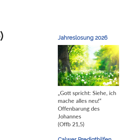
)
Jahreslosung 2026
„Gott spricht: Siehe, ich
mache alles neu!“
Offenbarung des
Johannes
(Offb 21,5)
Calwer Predigthilfen