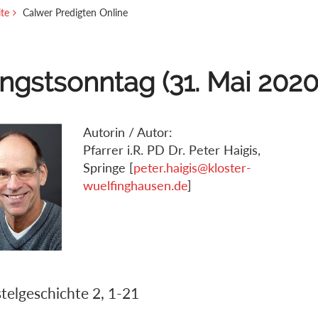
ite
Calwer Predigten Online
ingstsonntag (31. Mai 2020
Autorin / Autor:
Pfarrer i.R. PD Dr. Peter Haigis,
Springe [
peter.haigis@kloster-
wuelfinghausen.de
]
telgeschichte 2, 1-21