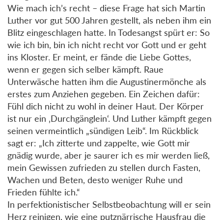
Wie mach ich’s recht – diese Frage hat sich Martin
Luther vor gut 500 Jahren gestellt, als neben ihm ein
Blitz eingeschlagen hatte. In Todesangst spürt er: So
wie ich bin, bin ich nicht recht vor Gott und er geht
ins Kloster. Er meint, er fände die Liebe Gottes,
wenn er gegen sich selber kämpft. Raue
Unterwäsche hatten ihm die Augustinermönche als
erstes zum Anziehen gegeben. Ein Zeichen dafür:
Fühl dich nicht zu wohl in deiner Haut. Der Körper
ist nur ein ‚Durchgänglein‘. Und Luther kämpft gegen
seinen vermeintlich „sündigen Leib“. Im Rückblick
sagt er: „Ich zitterte und zappelte, wie Gott mir
gnädig wurde, aber je saurer ich es mir werden ließ,
mein Gewissen zufrieden zu stellen durch Fasten,
Wachen und Beten, desto weniger Ruhe und
Frieden fühlte ich.“
In perfektionistischer Selbstbeobachtung will er sein
Herz reinigen, wie eine putznärrische Hausfrau die