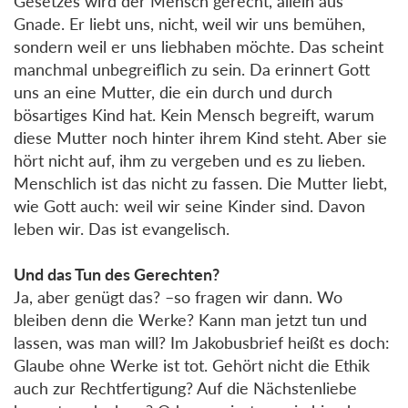
Gesetzes wird der Mensch gerecht, allein aus
Gnade. Er liebt uns, nicht, weil wir uns bemühen,
sondern weil er uns liebhaben möchte. Das scheint
manchmal unbegreiflich zu sein. Da erinnert Gott
uns an eine Mutter, die ein durch und durch
bösartiges Kind hat. Kein Mensch begreift, warum
diese Mutter noch hinter ihrem Kind steht. Aber sie
hört nicht auf, ihm zu vergeben und es zu lieben.
Menschlich ist das nicht zu fassen. Die Mutter liebt,
wie Gott auch: weil wir seine Kinder sind. Davon
leben wir. Das ist evangelisch.
Und das Tun des Gerechten?
Ja, aber genügt das? –so fragen wir dann. Wo
bleiben denn die Werke? Kann man jetzt tun und
lassen, was man will? Im Jakobusbrief heißt es doch:
Glaube ohne Werke ist tot. Gehört nicht die Ethik
auch zur Rechtfertigung? Auf die Nächstenliebe