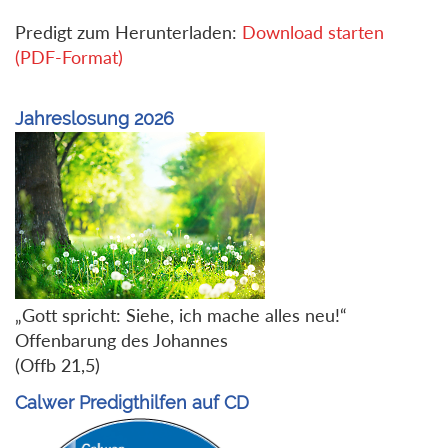
Predigt zum Herunterladen:
Download starten
(PDF-Format)
Jahreslosung 2026
„Gott spricht: Siehe, ich mache alles neu!“
Offenbarung des Johannes
(Offb 21,5)
Calwer Predigthilfen auf CD