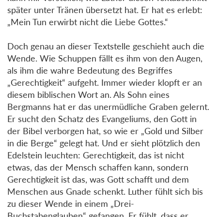
später unter Tränen übersetzt hat. Er hat es erlebt:
„Mein Tun erwirbt nicht die Liebe Gottes.“
Doch genau an dieser Textstelle geschieht auch die
Wende. Wie Schuppen fällt es ihm von den Augen,
als ihm die wahre Bedeutung des Begriffes
„Gerechtigkeit“ aufgeht. Immer wieder klopft er an
diesem biblischen Wort an. Als Sohn eines
Bergmanns hat er das unermüdliche Graben gelernt.
Er sucht den Schatz des Evangeliums, den Gott in
der Bibel verborgen hat, so wie er „Gold und Silber
in die Berge“ gelegt hat. Und er sieht plötzlich den
Edelstein leuchten: Gerechtigkeit, das ist nicht
etwas, das der Mensch schaffen kann, sondern
Gerechtigkeit ist das, was Gott schafft und dem
Menschen aus Gnade schenkt. Luther fühlt sich bis
zu dieser Wende in einem „Drei-
Buchstabenglauben“ gefangen. Er fühlt, dass er