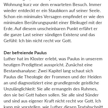
Wohnung kurz vor dem erwarteten Besuch. Immer
wieder entdeckt er ein Staubkorn auf seiner Seele.
Schon ein minimales Versagen empfindet er wie den
minimalen Berührungspunkt einer Bleikugel mit der
Erde. Auf diesem unscheinbaren Punkt erfährt er
die ganze Last seiner sündigen Existenz und das
Gefühl: Ich bin nicht recht vor Gott.
Der befreiende Paulus
Luther hat im Kloster erlebt, was Paulus in unserem
heutigen Predigttext ausspricht. Zunächst eine
Bestandsanalyse: Zwei Kapitel lang schaut sich
Paulus die Theologie der Frommen und der Heiden
an und diagnostiziert eine grundlegende geistliche
Unzulänglichkeit: Sie alle ermangeln des Ruhmes,
den sie bei Gott haben sollen. Sie alle sind Sünder
und sind aus eigener Kraft nicht recht vor Gott. Ich
kann mir vorstellen, wie Luther diesen Textabschnitt