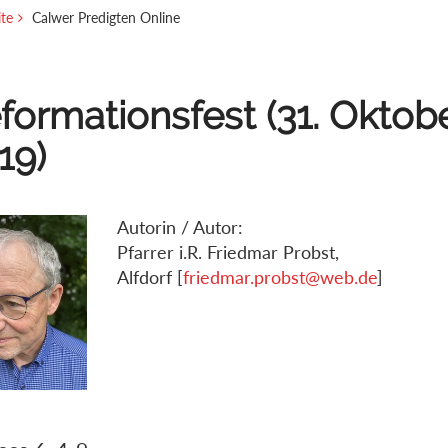
ite
Calwer Predigten Online
formationsfest (31. Oktob
19)
Autorin / Autor:
Pfarrer i.R. Friedmar Probst,
Alfdorf [
friedmar.probst@web.de
]