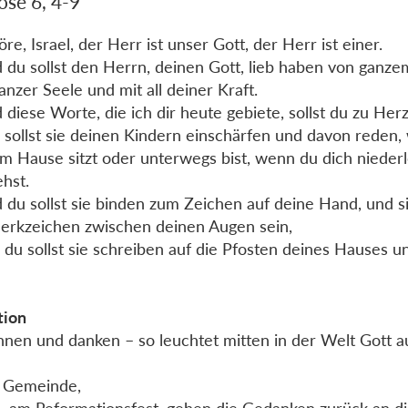
ose 6, 4-9
öre, Israel, der Herr ist unser Gott, der Herr ist einer.
 du sollst den Herrn, deinen Gott, lieb haben von ganz
anzer Seele und mit all deiner Kraft.
 diese Worte, die ich dir heute gebiete, sollst du zu H
 sollst sie deinen Kindern einschärfen und davon reden,
m Hause sitzt oder unterwegs bist, wenn du dich nieder
ehst.
 du sollst sie binden zum Zeichen auf deine Hand, und si
erkzeichen zwischen deinen Augen sein,
 du sollst sie schreiben auf die Pfosten deines Hauses u
tion
nen und danken – so leuchtet mitten in der Welt Gott au
 Gemeinde,