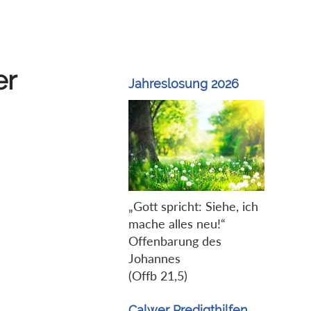
er
Jahreslosung 2026
„Gott spricht: Siehe, ich
mache alles neu!“
Offenbarung des
Johannes
(Offb 21,5)
Calwer Predigthilfen