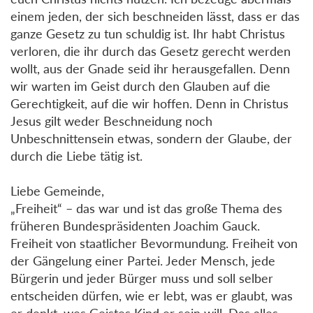
einem jeden, der sich beschneiden lässt, dass er das
ganze Gesetz zu tun schuldig ist. Ihr habt Christus
verloren, die ihr durch das Gesetz gerecht werden
wollt, aus der Gnade seid ihr herausgefallen. Denn
wir warten im Geist durch den Glauben auf die
Gerechtigkeit, auf die wir hoffen. Denn in Christus
Jesus gilt weder Beschneidung noch
Unbeschnittensein etwas, sondern der Glaube, der
durch die Liebe tätig ist.
Liebe Gemeinde,
„Freiheit“ – das war und ist das große Thema des
früheren Bundespräsidenten Joachim Gauck.
Freiheit von staatlicher Bevormundung. Freiheit von
der Gängelung einer Partei. Jeder Mensch, jede
Bürgerin und jeder Bürger muss und soll selber
entscheiden dürfen, wie er lebt, was er glaubt, was
er denkt, wes Geistes Kind er sein will. Das alles