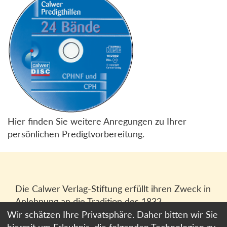
Hier finden Sie weitere Anregungen zu Ihrer
persönlichen Predigtvorbereitung.
Die Calwer Verlag-Stiftung erfüllt ihren Zweck in
Anlehnung an die Tradition des 1832
gegründeten Calwer Verlagsvereins, der
Wir schätzen Ihre Privatsphäre. Daher bitten wir Sie
heutigen
Calwer Verlag Bücher und Medien