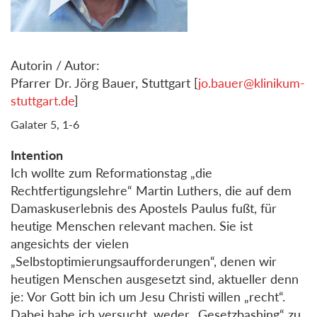
Autorin / Autor:
Pfarrer Dr. Jörg Bauer, Stuttgart [
jo.bauer@klinikum-
stuttgart.de
]
Galater 5, 1-6
Intention
Ich wollte zum Reformationstag „die
Rechtfertigungslehre“ Martin Luthers, die auf dem
Damaskuserlebnis des Apostels Paulus fußt, für
heutige Menschen relevant machen. Sie ist
angesichts der vielen
„Selbstoptimierungsaufforderungen“, denen wir
heutigen Menschen ausgesetzt sind, aktueller denn
je: Vor Gott bin ich um Jesu Christi willen „recht“.
Dabei habe ich versucht, weder „Gesetzbashing“ zu