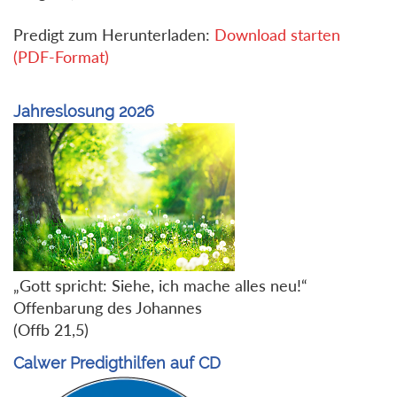
Predigt zum Herunterladen:
Download starten
(PDF-Format)
Jahreslosung 2026
„Gott spricht: Siehe, ich mache alles neu!“
Offenbarung des Johannes
(Offb 21,5)
Calwer Predigthilfen auf CD