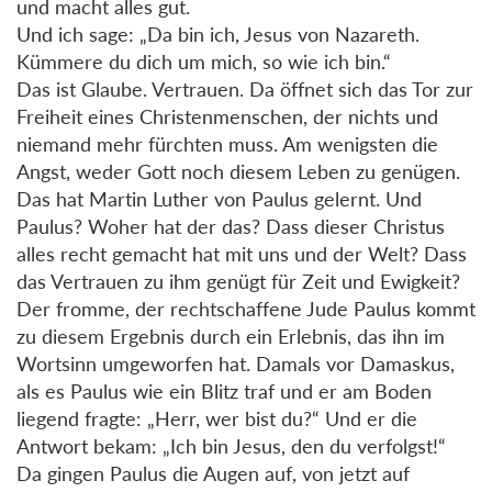
und macht alles gut.
Und ich sage: „Da bin ich, Jesus von Nazareth.
Kümmere du dich um mich, so wie ich bin.“
Das ist Glaube. Vertrauen. Da öffnet sich das Tor zur
Freiheit eines Christenmenschen, der nichts und
niemand mehr fürchten muss. Am wenigsten die
Angst, weder Gott noch diesem Leben zu genügen.
Das hat Martin Luther von Paulus gelernt. Und
Paulus? Woher hat der das? Dass dieser Christus
alles recht gemacht hat mit uns und der Welt? Dass
das Vertrauen zu ihm genügt für Zeit und Ewigkeit?
Der fromme, der rechtschaffene Jude Paulus kommt
zu diesem Ergebnis durch ein Erlebnis, das ihn im
Wortsinn umgeworfen hat. Damals vor Damaskus,
als es Paulus wie ein Blitz traf und er am Boden
liegend fragte: „Herr, wer bist du?“ Und er die
Antwort bekam: „Ich bin Jesus, den du verfolgst!“
Da gingen Paulus die Augen auf, von jetzt auf