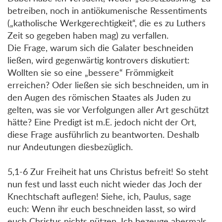
betreiben, noch in antiökumenische Ressentiments
(„katholische Werkgerechtigkeit“, die es zu Luthers
Zeit so gegeben haben mag) zu verfallen.
Die Frage, warum sich die Galater beschneiden
ließen, wird gegenwärtig kontrovers diskutiert:
Wollten sie so eine „bessere“ Frömmigkeit
erreichen? Oder ließen sie sich beschneiden, um in
den Augen des römischen Staates als Juden zu
gelten, was sie vor Verfolgungen aller Art geschützt
hätte? Eine Predigt ist m.E. jedoch nicht der Ort,
diese Frage ausführlich zu beantworten. Deshalb
nur Andeutungen diesbezüglich.
5,1-6 Zur Freiheit hat uns Christus befreit! So steht
nun fest und lasst euch nicht wieder das Joch der
Knechtschaft auflegen! Siehe, ich, Paulus, sage
euch: Wenn ihr euch beschneiden lasst, so wird
euch Christus nichts nützen. Ich bezeuge abermals