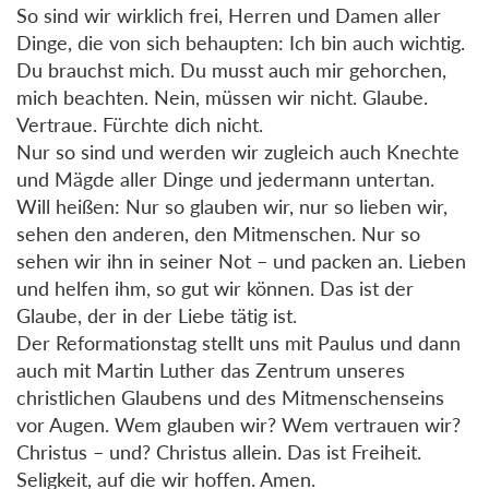
So sind wir wirklich frei, Herren und Damen aller
Dinge, die von sich behaupten: Ich bin auch wichtig.
Du brauchst mich. Du musst auch mir gehorchen,
mich beachten. Nein, müssen wir nicht. Glaube.
Vertraue. Fürchte dich nicht.
Nur so sind und werden wir zugleich auch Knechte
und Mägde aller Dinge und jedermann untertan.
Will heißen: Nur so glauben wir, nur so lieben wir,
sehen den anderen, den Mitmenschen. Nur so
sehen wir ihn in seiner Not – und packen an. Lieben
und helfen ihm, so gut wir können. Das ist der
Glaube, der in der Liebe tätig ist.
Der Reformationstag stellt uns mit Paulus und dann
auch mit Martin Luther das Zentrum unseres
christlichen Glaubens und des Mitmenschenseins
vor Augen. Wem glauben wir? Wem vertrauen wir?
Christus – und? Christus allein. Das ist Freiheit.
Seligkeit, auf die wir hoffen. Amen.