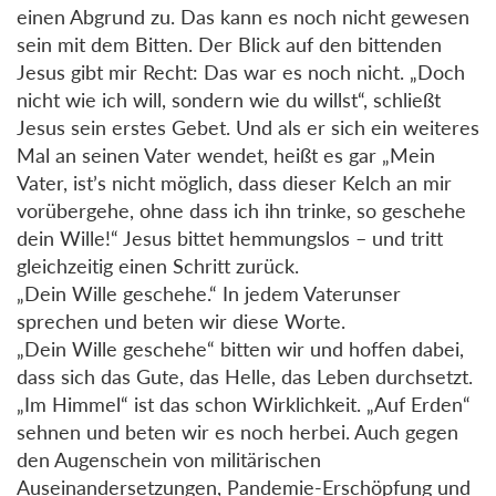
einen Abgrund zu. Das kann es noch nicht gewesen
sein mit dem Bitten. Der Blick auf den bittenden
Jesus gibt mir Recht: Das war es noch nicht. „Doch
nicht wie ich will, sondern wie du willst“, schließt
Jesus sein erstes Gebet. Und als er sich ein weiteres
Mal an seinen Vater wendet, heißt es gar „Mein
Vater, ist’s nicht möglich, dass dieser Kelch an mir
vorübergehe, ohne dass ich ihn trinke, so geschehe
dein Wille!“ Jesus bittet hemmungslos – und tritt
gleichzeitig einen Schritt zurück.
„Dein Wille geschehe.“ In jedem Vaterunser
sprechen und beten wir diese Worte.
„Dein Wille geschehe“ bitten wir und hoffen dabei,
dass sich das Gute, das Helle, das Leben durchsetzt.
„Im Himmel“ ist das schon Wirklichkeit. „Auf Erden“
sehnen und beten wir es noch herbei. Auch gegen
den Augenschein von militärischen
Auseinandersetzungen, Pandemie-Erschöpfung und