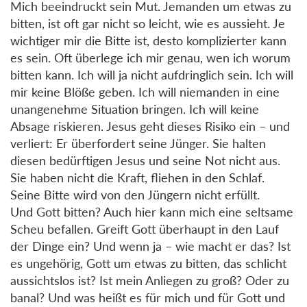
Mich beeindruckt sein Mut. Jemanden um etwas zu
bitten, ist oft gar nicht so leicht, wie es aussieht. Je
wichtiger mir die Bitte ist, desto komplizierter kann
es sein. Oft überlege ich mir genau, wen ich worum
bitten kann. Ich will ja nicht aufdringlich sein. Ich will
mir keine Blöße geben. Ich will niemanden in eine
unangenehme Situation bringen. Ich will keine
Absage riskieren. Jesus geht dieses Risiko ein – und
verliert: Er überfordert seine Jünger. Sie halten
diesen bedürftigen Jesus und seine Not nicht aus.
Sie haben nicht die Kraft, fliehen in den Schlaf.
Seine Bitte wird von den Jüngern nicht erfüllt.
Und Gott bitten? Auch hier kann mich eine seltsame
Scheu befallen. Greift Gott überhaupt in den Lauf
der Dinge ein? Und wenn ja – wie macht er das? Ist
es ungehörig, Gott um etwas zu bitten, das schlicht
aussichtslos ist? Ist mein Anliegen zu groß? Oder zu
banal? Und was heißt es für mich und für Gott und