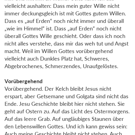
vielleicht aushalten: Dass mein guter Wille nicht
immer deckungsgleich ist mit Gottes gutem Willen.
Dass es „auf Erden“ noch nicht immer und überall
„wie im Himmel“ ist. Dass „auf Erden“ noch nicht
überall Gottes Wille geschieht. Oder dass ich noch
nicht alles verstehe, dass mir das weh tut und Angst
macht. Weil im Willen Gottes vorübergehend
vielleicht auch Dunkles Platz hat, Schweres,
Abgebrochenes, Schmerzendes, Unaufgelöstes.
Vorübergehend
Vorübergehend. Der Kelch bleibt Jesus nicht
erspart, aber Getsemane und Golgata sind nicht das
Ende. Jesu Geschichte bleibt hier nicht stehen. Sie
geht auf Ostern zu. Auf das Licht des Ostermorgens.
Auf das leere Grab. Auf ungläubiges Staunen über
den Lebenswillen Gottes. Und ich kann gewiss sein:
Auch meine Geschichte bleibt nicht stehen. Auch