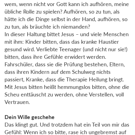
wem, wenn nicht vor Gott kann ich aufhören, meine
übliche Rolle zu spielen? Aufhören, so zu tun, als
hätte ich die Dinge selbst in der Hand, aufhören, so
zu tun, als bräuchte ich niemanden?
In dieser Haltung bittet Jesus – und viele Menschen
mit ihm: Kinder bitten, dass das kranke Haustier
gesund wird. Verliebte Teenager (und nicht nur sie!)
bitten, dass ihre Gefühle erwidert werden.
Fahrschüler, dass sie die Prüfung bestehen, Eltern,
dass ihren Kindern auf dem Schulweg nichts
passiert, Kranke, dass die Therapie Heilung bringt.
Mit Jesus bitten heißt hemmungslos bitten, ohne die
Scheu enttäuscht zu werden, ohne Verstellen, voll
Vertrauen.
Dein Wille geschehe
Das klingt gut. Und trotzdem hat ein Teil von mir das
Gefühl: Wenn ich so bitte, rase ich ungebremst auf