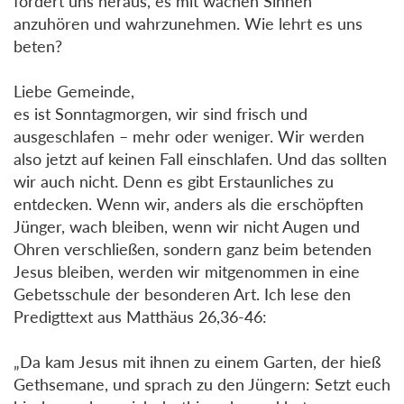
fordert uns heraus, es mit wachen Sinnen
anzuhören und wahrzunehmen. Wie lehrt es uns
beten?
Liebe Gemeinde,
es ist Sonntagmorgen, wir sind frisch und
ausgeschlafen – mehr oder weniger. Wir werden
also jetzt auf keinen Fall einschlafen. Und das sollten
wir auch nicht. Denn es gibt Erstaunliches zu
entdecken. Wenn wir, anders als die erschöpften
Jünger, wach bleiben, wenn wir nicht Augen und
Ohren verschließen, sondern ganz beim betenden
Jesus bleiben, werden wir mitgenommen in eine
Gebetsschule der besonderen Art. Ich lese den
Predigttext aus Matthäus 26,36-46:
„Da kam Jesus mit ihnen zu einem Garten, der hieß
Gethsemane, und sprach zu den Jüngern: Setzt euch