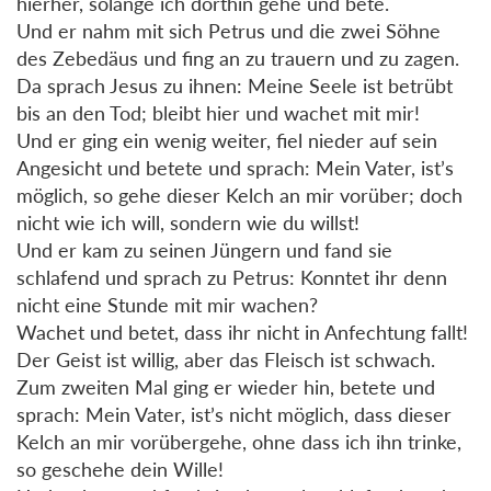
hierher, solange ich dorthin gehe und bete.
Und er nahm mit sich Petrus und die zwei Söhne
des Zebedäus und fing an zu trauern und zu zagen.
Da sprach Jesus zu ihnen: Meine Seele ist betrübt
bis an den Tod; bleibt hier und wachet mit mir!
Und er ging ein wenig weiter, fiel nieder auf sein
Angesicht und betete und sprach: Mein Vater, ist’s
möglich, so gehe dieser Kelch an mir vorüber; doch
nicht wie ich will, sondern wie du willst!
Und er kam zu seinen Jüngern und fand sie
schlafend und sprach zu Petrus: Konntet ihr denn
nicht eine Stunde mit mir wachen?
Wachet und betet, dass ihr nicht in Anfechtung fallt!
Der Geist ist willig, aber das Fleisch ist schwach.
Zum zweiten Mal ging er wieder hin, betete und
sprach: Mein Vater, ist’s nicht möglich, dass dieser
Kelch an mir vorübergehe, ohne dass ich ihn trinke,
so geschehe dein Wille!