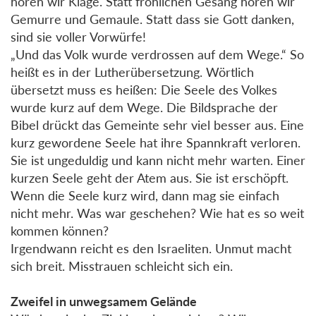
hören wir Klage. Statt fröhlichen Gesang hören wir
Gemurre und Gemaule. Statt dass sie Gott danken,
sind sie voller Vorwürfe!
„Und das Volk wurde verdrossen auf dem Wege.“ So
heißt es in der Lutherübersetzung. Wörtlich
übersetzt muss es heißen: Die Seele des Volkes
wurde kurz auf dem Wege. Die Bildsprache der
Bibel drückt das Gemeinte sehr viel besser aus. Eine
kurz gewordene Seele hat ihre Spannkraft verloren.
Sie ist ungeduldig und kann nicht mehr warten. Einer
kurzen Seele geht der Atem aus. Sie ist erschöpft.
Wenn die Seele kurz wird, dann mag sie einfach
nicht mehr. Was war geschehen? Wie hat es so weit
kommen können?
Irgendwann reicht es den Israeliten. Unmut macht
sich breit. Misstrauen schleicht sich ein.
Zweifel in unwegsamem Gelände