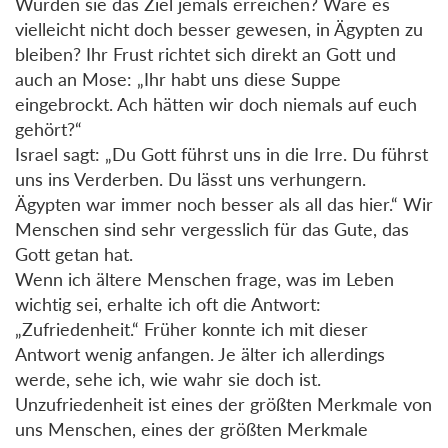
Würden sie das Ziel jemals erreichen? Wäre es
vielleicht nicht doch besser gewesen, in Ägypten zu
bleiben? Ihr Frust richtet sich direkt an Gott und
auch an Mose: „Ihr habt uns diese Suppe
eingebrockt. Ach hätten wir doch niemals auf euch
gehört?“
Israel sagt: „Du Gott führst uns in die Irre. Du führst
uns ins Verderben. Du lässt uns verhungern.
Ägypten war immer noch besser als all das hier.“ Wir
Menschen sind sehr vergesslich für das Gute, das
Gott getan hat.
Wenn ich ältere Menschen frage, was im Leben
wichtig sei, erhalte ich oft die Antwort:
„Zufriedenheit.“ Früher konnte ich mit dieser
Antwort wenig anfangen. Je älter ich allerdings
werde, sehe ich, wie wahr sie doch ist.
Unzufriedenheit ist eines der größten Merkmale von
uns Menschen, eines der größten Merkmale