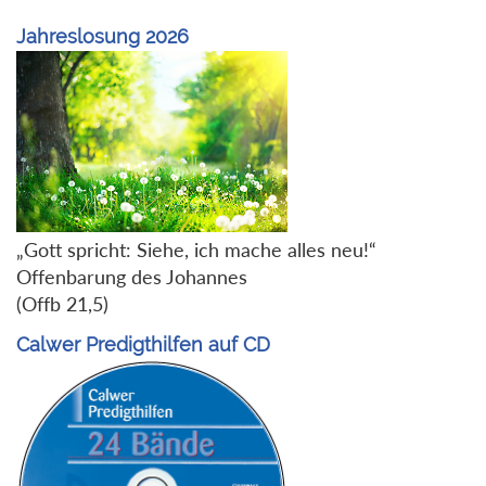
Jahreslosung 2026
„Gott spricht: Siehe, ich mache alles neu!“
Offenbarung des Johannes
(Offb 21,5)
Calwer Predigthilfen auf CD