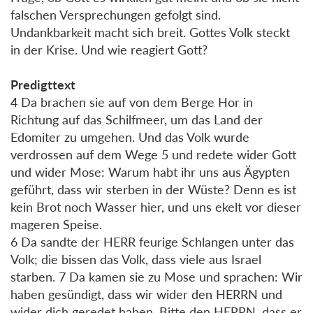
falschen Versprechungen gefolgt sind.
Undankbarkeit macht sich breit. Gottes Volk steckt
in der Krise. Und wie reagiert Gott?
Predigttext
4 Da brachen sie auf von dem Berge Hor in
Richtung auf das Schilfmeer, um das Land der
Edomiter zu umgehen. Und das Volk wurde
verdrossen auf dem Wege 5 und redete wider Gott
und wider Mose: Warum habt ihr uns aus Ägypten
geführt, dass wir sterben in der Wüste? Denn es ist
kein Brot noch Wasser hier, und uns ekelt vor dieser
mageren Speise.
6 Da sandte der HERR feurige Schlangen unter das
Volk; die bissen das Volk, dass viele aus Israel
starben. 7 Da kamen sie zu Mose und sprachen: Wir
haben gesündigt, dass wir wider den HERRN und
wider dich geredet haben. Bitte den HERRN, dass er