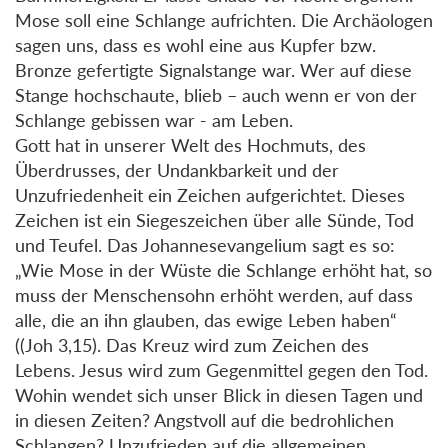
Mose soll eine Schlange aufrichten. Die Archäologen
sagen uns, dass es wohl eine aus Kupfer bzw.
Bronze gefertigte Signalstange war. Wer auf diese
Stange hochschaute, blieb – auch wenn er von der
Schlange gebissen war - am Leben.
Gott hat in unserer Welt des Hochmuts, des
Überdrusses, der Undankbarkeit und der
Unzufriedenheit ein Zeichen aufgerichtet. Dieses
Zeichen ist ein Siegeszeichen über alle Sünde, Tod
und Teufel. Das Johannesevangelium sagt es so:
„Wie Mose in der Wüste die Schlange erhöht hat, so
muss der Menschensohn erhöht werden, auf dass
alle, die an ihn glauben, das ewige Leben haben“
((Joh 3,15). Das Kreuz wird zum Zeichen des
Lebens. Jesus wird zum Gegenmittel gegen den Tod.
Wohin wendet sich unser Blick in diesen Tagen und
in diesen Zeiten? Angstvoll auf die bedrohlichen
Schlangen? Unzufrieden auf die allgemeinen