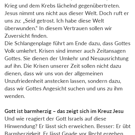
Krieg und dem Krebs lächelnd gegenübertreten.
Jesus nimmt uns nicht aus dieser Welt. Doch ruft er
uns zu: „Seid getrost. Ich habe diese Welt
überwunden.“ In diesem Vertrauen sollen wir
Zuversicht finden.
Die Schlangenplage führt am Ende dazu, dass Gottes
Volk umkehrt. Krisen sind immer auch Zeitansagen
Gottes. Sie dienen der Umkehr und Neuausrichtung
auf ihn. Die Krisen unserer Zeit sollen nicht dazu
dienen, dass wir uns von der allgemeinen
Unzufriedenheit anstecken lassen, sondern dazu,
dass wir Gottes Angesicht suchen und uns zu ihm
wenden.
Gott ist barmherzig – das zeigt sich im Kreuz Jesu
Und wie reagiert der Gott Israels auf diese
Hinwendung? Er lässt sich erweichen. Besser: Er übt
Barmherzigkeit. Er lässt Gnade vor Recht ergehen.