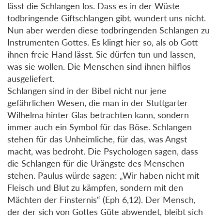
lässt die Schlangen los. Dass es in der Wüste
todbringende Giftschlangen gibt, wundert uns nicht.
Nun aber werden diese todbringenden Schlangen zu
Instrumenten Gottes. Es klingt hier so, als ob Gott
ihnen freie Hand lässt. Sie dürfen tun und lassen,
was sie wollen. Die Menschen sind ihnen hilflos
ausgeliefert.
Schlangen sind in der Bibel nicht nur jene
gefährlichen Wesen, die man in der Stuttgarter
Wilhelma hinter Glas betrachten kann, sondern
immer auch ein Symbol für das Böse. Schlangen
stehen für das Unheimliche, für das, was Angst
macht, was bedroht. Die Psychologen sagen, dass
die Schlangen für die Urängste des Menschen
stehen. Paulus würde sagen: „Wir haben nicht mit
Fleisch und Blut zu kämpfen, sondern mit den
Mächten der Finsternis“ (Eph 6,12). Der Mensch,
der der sich von Gottes Güte abwendet, bleibt sich