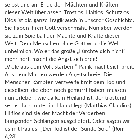
selbst und am Ende den Mächten und Kräften
dieser Welt überlassen. Trostlos. Haltlos. Schutzlos.
Dies ist die ganze Tragik auch in unserer Geschichte.
Sie haben ihren Gott verschmäht. Nun aber werden
sie zum Spielball der Mächte und Kräfte dieser
Welt. Dem Menschen ohne Gott wird die Welt
unheimlich. Wo er das große „Fürchte dich nicht“
mehr hört, macht die Angst sich breit!
„Viele aus dem Volk starben!“ Panik macht sich breit.
Aus dem Murren werden Angstschreie. Die
Menschen kämpfen verzweifelt mit dem Tod und
dieselben, die eben noch gemurrt haben, müssen
nun erleben, wie da kein Heiland ist, der tröstend
seine Hand unter ihr Haupt legt (Matthias Claudius).
Hilflos sind sie der Macht der Verderben
bringenden Schlangen ausgeliefert. Oder sagen wir
es mit Paulus: „Der Tod ist der Sünde Sold“ (Röm
6,23).