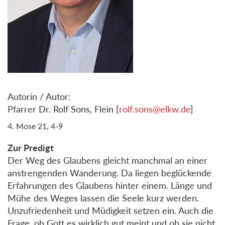
Autorin / Autor:
Pfarrer Dr. Rolf Sons, Flein [
rolf.sons@elkw.de
]
4. Mose 21, 4-9
Zur Predigt
Der Weg des Glaubens gleicht manchmal an einer
anstrengenden Wanderung. Da liegen beglückende
Erfahrungen des Glaubens hinter einem. Länge und
Mühe des Weges lassen die Seele kurz werden.
Unzufriedenheit und Müdigkeit setzen ein. Auch die
Frage, ob Gott es wirklich gut meint und ob sie nicht