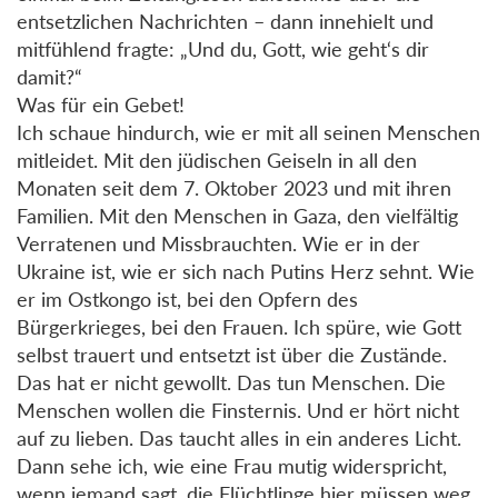
entsetzlichen Nachrichten – dann innehielt und
mitfühlend fragte: „Und du, Gott, wie geht‘s dir
damit?“
Was für ein Gebet!
Ich schaue hindurch, wie er mit all seinen Menschen
mitleidet. Mit den jüdischen Geiseln in all den
Monaten seit dem 7. Oktober 2023 und mit ihren
Familien. Mit den Menschen in Gaza, den vielfältig
Verratenen und Missbrauchten. Wie er in der
Ukraine ist, wie er sich nach Putins Herz sehnt. Wie
er im Ostkongo ist, bei den Opfern des
Bürgerkrieges, bei den Frauen. Ich spüre, wie Gott
selbst trauert und entsetzt ist über die Zustände.
Das hat er nicht gewollt. Das tun Menschen. Die
Menschen wollen die Finsternis. Und er hört nicht
auf zu lieben. Das taucht alles in ein anderes Licht.
Dann sehe ich, wie eine Frau mutig widerspricht,
wenn jemand sagt, die Flüchtlinge hier müssen weg.