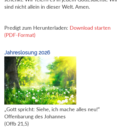
sind nicht allein in dieser Welt. Amen.
Predigt zum Herunterladen:
Download starten
(PDF-Format)
Jahreslosung 2026
„Gott spricht: Siehe, ich mache alles neu!“
Offenbarung des Johannes
(Offb 21,5)