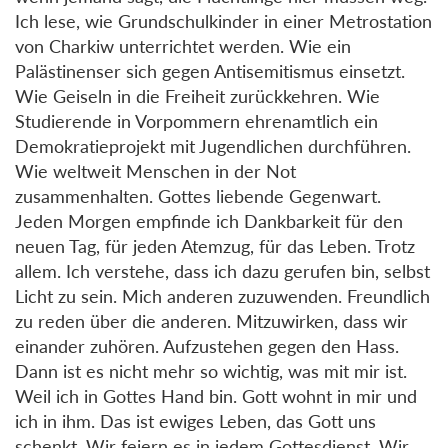
Ich lese, wie Grundschulkinder in einer Metrostation
von Charkiw unterrichtet werden. Wie ein
Palästinenser sich gegen Antisemitismus einsetzt.
Wie Geiseln in die Freiheit zurückkehren. Wie
Studierende in Vorpommern ehrenamtlich ein
Demokratieprojekt mit Jugendlichen durchführen.
Wie weltweit Menschen in der Not
zusammenhalten. Gottes liebende Gegenwart.
Jeden Morgen empfinde ich Dankbarkeit für den
neuen Tag, für jeden Atemzug, für das Leben. Trotz
allem. Ich verstehe, dass ich dazu gerufen bin, selbst
Licht zu sein. Mich anderen zuzuwenden. Freundlich
zu reden über die anderen. Mitzuwirken, dass wir
einander zuhören. Aufzustehen gegen den Hass.
Dann ist es nicht mehr so wichtig, was mit mir ist.
Weil ich in Gottes Hand bin. Gott wohnt in mir und
ich in ihm. Das ist ewiges Leben, das Gott uns
schenkt. Wir feiern es in jedem Gottesdienst. Wir