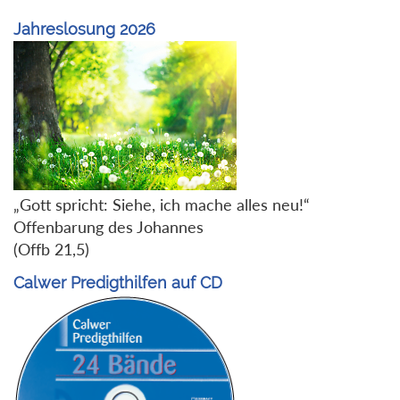
Jahreslosung 2026
„Gott spricht: Siehe, ich mache alles neu!“
Offenbarung des Johannes
(Offb 21,5)
Calwer Predigthilfen auf CD