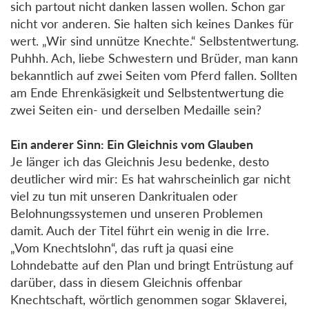
sich partout nicht danken lassen wollen. Schon gar
nicht vor anderen. Sie halten sich keines Dankes für
wert. „Wir sind unnütze Knechte.“ Selbstentwertung.
Puhhh. Ach, liebe Schwestern und Brüder, man kann
bekanntlich auf zwei Seiten vom Pferd fallen. Sollten
am Ende Ehrenkäsigkeit und Selbstentwertung die
zwei Seiten ein- und derselben Medaille sein?
Ein anderer Sinn: Ein Gleichnis vom Glauben
Je länger ich das Gleichnis Jesu bedenke, desto
deutlicher wird mir: Es hat wahrscheinlich gar nicht
viel zu tun mit unseren Dankritualen oder
Belohnungssystemen und unseren Problemen
damit. Auch der Titel führt ein wenig in die Irre.
„Vom Knechtslohn“, das ruft ja quasi eine
Lohndebatte auf den Plan und bringt Entrüstung auf
darüber, dass in diesem Gleichnis offenbar
Knechtschaft, wörtlich genommen sogar Sklaverei,