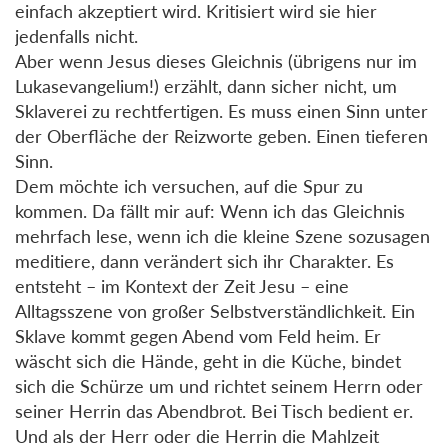
einfach akzeptiert wird. Kritisiert wird sie hier
jedenfalls nicht.
Aber wenn Jesus dieses Gleichnis (übrigens nur im
Lukasevangelium!) erzählt, dann sicher nicht, um
Sklaverei zu rechtfertigen. Es muss einen Sinn unter
der Oberfläche der Reizworte geben. Einen tieferen
Sinn.
Dem möchte ich versuchen, auf die Spur zu
kommen. Da fällt mir auf: Wenn ich das Gleichnis
mehrfach lese, wenn ich die kleine Szene sozusagen
meditiere, dann verändert sich ihr Charakter. Es
entsteht – im Kontext der Zeit Jesu – eine
Alltagsszene von großer Selbstverständlichkeit. Ein
Sklave kommt gegen Abend vom Feld heim. Er
wäscht sich die Hände, geht in die Küche, bindet
sich die Schürze um und richtet seinem Herrn oder
seiner Herrin das Abendbrot. Bei Tisch bedient er.
Und als der Herr oder die Herrin die Mahlzeit