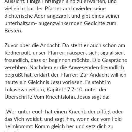
Aussicht. Einige Ehrungen sind zu erwarten, und
vielleicht hat der Pfarrer auch wieder seine
dichterische Ader angezapft und gibt eines seiner
unterhaltsam- augenzwinkernden Gedichte zum
Besten.
Zuvor aber die Andacht. Da steht er auch schon am
Rednerpult, unser Pfarrer; räuspert sich; signalisiert
freundlich, dass er beginnen möchte. Die Gespräche
verebben. Nachdem er die Anwesenden freundlich
begrüßt hat, erklärt der Pfarrer: Zur Andacht will ich
heute ein Gleichnis Jesu vorlesen. Es steht im
Lukasevangelium, Kapitel 17,7-10, unter der
Überschrift: Vom Knechtslohn. Jesus sagt da:
„Wer unter euch hat einen Knecht, der pflügt oder
das Vieh weidet, und sagt ihm, wenn der vom Feld
heimkommt: Komm gleich her und setz dich zu