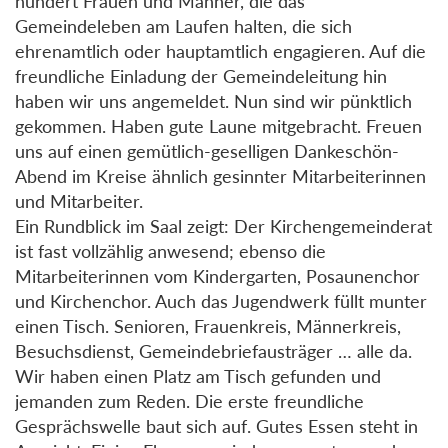
hundert Frauen und Männer, die das
Gemeindeleben am Laufen halten, die sich
ehrenamtlich oder hauptamtlich engagieren. Auf die
freundliche Einladung der Gemeindeleitung hin
haben wir uns angemeldet. Nun sind wir pünktlich
gekommen. Haben gute Laune mitgebracht. Freuen
uns auf einen gemütlich-geselligen Dankeschön-
Abend im Kreise ähnlich gesinnter Mitarbeiterinnen
und Mitarbeiter.
Ein Rundblick im Saal zeigt: Der Kirchengemeinderat
ist fast vollzählig anwesend; ebenso die
Mitarbeiterinnen vom Kindergarten, Posaunenchor
und Kirchenchor. Auch das Jugendwerk füllt munter
einen Tisch. Senioren, Frauenkreis, Männerkreis,
Besuchsdienst, Gemeindebriefausträger … alle da.
Wir haben einen Platz am Tisch gefunden und
jemanden zum Reden. Die erste freundliche
Gesprächswelle baut sich auf. Gutes Essen steht in