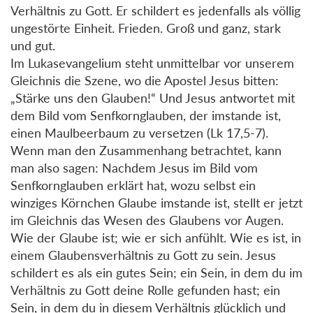
Verhältnis zu Gott. Er schildert es jedenfalls als völlig
ungestörte Einheit. Frieden. Groß und ganz, stark
und gut.
Im Lukasevangelium steht unmittelbar vor unserem
Gleichnis die Szene, wo die Apostel Jesus bitten:
„Stärke uns den Glauben!“ Und Jesus antwortet mit
dem Bild vom Senfkornglauben, der imstande ist,
einen Maulbeerbaum zu versetzen (Lk 17,5-7).
Wenn man den Zusammenhang betrachtet, kann
man also sagen: Nachdem Jesus im Bild vom
Senfkornglauben erklärt hat, wozu selbst ein
winziges Körnchen Glaube imstande ist, stellt er jetzt
im Gleichnis das Wesen des Glaubens vor Augen.
Wie der Glaube ist; wie er sich anfühlt. Wie es ist, in
einem Glaubensverhältnis zu Gott zu sein. Jesus
schildert es als ein gutes Sein; ein Sein, in dem du im
Verhältnis zu Gott deine Rolle gefunden hast; ein
Sein, in dem du in diesem Verhältnis glücklich und