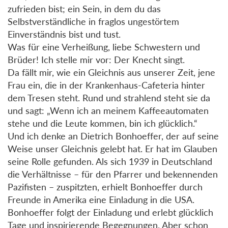
zufrieden bist; ein Sein, in dem du das
Selbstverständliche in fraglos ungestörtem
Einverständnis bist und tust.
Was für eine Verheißung, liebe Schwestern und
Brüder! Ich stelle mir vor: Der Knecht singt.
Da fällt mir, wie ein Gleichnis aus unserer Zeit, jene
Frau ein, die in der Krankenhaus-Cafeteria hinter
dem Tresen steht. Rund und strahlend steht sie da
und sagt: „Wenn ich an meinem Kaffeeautomaten
stehe und die Leute kommen, bin ich glücklich.“
Und ich denke an Dietrich Bonhoeffer, der auf seine
Weise unser Gleichnis gelebt hat. Er hat im Glauben
seine Rolle gefunden. Als sich 1939 in Deutschland
die Verhältnisse – für den Pfarrer und bekennenden
Pazifisten – zuspitzten, erhielt Bonhoeffer durch
Freunde in Amerika eine Einladung in die USA.
Bonhoeffer folgt der Einladung und erlebt glücklich
Tage und inspirierende Begegnungen. Aber schon