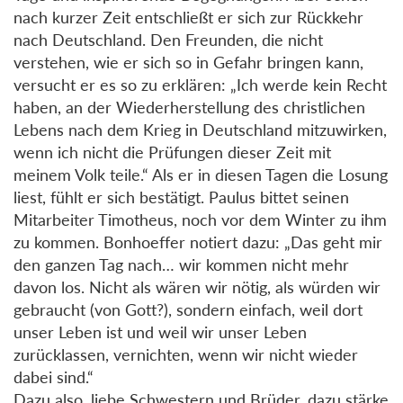
nach kurzer Zeit entschließt er sich zur Rückkehr
nach Deutschland. Den Freunden, die nicht
verstehen, wie er sich so in Gefahr bringen kann,
versucht er es so zu erklären: „Ich werde kein Recht
haben, an der Wiederherstellung des christlichen
Lebens nach dem Krieg in Deutschland mitzuwirken,
wenn ich nicht die Prüfungen dieser Zeit mit
meinem Volk teile.“ Als er in diesen Tagen die Losung
liest, fühlt er sich bestätigt. Paulus bittet seinen
Mitarbeiter Timotheus, noch vor dem Winter zu ihm
zu kommen. Bonhoeffer notiert dazu: „Das geht mir
den ganzen Tag nach… wir kommen nicht mehr
davon los. Nicht als wären wir nötig, als würden wir
gebraucht (von Gott?), sondern einfach, weil dort
unser Leben ist und weil wir unser Leben
zurücklassen, vernichten, wenn wir nicht wieder
dabei sind.“
Dazu also, liebe Schwestern und Brüder, dazu stärke