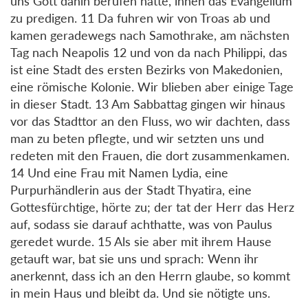
uns Gott dahin berufen hatte, ihnen das Evangelium
zu predigen. 11 Da fuhren wir von Troas ab und
kamen geradewegs nach Samothrake, am nächsten
Tag nach Neapolis 12 und von da nach Philippi, das
ist eine Stadt des ersten Bezirks von Makedonien,
eine römische Kolonie. Wir blieben aber einige Tage
in dieser Stadt. 13 Am Sabbattag gingen wir hinaus
vor das Stadttor an den Fluss, wo wir dachten, dass
man zu beten pflegte, und wir setzten uns und
redeten mit den Frauen, die dort zusammenkamen.
14 Und eine Frau mit Namen Lydia, eine
Purpurhändlerin aus der Stadt Thyatira, eine
Gottesfürchtige, hörte zu; der tat der Herr das Herz
auf, sodass sie darauf achthatte, was von Paulus
geredet wurde. 15 Als sie aber mit ihrem Hause
getauft war, bat sie uns und sprach: Wenn ihr
anerkennt, dass ich an den Herrn glaube, so kommt
in mein Haus und bleibt da. Und sie nötigte uns.