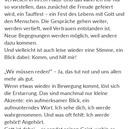
so vorstellen, dass zunächst die Freude gefeiert
wird, ein Tauffest – ein Fest des Lebens mit Gott und
den Menschen. Die Gespräche gehen weiter,
werden vertieft, weil Vertrauen entstanden ist.
Neue Begegnungen werden möglich, weil andere
dazu kommen.
Und vielleicht ist auch leise wieder eine Stimme, ein
Blick dabei: Komm, und hilf mir!
„Wir müssen reden!“ – Ja, das tut not und uns allen
mehr als gut.
Wenn etwas wieder in Bewegung kommt, löst sich
die Erstarrung. Das sind manchmal nur kleine
Akzente: ein aufmerksamer Blick, ein
aufmunterndes Wort. Ich sehe dich, ich werde
wahrgenommen. Und was oft fehlt: Ich werde
gehört! Angehört.
Gott ist dabei – er sendet seinen Geist, wohin er