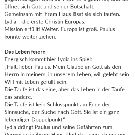
öffnet sich Gott und seiner Botschaft.
Gemeinsam mit ihrem Haus lässt sie sich taufen.
Lydia – die erste Christin Europas.
Mission erfüllt! Weiter. Europa ist groß. Paulus
könnte weiter ziehen.
Das Leben feiern
Energisch kommt hier Lydia ins Spiel:
„Halt, lieber Paulus. Mein Glaube an Gott als den
Herrn in meinem, in unserem Leben, will gelebt sein.
Will mit Leben gefüllt sein.
Die Taufe ist das eine, aber das Leben in der Taufe
das andere.
Die Taufe ist kein Schlusspunkt am Ende der
Sinnsuche, der Suche nach Gott. Sie ist ein ganz
lebendiger Doppelpunkt.“
Lydia drängt Paulus und seine Gefährten zum
Verweilen in ihrem Haus. Und das kann ich mir nur