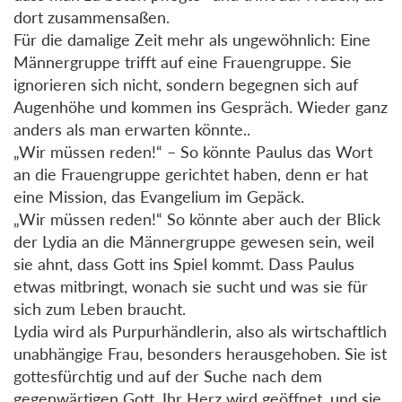
dort zusammensaßen.
Für die damalige Zeit mehr als ungewöhnlich: Eine
Männergruppe trifft auf eine Frauengruppe. Sie
ignorieren sich nicht, sondern begegnen sich auf
Augenhöhe und kommen ins Gespräch. Wieder ganz
anders als man erwarten könnte..
„Wir müssen reden!“ – So könnte Paulus das Wort
an die Frauengruppe gerichtet haben, denn er hat
eine Mission, das Evangelium im Gepäck.
„Wir müssen reden!“ So könnte aber auch der Blick
der Lydia an die Männergruppe gewesen sein, weil
sie ahnt, dass Gott ins Spiel kommt. Dass Paulus
etwas mitbringt, wonach sie sucht und was sie für
sich zum Leben braucht.
Lydia wird als Purpurhändlerin, also als wirtschaftlich
unabhängige Frau, besonders herausgehoben. Sie ist
gottesfürchtig und auf der Suche nach dem
gegenwärtigen Gott. Ihr Herz wird geöffnet, und sie