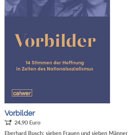
Vorbilder
24,90
Euro
Eberhard Busch: sieben Frauen und sieben Männer