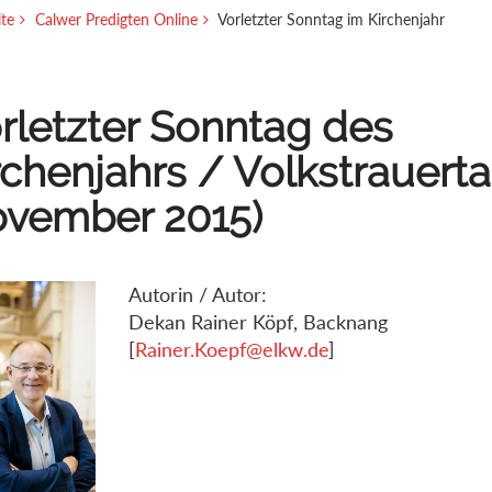
ite
Calwer Predigten Online
Vorletzter Sonntag im Kirchenjahr
rletzter Sonntag des
rchenjahrs / Volkstrauerta
vember 2015)
Autorin / Autor:
Dekan Rainer Köpf, Backnang
[
Rainer.Koepf@elkw.de
]