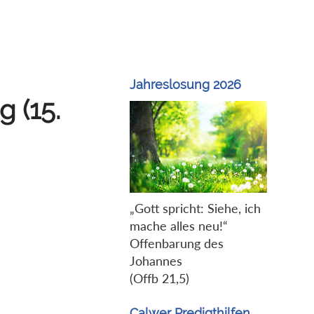
Jahreslosung 2026
g (15.
„Gott spricht: Siehe, ich
mache alles neu!“
Offenbarung des
Johannes
(Offb 21,5)
Calwer Predigthilfen