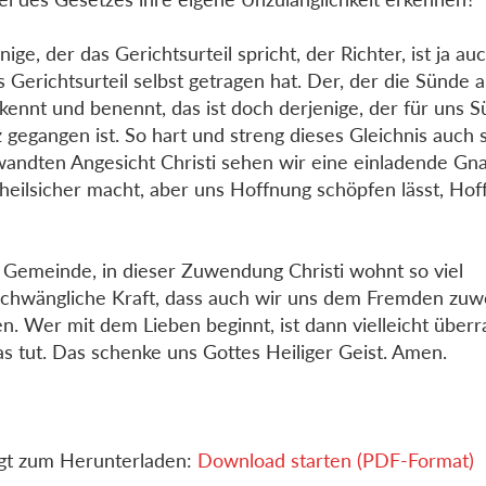
nige, der das Gerichtsurteil spricht, der Richter, ist ja au
s Gerichtsurteil selbst getragen hat. Der, der die Sünde
rkennt und benennt, das ist doch derjenige, der für uns 
 gegangen ist. So hart und streng dieses Gleichnis auch 
andten Angesicht Christi sehen wir eine einladende Gna
 heilsicher macht, aber uns Hoffnung schöpfen lässt, Hof
 Gemeinde, in dieser Zuwendung Christi wohnt so viel
chwängliche Kraft, dass auch wir uns dem Fremden zu
n. Wer mit dem Lieben beginnt, ist dann vielleicht überr
as tut. Das schenke uns Gottes Heiliger Geist. Amen.
gt zum Herunterladen:
Download starten (PDF-Format)