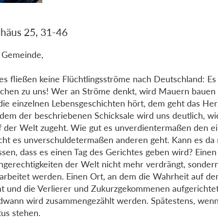
häus 25, 31-46
 Gemeinde,
 es fließen keine Flüchtlingsströme nach Deutschland: 
hen zu uns! Wer an Ströme denkt, wird Mauern bauen 
die einzelnen Lebensgeschichten hört, dem geht das Her
edem der beschriebenen Schicksale wird uns deutlich, w
f der Welt zugeht. Wie gut es unverdientermaßen den e
cht es unverschuldetermaßen anderen geht. Kann es da n
ssen, dass es einen Tag des Gerichtes geben wird? Einen
ngerechtigkeiten der Welt nicht mehr verdrängt, sonder
arbeitet werden. Einen Ort, an dem die Wahrheit auf de
 und die Verlierer und Zukurzgekommenen aufgerichte
dwann wird zusammengezählt werden. Spätestens, wenn
tus stehen.