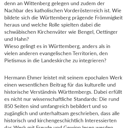
denn an Wittenberg gelegen und zudem der
Nachbar des katholischen Vorderösterreich ist. Wie
bildete sich die Württemberg prägende Frömmigkeit
heraus und welche Rolle spielten dabei die
schwäbischen Kirchenväter wie Bengel, Oettinger
und Hahn?
Wieso gelingt es in Württemberg, anders als in
vielen anderen evangelischen Territorien, den
Pietismus in die Landeskirche zu integrieren?
Hermann Ehmer leistet mit seinem epochalen Werk
einen wesentlichen Beitrag für das kulturelle und
historische Verständnis Württembergs. Dabei erfüllt
es nicht nur wissenschaftliche Standards: Die rund
850 Seiten sind umfangreich bebildert und so
zugänglich und unterhaltsam geschrieben, dass alle
historisch und kirchengeschichtlich Interessierten
das Werk mit Freude und Gewinn lesen werden.