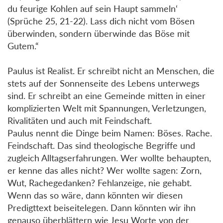
du feurige Kohlen auf sein Haupt sammeln‘
(Sprüche 25, 21-22). Lass dich nicht vom Bösen
überwinden, sondern überwinde das Böse mit
Gutem.“
Paulus ist Realist. Er schreibt nicht an Menschen, die
stets auf der Sonnenseite des Lebens unterwegs
sind. Er schreibt an eine Gemeinde mitten in einer
komplizierten Welt mit Spannungen, Verletzungen,
Rivalitäten und auch mit Feindschaft.
Paulus nennt die Dinge beim Namen: Böses. Rache.
Feindschaft. Das sind theologische Begriffe und
zugleich Alltagserfahrungen. Wer wollte behaupten,
er kenne das alles nicht? Wer wollte sagen: Zorn,
Wut, Rachegedanken? Fehlanzeige, nie gehabt.
Wenn das so wäre, dann könnten wir diesen
Predigttext beiseitelegen. Dann könnten wir ihn
genauso überblättern wie Jesu Worte von der