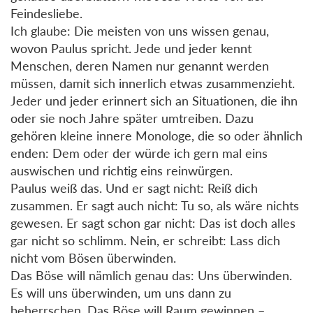
Feindesliebe.
Ich glaube: Die meisten von uns wissen genau,
wovon Paulus spricht. Jede und jeder kennt
Menschen, deren Namen nur genannt werden
müssen, damit sich innerlich etwas zusammenzieht.
Jeder und jeder erinnert sich an Situationen, die ihn
oder sie noch Jahre später umtreiben. Dazu
gehören kleine innere Monologe, die so oder ähnlich
enden: Dem oder der würde ich gern mal eins
auswischen und richtig eins reinwürgen.
Paulus weiß das. Und er sagt nicht: Reiß dich
zusammen. Er sagt auch nicht: Tu so, als wäre nichts
gewesen. Er sagt schon gar nicht: Das ist doch alles
gar nicht so schlimm. Nein, er schreibt: Lass dich
nicht vom Bösen überwinden.
Das Böse will nämlich genau das: Uns überwinden.
Es will uns überwinden, um uns dann zu
beherrschen. Das Böse will Raum gewinnen –