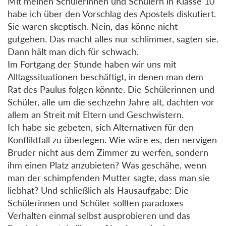
Mit meinen Schülerinnen und Schülern in Klasse 10
habe ich über den Vorschlag des Apostels diskutiert.
Sie waren skeptisch. Nein, das könne nicht
gutgehen. Das macht alles nur schlimmer, sagten sie.
Dann hält man dich für schwach.
Im Fortgang der Stunde haben wir uns mit
Alltagssituationen beschäftigt, in denen man dem
Rat des Paulus folgen könnte. Die Schülerinnen und
Schüler, alle um die sechzehn Jahre alt, dachten vor
allem an Streit mit Eltern und Geschwistern.
Ich habe sie gebeten, sich Alternativen für den
Konfliktfall zu überlegen. Wie wäre es, den nervigen
Bruder nicht aus dem Zimmer zu werfen, sondern
ihm einen Platz anzubieten? Was geschähe, wenn
man der schimpfenden Mutter sagte, dass man sie
liebhat? Und schließlich als Hausaufgabe: Die
Schülerinnen und Schüler sollten paradoxes
Verhalten einmal selbst ausprobieren und das