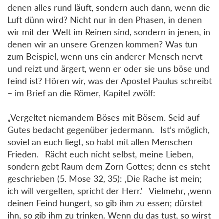
denen alles rund läuft, sondern auch dann, wenn die
Luft dünn wird? Nicht nur in den Phasen, in denen
wir mit der Welt im Reinen sind, sondern in jenen, in
denen wir an unsere Grenzen kommen? Was tun
zum Beispiel, wenn uns ein anderer Mensch nervt
und reizt und ärgert, wenn er oder sie uns böse und
feind ist? Hören wir, was der Apostel Paulus schreibt
– im Brief an die Römer, Kapitel zwölf:
„Vergeltet niemandem Böses mit Bösem. Seid auf
Gutes bedacht gegenüber jedermann. Ist’s möglich,
soviel an euch liegt, so habt mit allen Menschen
Frieden. Rächt euch nicht selbst, meine Lieben,
sondern gebt Raum dem Zorn Gottes; denn es steht
geschrieben (5. Mose 32, 35): ‚Die Rache ist mein;
ich will vergelten, spricht der Herr.‘ Vielmehr, ‚wenn
deinen Feind hungert, so gib ihm zu essen; dürstet
ihn, so gib ihm zu trinken. Wenn du das tust, so wirst