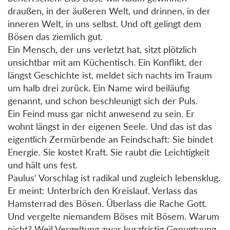
draußen, in der äußeren Welt, und drinnen, in der
inneren Welt, in uns selbst. Und oft gelingt dem
Bösen das ziemlich gut.
Ein Mensch, der uns verletzt hat, sitzt plötzlich
unsichtbar mit am Küchentisch. Ein Konflikt, der
längst Geschichte ist, meldet sich nachts im Traum
um halb drei zurück. Ein Name wird beiläufig
genannt, und schon beschleunigt sich der Puls.
Ein Feind muss gar nicht anwesend zu sein. Er
wohnt längst in der eigenen Seele. Und das ist das
eigentlich Zermürbende an Feindschaft: Sie bindet
Energie. Sie kostet Kraft. Sie raubt die Leichtigkeit
und hält uns fest.
Paulus’ Vorschlag ist radikal und zugleich lebensklug.
Er meint: Unterbrich den Kreislauf. Verlass das
Hamsterrad des Bösen. Überlass die Rache Gott.
Und vergelte niemandem Böses mit Bösem. Warum
nicht? Weil Vergeltung zwar kurzfristig Genugtuung