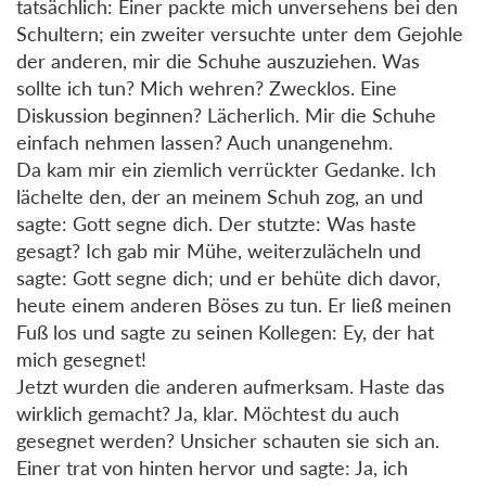
tatsächlich: Einer packte mich unversehens bei den
Schultern; ein zweiter versuchte unter dem Gejohle
der anderen, mir die Schuhe auszuziehen. Was
sollte ich tun? Mich wehren? Zwecklos. Eine
Diskussion beginnen? Lächerlich. Mir die Schuhe
einfach nehmen lassen? Auch unangenehm.
Da kam mir ein ziemlich verrückter Gedanke. Ich
lächelte den, der an meinem Schuh zog, an und
sagte: Gott segne dich. Der stutzte: Was haste
gesagt? Ich gab mir Mühe, weiterzulächeln und
sagte: Gott segne dich; und er behüte dich davor,
heute einem anderen Böses zu tun. Er ließ meinen
Fuß los und sagte zu seinen Kollegen: Ey, der hat
mich gesegnet!
Jetzt wurden die anderen aufmerksam. Haste das
wirklich gemacht? Ja, klar. Möchtest du auch
gesegnet werden? Unsicher schauten sie sich an.
Einer trat von hinten hervor und sagte: Ja, ich