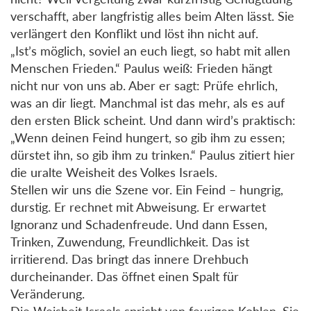
verschafft, aber langfristig alles beim Alten lässt. Sie
verlängert den Konflikt und löst ihn nicht auf.
„Ist’s möglich, soviel an euch liegt, so habt mit allen
Menschen Frieden.“ Paulus weiß: Frieden hängt
nicht nur von uns ab. Aber er sagt: Prüfe ehrlich,
was an dir liegt. Manchmal ist das mehr, als es auf
den ersten Blick scheint. Und dann wird’s praktisch:
„Wenn deinen Feind hungert, so gib ihm zu essen;
dürstet ihn, so gib ihm zu trinken.“ Paulus zitiert hier
die uralte Weisheit des Volkes Israels.
Stellen wir uns die Szene vor. Ein Feind – hungrig,
durstig. Er rechnet mit Abweisung. Er erwartet
Ignoranz und Schadenfreude. Und dann Essen,
Trinken, Zuwendung, Freundlichkeit. Das ist
irritierend. Das bringt das innere Drehbuch
durcheinander. Das öffnet einen Spalt für
Veränderung.
Die Weisheit Israels spricht von feurigen Kohlen. Sie