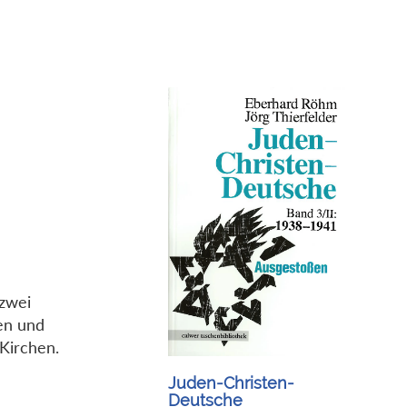
 zwei
en und
Kirchen.
Juden-Christen-
Deutsche