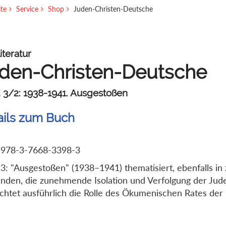
ite
Service
Shop
Juden-Christen-Deutsche
iteratur
den-Christen-Deutsche
 3/2: 1938-1941. Ausgestoßen
ails zum Buch
 978-3-7668-3398-3
3: "Ausgestoßen" (1938–1941) thematisiert, ebenfalls in
änden, die zunehmende Isolation und Verfolgung der Jud
chtet ausführlich die Rolle des Ökumenischen Rates der 