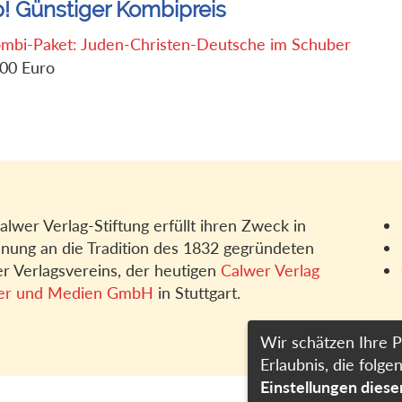
p! Günstiger Kombipreis
mbi-Paket: Juden-Christen-Deutsche im Schuber
,00 Euro
alwer Verlag-Stiftung erfüllt ihren Zweck in
nung an die Tradition des 1832 gegründeten
r Verlagsvereins, der heutigen
Calwer Verlag
er und Medien GmbH
in Stuttgart.
Wir schätzen Ihre P
Erlaubnis, die fol
Einstellungen dies