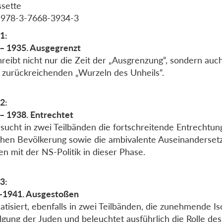
ssette
 978-3-7668-3934-3
1:
– 1935. Ausgegrenzt
reibt nicht nur die Zeit der „Ausgrenzung“, sondern auc
 zurückreichenden „Wurzeln des Unheils“.
2:
– 1938. Entrechtet
sucht in zwei Teilbänden die fortschreitende Entrechtun
chen Bevölkerung sowie die ambivalente Auseinanderset
en mit der NS-Politik in dieser Phase.
3:
–1941. Ausgestoßen
tisiert, ebenfalls in zwei Teilbänden, die zunehmende Is
lgung der Juden und beleuchtet ausführlich die Rolle des