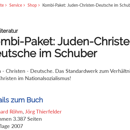
ite
Service
Shop
Kombi-Paket: Juden-Christen-Deutsche im Schu
iteratur
mbi-Paket: Juden-Christe
utsche im Schuber
 - Christen - Deutsche. Das Standardwerk zum Verhältn
hristen im Nationalsozialismus!
ails zum Buch
hard Röhm
,
Jörg Thierfelder
mmen 3.387 Seiten
flage 2007