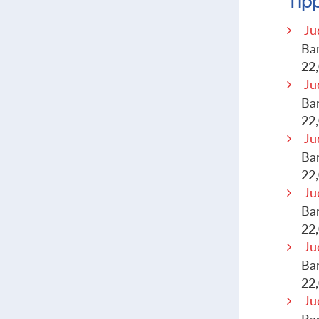
Tip
Ju
Ba
22
Ju
Ba
22
Ju
Ba
22
Ju
Ba
22
Ju
Ba
22
Ju
Ba