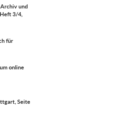
, Archiv und
Heft 3/4,
h für
aum online
tgart, Seite