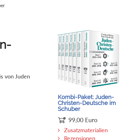
ber
n-
is von Juden
Kombi-Paket: Juden-
Christen-Deutsche im
Schuber
99,00
Euro
Zusatzmaterialien
Rezensionen