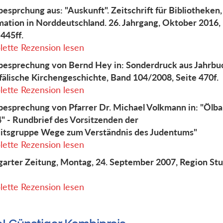
esprchung aus: "Auskunft". Zeitschrift für Bibliotheken
mation in Norddeutschland. 26. Jahrgang, Oktober 2016, 
 445ff.
ette Rezension lesen
esprechung von Bernd Hey in: Sonderdruck aus Jahrbuc
älische Kirchengeschichte, Band 104/2008, Seite 470f.
ette Rezension lesen
esprechung von Pfarrer Dr. Michael Volkmann in: "Ölb
4" - Rundbrief des Vorsitzenden der
itsgruppe Wege zum Verständnis des Judentums"
ette Rezension lesen
garter Zeitung, Montag, 24. September 2007, Region Stut
ette Rezension lesen