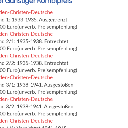
p! Günstiger Kombipreis
den-Christen-Deutsche
nd 1: 1933-1935. Ausgegrenzt
,00 Euro(unverb. Preisempfehlung)
den-Christen-Deutsche
nd 2/1: 1935-1938. Entrechtet
,00 Euro(unverb. Preisempfehlung)
den-Christen-Deutsche
nd 2/2: 1935-1938. Entrechtet
,00 Euro(unverb. Preisempfehlung)
den-Christen-Deutsche
nd 3/1: 1938-1941. Ausgestoßen
,00 Euro(unverb. Preisempfehlung)
den-Christen-Deutsche
nd 3/2: 1938-1941. Ausgestoßen
,00 Euro(unverb. Preisempfehlung)
den-Christen-Deutsche
nd 4/1: Vernichtet 1941-1945