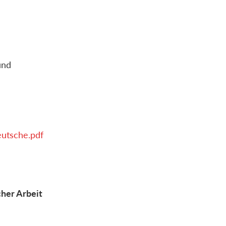
und
utsche.pdf
her Arbeit