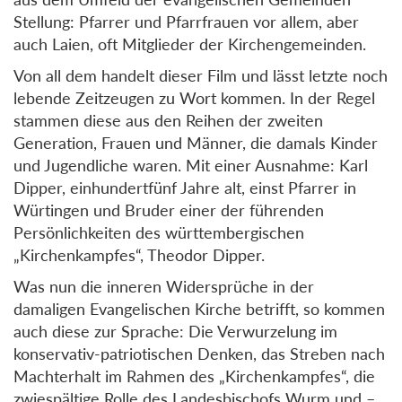
Stellung: Pfarrer und Pfarrfrauen vor allem, aber
auch Laien, oft Mitglieder der Kirchengemeinden.
Von all dem handelt dieser Film und lässt letzte noch
lebende Zeitzeugen zu Wort kommen. In der Regel
stammen diese aus den Reihen der zweiten
Generation, Frauen und Männer, die damals Kinder
und Jugendliche waren. Mit einer Ausnahme: Karl
Dipper, einhundertfünf Jahre alt, einst Pfarrer in
Würtingen und Bruder einer der führenden
Persönlichkeiten des württembergischen
„Kirchenkampfes“, Theodor Dipper.
Was nun die inneren Widersprüche in der
damaligen Evangelischen Kirche betrifft, so kommen
auch diese zur Sprache: Die Verwurzelung im
konservativ-patriotischen Denken, das Streben nach
Machterhalt im Rahmen des „Kirchenkampfes“, die
zwiespältige Rolle des Landesbischofs Wurm und –