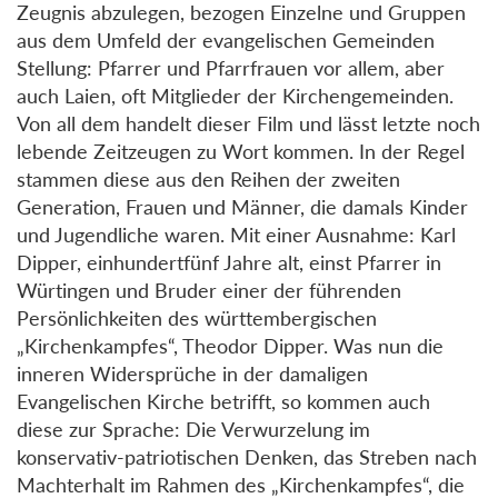
Zeugnis abzulegen, bezogen Einzelne und Gruppen
aus dem Umfeld der evangelischen Gemeinden
Stellung: Pfarrer und Pfarrfrauen vor allem, aber
auch Laien, oft Mitglieder der Kirchengemeinden.
Von all dem handelt dieser Film und lässt letzte noch
lebende Zeitzeugen zu Wort kommen. In der Regel
stammen diese aus den Reihen der zweiten
Generation, Frauen und Männer, die damals Kinder
und Jugendliche waren. Mit einer Ausnahme: Karl
Dipper, einhundertfünf Jahre alt, einst Pfarrer in
Würtingen und Bruder einer der führenden
Persönlichkeiten des württembergischen
„Kirchenkampfes“, Theodor Dipper. Was nun die
inneren Widersprüche in der damaligen
Evangelischen Kirche betrifft, so kommen auch
diese zur Sprache: Die Verwurzelung im
konservativ-patriotischen Denken, das Streben nach
Machterhalt im Rahmen des „Kirchenkampfes“, die