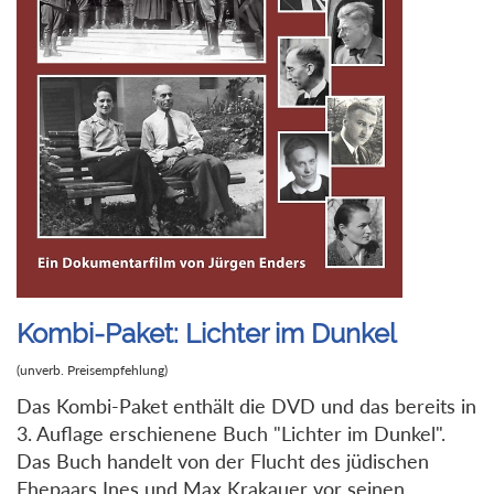
Kombi-Paket: Lichter im Dunkel
(unverb. Preisempfehlung)
Das Kombi-Paket enthält die DVD und das bereits in
3. Auflage erschienene Buch "Lichter im Dunkel".
Das Buch handelt von der Flucht des jüdischen
Ehepaars Ines und Max Krakauer vor seinen