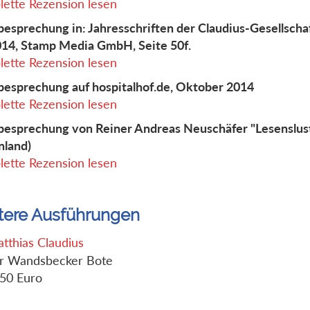
ette Rezension lesen
esprechung in: Jahresschriften der Claudius-Gesellscha
14, Stamp Media GmbH, Seite 50f.
ette Rezension lesen
esprechung auf hospitalhof.de, Oktober 2014
ette Rezension lesen
esprechung von Reiner Andreas Neuschäfer "Lesenslust
nland)
ette Rezension lesen
tere Ausführungen
tthias Claudius
r Wandsbecker Bote
,50 Euro