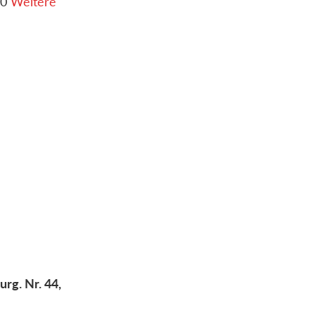
00
Weitere
rg. Nr. 44,