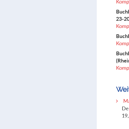
Kompl
Buchb
23-20
Kompl
Buchb
Kompl
Buchb
(Rhei
Kompl
Wei
Ma
De
19