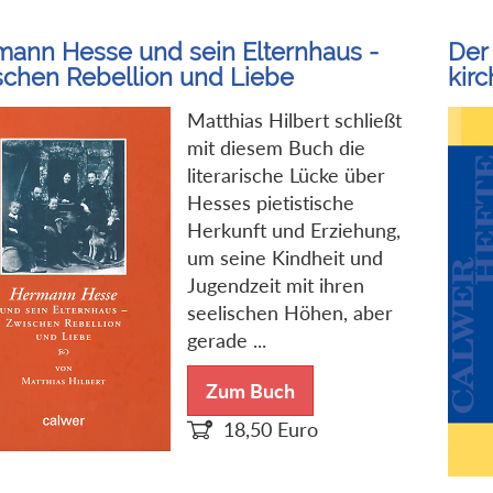
ann Hesse und sein Elternhaus -
Der
chen Rebellion und Liebe
kir
Matthias Hilbert schließt
mit diesem Buch die
literarische Lücke über
Hesses pietistische
Herkunft und Erziehung,
um seine Kindheit und
Jugendzeit mit ihren
seelischen Höhen, aber
gerade ...
Zum Buch
18,50
Euro