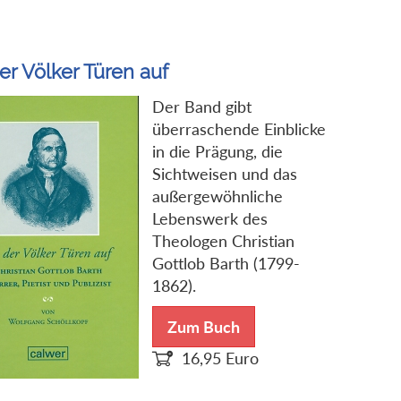
er Völker Türen auf
Der Band gibt
überraschende Einblicke
in die Prägung, die
Sichtweisen und das
außergewöhnliche
Lebenswerk des
Theologen Christian
Gottlob Barth (1799-
1862).
Zum Buch
16,95
Euro