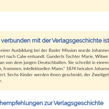
 verbunden mit der Verlagsgeschichte ist
einer Ausbildung bei der Basler Mission wurde Johanne
rt nach Calw entsandt. Gunderts Tochter Marie, Witwe 
an von dem jungen Deutschbalten. Sie schreibt in einem
n, frommen, intellektuellen Mann." 1874 heiraten Johan
rt. Sechs Kinder werden ihnen geschenkt, der Zweitgebo
e.
hempfehlungen zur Verlagsgeschichte