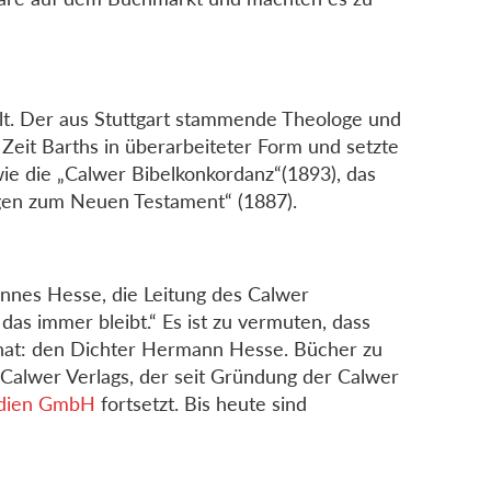
. Der aus Stuttgart stammende Theologe und
 Zeit Barths in überarbeiteter Form und setzte
ie die „Calwer Bibelkonkordanz“(1893), das
ungen zum Neuen Testament“ (1887).
nes Hesse, die Leitung des Calwer
das immer bleibt.“ Es ist zu vermuten, dass
hat: den Dichter Hermann Hesse. Bücher zu
s Calwer Verlags, der seit Gründung der Calwer
edien GmbH
fortsetzt. Bis heute sind