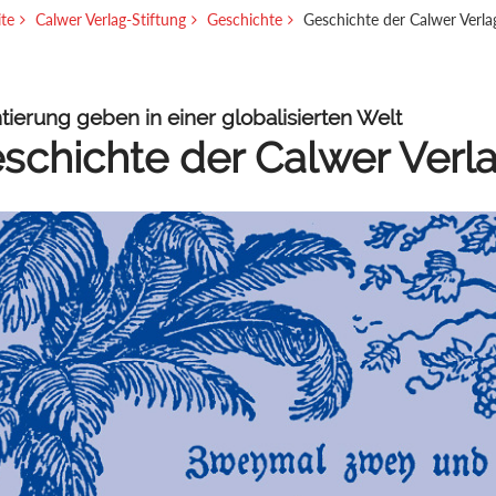
ite
Calwer Verlag-Stiftung
Geschichte
Geschichte der Calwer Verla
tierung geben in einer globalisierten Welt
schichte der Calwer Verla