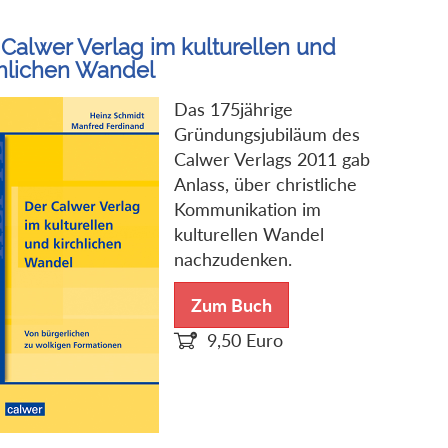
 Calwer Verlag im kulturellen und
chlichen Wandel
Das 175jährige
Gründungsjubiläum des
Calwer Verlags 2011 gab
Anlass, über christliche
Kommunikation im
kulturellen Wandel
nachzudenken.
Zum Buch
9,50
Euro