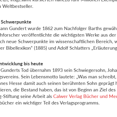
 Weltbestseller.
 Schwerpunkte
nn Gundert wurde 1862 zum Nachfolger Barths gewählt
hforscher veröffentlichte die wichtigsten Werke aus der
ich neue Schwerpunkte im wissenschaftlichen Bereich, w
er Bibellexikon“ (1885) und Adolf Schlatters „Erläuter
ntwicklung bis heute
Gunderts Tod übernahm 1893 sein Schwiegersohn, Johan
gsvereins. Sein Lebensmotto lautete: „Was man schreibt, 
nes Hesse damit auch seinen berühmten Sohn geprägt 
zieren, die Bestand haben, das ist von Beginn an Ziel de
g-Stiftung seine Arbeit als
Calwer Verlag Bücher und M
bücher ein wichtiger Teil des Verlagsprogramms.