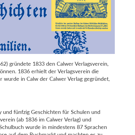
862) gründete 1833 den Calwer Verlagsverein,
können. 1836 erhielt der Verlagsverein die
hr wurde in Calw der Calwer Verlag gegründet,
y und fünfzig Geschichten für Schulen und
verein (ab 1836 im Calwer Verlag) und
s Schulbuch wurde in mindestens 87 Sprachen
plare auf dem Buchmarkt und machten es zu