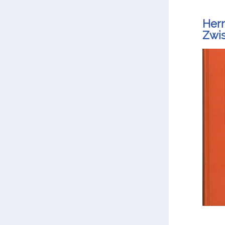
Herm
Zwis