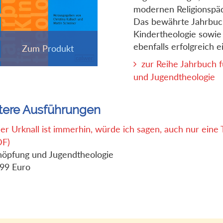
modernen Religionspäd
Das bewährte Jahrbuc
Kindertheologie sowie
ebenfalls erfolgreich ei
zur Reihe Jahrbuch f
und Jugendtheologie
tere Ausführungen
er Urknall ist immerhin, würde ich sagen, auch nur eine 
DF)
höpfung und Jugendtheologie
,99 Euro