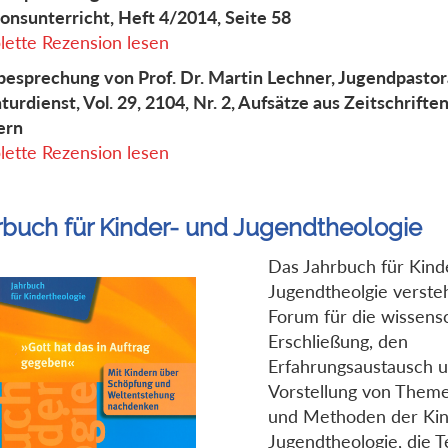
ionsunterricht, Heft 4/2014, Seite 58
ette Rezension lesen
esprechung von Prof. Dr. Martin Lechner, Jugendpastor
aturdienst, Vol. 29, 2104, Nr. 2, Aufsätze aus Zeitschrifte
ern
ette Rezension lesen
rbuch für Kinder- und Jugendtheologie
Das Jahrbuch für Kind
Jugendtheolgie versteh
Forum für die wissensc
Erschließung, den
Erfahrungsaustausch u
Vorstellung von Them
und Methoden der Kin
Jugendtheologie, die Te