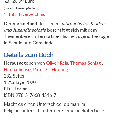
26,99
Euro
(unverb. Preisempfehlung)
Inhaltsverzeichnis
Der
vierte Band
des neuen
Jahrbuchs für Kinder-
und Jugendtheologie
beschäftigt sich mit dem
Themenbereich Lernortspezifische Jugendtheologie
in Schule und Gemeinde.
Details zum Buch
Herausgegeben von
Oliver Reis
,
Thomas Schlag
,
Hanna Roose
,
Patrik C. Hoering
282 Seiten
1. Auflage 2020
PDF-Format
ISBN 978-3-7668-4546-7
Macht es einen Unterschied, ob man im
Religionsunterricht oder der Gemeindekatechese