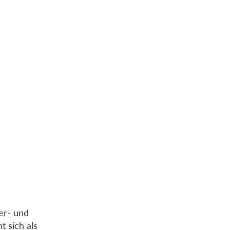
er- und
t sich als