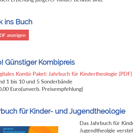
k ins Buch
DF anzeigen
p! Günstiger Kombipreis
gitales Kombi-Paket: Jahrbuch für Kindertheologie (PDF)
nd 1 bis 10 und 5 Sonderbände
0,00 Euro(unverb. Preisempfehlung)
rbuch für Kinder- und Jugendtheologie
Das Jahrbuch für Kind
Jugendtheolgie versteh