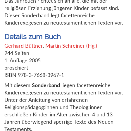
Das Jahrbuch richtet sich an alle, die mit der
religiösen Erziehung jüngerer Kinder befasst sind.
Dieser Sonderband legt facettenreiche
Kinderexegesen zu neutestamentlichen Texten vor.
Details zum Buch
Gerhard Büttner
,
Martin Schreiner (Hg.)
244 Seiten
1. Auflage 2005
broschiert
ISBN 978-3-7668-3967-1
Mit diesem
Sonderband
liegen facettenreiche
Kinderexegesen zu neutestamentlichen Texten vor.
Unter der Anleitung von erfahrenen
Religionspädagog:innen und Theolog:innen
erschließen Kinder im Alter zwischen 4 und 13
Jahren überwiegend sperrige Texte des Neuen
Testaments.