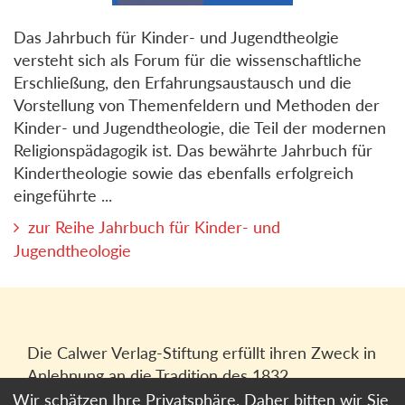
Das Jahrbuch für Kinder- und Jugendtheolgie
versteht sich als Forum für die wissenschaftliche
Erschließung, den Erfahrungsaustausch und die
Vorstellung von Themenfeldern und Methoden der
Kinder- und Jugendtheologie, die Teil der modernen
Religionspädagogik ist. Das bewährte Jahrbuch für
Kindertheologie sowie das ebenfalls erfolgreich
eingeführte ...
zur Reihe Jahrbuch für Kinder- und
Jugendtheologie
Die Calwer Verlag-Stiftung erfüllt ihren Zweck in
Anlehnung an die Tradition des 1832
gegründeten Calwer Verlagsvereins, der
Wir schätzen Ihre Privatsphäre. Daher bitten wir Sie