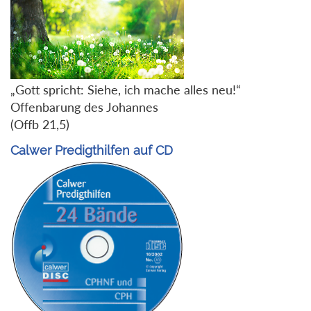
„Gott spricht: Siehe, ich mache alles neu!“
Offenbarung des Johannes
(Offb 21,5)
Calwer Predigthilfen auf CD