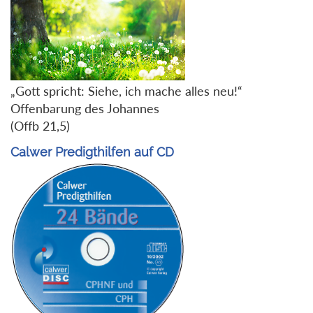
„Gott spricht: Siehe, ich mache alles neu!“
Offenbarung des Johannes
(Offb 21,5)
Calwer Predigthilfen auf CD