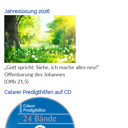
Jahreslosung 2026
„Gott spricht: Siehe, ich mache alles neu!“
Offenbarung des Johannes
(Offb 21,5)
Calwer Predigthilfen auf CD