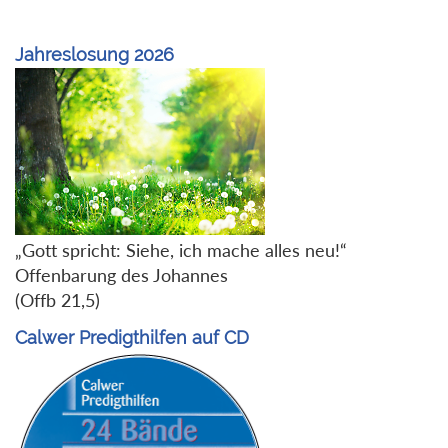
Jahreslosung 2026
„Gott spricht: Siehe, ich mache alles neu!“
Offenbarung des Johannes
(Offb 21,5)
Calwer Predigthilfen auf CD